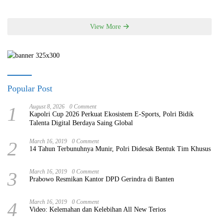
View More
Popular Post
1
August 8, 2026
0 Comment
Kapolri Cup 2026 Perkuat Ekosistem E-Sports, Polri Bidik
Talenta Digital Berdaya Saing Global
2
March 16, 2019
0 Comment
14 Tahun Terbunuhnya Munir, Polri Didesak Bentuk Tim Khusus
3
March 16, 2019
0 Comment
Prabowo Resmikan Kantor DPD Gerindra di Banten
4
March 16, 2019
0 Comment
Video: Kelemahan dan Kelebihan All New Terios