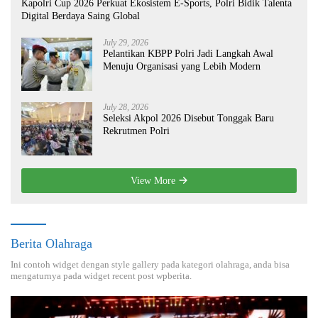
Kapolri Cup 2026 Perkuat Ekosistem E-Sports, Polri Bidik Talenta
Digital Berdaya Saing Global
July 29, 2026
Pelantikan KBPP Polri Jadi Langkah Awal
Menuju Organisasi yang Lebih Modern
July 28, 2026
Seleksi Akpol 2026 Disebut Tonggak Baru
Rekrutmen Polri
View More
Berita Olahraga
Ini contoh widget dengan style gallery pada kategori olahraga, anda bisa
mengaturnya pada widget recent post wpberita.