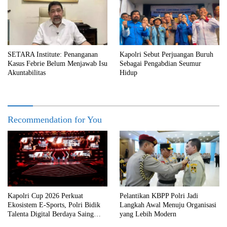
SETARA Institute: Penanganan
Kapolri Sebut Perjuangan Buruh
Kasus Febrie Belum Menjawab Isu
Sebagai Pengabdian Seumur
Akuntabilitas
Hidup
Recommendation for You
Kapolri Cup 2026 Perkuat
Pelantikan KBPP Polri Jadi
Ekosistem E-Sports, Polri Bidik
Langkah Awal Menuju Organisasi
Talenta Digital Berdaya Saing
yang Lebih Modern
Global