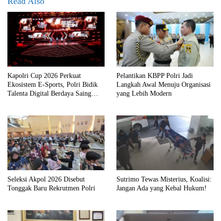
Read Also
Kapolri Cup 2026 Perkuat
Pelantikan KBPP Polri Jadi
Ekosistem E-Sports, Polri Bidik
Langkah Awal Menuju Organisasi
Talenta Digital Berdaya Saing
yang Lebih Modern
Global
Seleksi Akpol 2026 Disebut
Sutrimo Tewas Misterius, Koalisi:
Tonggak Baru Rekrutmen Polri
Jangan Ada yang Kebal Hukum!