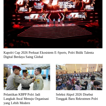
Kapolri Cup 2026 Perkuat Ekosistem E-Sports, Polri Bidik Talenta
Digital Berdaya Saing Global
Pelantikan KBPP Polri Jadi
Seleksi Akpol 2026 Disebut
Langkah Awal Menuju Organisasi
Tonggak Baru Rekrutmen Polri
yang Lebih Modern