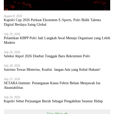
August 8, 2026
Kapolri Cup 2026 Perkuat Ekosistem E-Sports, Polri Bidik Talenta
Digital Berdaya Saing Global
July 29, 2026
Pelantikan KBPP Polri Jadi Langkah Awal Menuju Organisasi yang Lebih
Modern
July 28, 2026
Seleksi Akpol 2026 Disebut Tonggak Baru Rekrutmen Polri
July 28, 2026
Sutrimo Tewas Misterius, Koalisi: Jangan Ada yang Kebal Hukum!
July 25, 2026
SETARA Institute: Penanganan Kasus Febrie Belum Menjawab Isu
Akuntabilitas
July 24, 2026
Kapolri Sebut Perjuangan Buruh Sebagai Pengabdian Seumur Hidup
View More