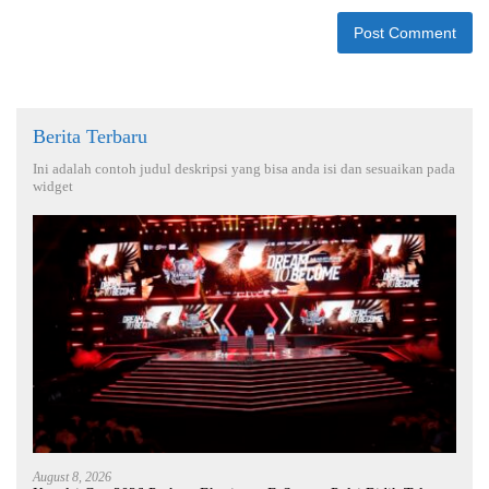
Berita Terbaru
Ini adalah contoh judul deskripsi yang bisa anda isi dan sesuaikan pada
widget
August 8, 2026