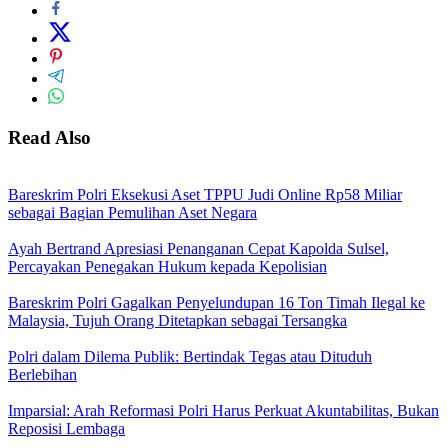
Read Also
Bareskrim Polri Eksekusi Aset TPPU Judi Online Rp58 Miliar
sebagai Bagian Pemulihan Aset Negara
Ayah Bertrand Apresiasi Penanganan Cepat Kapolda Sulsel,
Percayakan Penegakan Hukum kepada Kepolisian
Bareskrim Polri Gagalkan Penyelundupan 16 Ton Timah Ilegal ke
Malaysia, Tujuh Orang Ditetapkan sebagai Tersangka
Polri dalam Dilema Publik: Bertindak Tegas atau Dituduh
Berlebihan
Imparsial: Arah Reformasi Polri Harus Perkuat Akuntabilitas, Bukan
Reposisi Lembaga