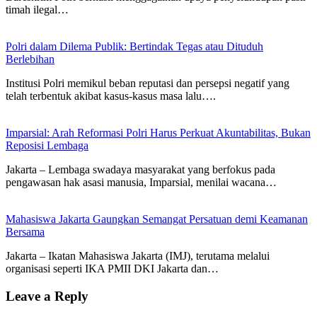
timah ilegal…
Polri dalam Dilema Publik: Bertindak Tegas atau Dituduh
Berlebihan
Institusi Polri memikul beban reputasi dan persepsi negatif yang
telah terbentuk akibat kasus-kasus masa lalu….
Imparsial: Arah Reformasi Polri Harus Perkuat Akuntabilitas, Bukan
Reposisi Lembaga
Jakarta – Lembaga swadaya masyarakat yang berfokus pada
pengawasan hak asasi manusia, Imparsial, menilai wacana…
Mahasiswa Jakarta Gaungkan Semangat Persatuan demi Keamanan
Bersama
Jakarta – Ikatan Mahasiswa Jakarta (IMJ), terutama melalui
organisasi seperti IKA PMII DKI Jakarta dan…
Leave a Reply