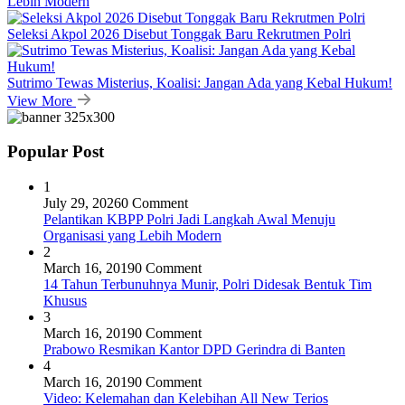
Lebih Modern
Seleksi Akpol 2026 Disebut Tonggak Baru Rekrutmen Polri
Sutrimo Tewas Misterius, Koalisi: Jangan Ada yang Kebal Hukum!
View More
Popular Post
1
July 29, 2026
0 Comment
Pelantikan KBPP Polri Jadi Langkah Awal Menuju
Organisasi yang Lebih Modern
2
March 16, 2019
0 Comment
14 Tahun Terbunuhnya Munir, Polri Didesak Bentuk Tim
Khusus
3
March 16, 2019
0 Comment
Prabowo Resmikan Kantor DPD Gerindra di Banten
4
March 16, 2019
0 Comment
Video: Kelemahan dan Kelebihan All New Terios