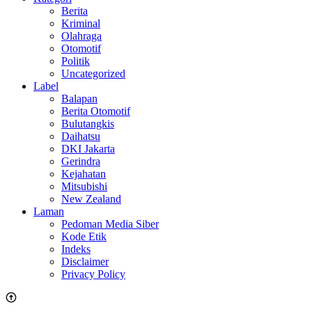
Berita
Kriminal
Olahraga
Otomotif
Politik
Uncategorized
Label
Balapan
Berita Otomotif
Bulutangkis
Daihatsu
DKI Jakarta
Gerindra
Kejahatan
Mitsubishi
New Zealand
Laman
Pedoman Media Siber
Kode Etik
Indeks
Disclaimer
Privacy Policy