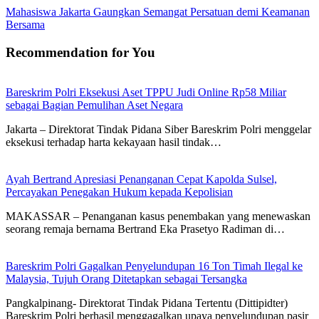
Mahasiswa Jakarta Gaungkan Semangat Persatuan demi Keamanan
Bersama
Recommendation for You
Bareskrim Polri Eksekusi Aset TPPU Judi Online Rp58 Miliar
sebagai Bagian Pemulihan Aset Negara
Jakarta – Direktorat Tindak Pidana Siber Bareskrim Polri menggelar
eksekusi terhadap harta kekayaan hasil tindak…
Ayah Bertrand Apresiasi Penanganan Cepat Kapolda Sulsel,
Percayakan Penegakan Hukum kepada Kepolisian
MAKASSAR – Penanganan kasus penembakan yang menewaskan
seorang remaja bernama Bertrand Eka Prasetyo Radiman di…
Bareskrim Polri Gagalkan Penyelundupan 16 Ton Timah Ilegal ke
Malaysia, Tujuh Orang Ditetapkan sebagai Tersangka
Pangkalpinang- Direktorat Tindak Pidana Tertentu (Dittipidter)
Bareskrim Polri berhasil menggagalkan upaya penyelundupan pasir