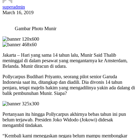
superadmin
March 16, 2019
Gambar Photo Munir
Jakarta – Hari yang sama 14 tahun lalu, Munir Said Thalib
meninggal di dalam pesawat yang mengantarnya ke Amsterdam,
Belanda. Munir diracun di udara.
Pollycarpus Budihari Priyanto, seorang pilot senior Garuda
Indonesia saat itu, ditangkap dan diadili. Dia divonis 14 tahun
penjara, tetapi majelis hakim yang mengadilinya yakin ada dalang di
balik pembunuhan Munir. Siapa?
Pertanyaan itu hingga Pollycarpus akhirnya bebas tahun ini pun
belum terjawab. Presiden Joko Widodo (Jokowi) didesak
mengambil tindakan.
“Kembali kami menegaskan negara belum mampu membongkar