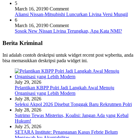
5
March 16, 2019
0 Comment
Aliansi Nissan-Mitsubishi Luncurkan Livina Versi Mungil
6
March 16, 2019
0 Comment
Sosok New Nissan Livina Terungkap, Apa Kata NMI?
Berita Kriminal
Ini adalah contoh deskripsi untuk widget recent post wpberita, anda
bisa memasukkan deskripsi pada widget ini.
July 29, 2026
Pelantikan KBPP Polri Jadi Langkah Awal Menuju
Organisasi yang Lebih Modern
July 28, 2026
Seleksi Akpol 2026 Disebut Tonggak Baru Rekrutmen Polri
July 28, 2026
Sutrimo Tewas Misterius, Koalisi: Jangan Ada yang Kebal
Hukum!
July 25, 2026
SETARA Institute: Penanganan Kasus Febrie Belum
Menjawab Isu Akuntabilitas