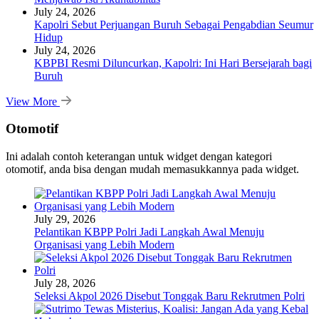
July 24, 2026
Kapolri Sebut Perjuangan Buruh Sebagai Pengabdian Seumur
Hidup
July 24, 2026
KBPBI Resmi Diluncurkan, Kapolri: Ini Hari Bersejarah bagi
Buruh
View More
Otomotif
Ini adalah contoh keterangan untuk widget dengan kategori
otomotif, anda bisa dengan mudah memasukkannya pada widget.
July 29, 2026
Pelantikan KBPP Polri Jadi Langkah Awal Menuju
Organisasi yang Lebih Modern
July 28, 2026
Seleksi Akpol 2026 Disebut Tonggak Baru Rekrutmen Polri