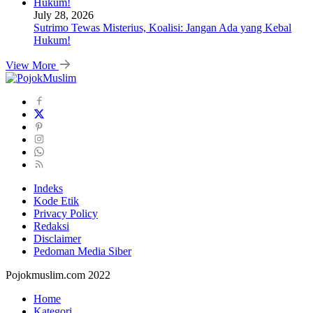
July 28, 2026
Sutrimo Tewas Misterius, Koalisi: Jangan Ada yang Kebal
Hukum!
View More
Indeks
Kode Etik
Privacy Policy
Redaksi
Disclaimer
Pedoman Media Siber
Pojokmuslim.com 2022
Home
Kategori