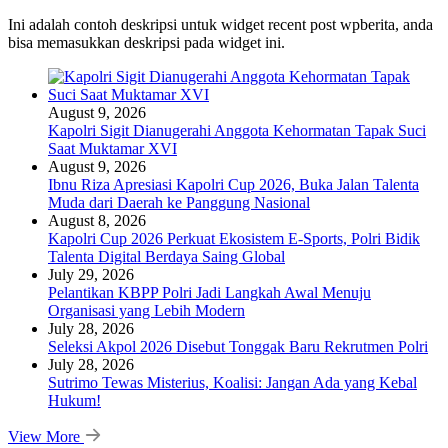
Ini adalah contoh deskripsi untuk widget recent post wpberita, anda
bisa memasukkan deskripsi pada widget ini.
August 9, 2026
Kapolri Sigit Dianugerahi Anggota Kehormatan Tapak Suci
Saat Muktamar XVI
August 9, 2026
Ibnu Riza Apresiasi Kapolri Cup 2026, Buka Jalan Talenta
Muda dari Daerah ke Panggung Nasional
August 8, 2026
Kapolri Cup 2026 Perkuat Ekosistem E-Sports, Polri Bidik
Talenta Digital Berdaya Saing Global
July 29, 2026
Pelantikan KBPP Polri Jadi Langkah Awal Menuju
Organisasi yang Lebih Modern
July 28, 2026
Seleksi Akpol 2026 Disebut Tonggak Baru Rekrutmen Polri
July 28, 2026
Sutrimo Tewas Misterius, Koalisi: Jangan Ada yang Kebal
Hukum!
View More