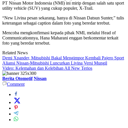
PT Nissan Motor Indonesia (NMI) ini mirip dengan salah satu sport
utility vehicle (SUV) yang cukup populer, X-Trail.
“New Livina pesan sekarang, hanya di Nissan Datsun Sunter,” tulis
keterangan sebagai caption dalam foto yang beredar terebut.
Mencoba mengkonfirmasi kepada pihak NMI, melalui Head of
Communicationnya, Hana Maharani enggan berkomentar terkait
foto yang beredar tersebut.
Related News
Demi Xpander, Mitsubishi Bakal Mengimpor Kembali Pajero Sport
Aliansi Nissan-Mitsubishi Luncurkan Livina Versi Mungil
Video: Kelemahan dan Kelebihan All New Terios
Berita Otomotif
Nissan
Comment