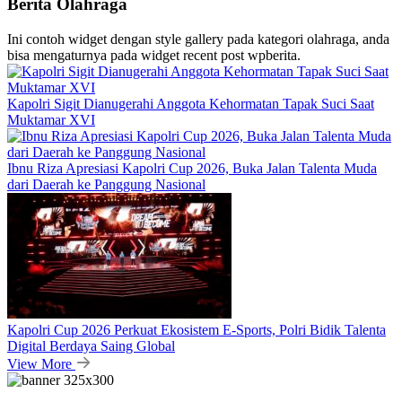
Berita Olahraga
Ini contoh widget dengan style gallery pada kategori olahraga, anda
bisa mengaturnya pada widget recent post wpberita.
Kapolri Sigit Dianugerahi Anggota Kehormatan Tapak Suci Saat
Muktamar XVI
Ibnu Riza Apresiasi Kapolri Cup 2026, Buka Jalan Talenta Muda
dari Daerah ke Panggung Nasional
Kapolri Cup 2026 Perkuat Ekosistem E-Sports, Polri Bidik Talenta
Digital Berdaya Saing Global
View More