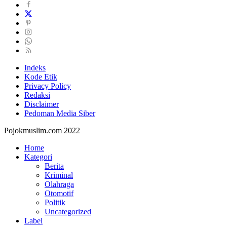
Indeks
Kode Etik
Privacy Policy
Redaksi
Disclaimer
Pedoman Media Siber
Pojokmuslim.com 2022
Home
Kategori
Berita
Kriminal
Olahraga
Otomotif
Politik
Uncategorized
Label