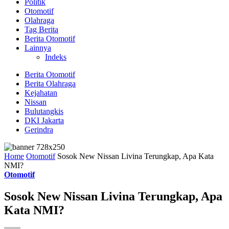
Politik
Otomotif
Olahraga
Tag Berita
Berita Otomotif
Lainnya
Indeks
Berita Otomotif
Berita Olahraga
Kejahatan
Nissan
Bulutangkis
DKI Jakarta
Gerindra
Home
Otomotif
Sosok New Nissan Livina Terungkap, Apa Kata
NMI?
Otomotif
Sosok New Nissan Livina Terungkap, Apa
Kata NMI?