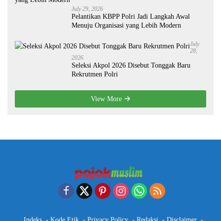
July 29, 2026
Pelantikan KBPP Polri Jadi Langkah Awal
Menuju Organisasi yang Lebih Modern
July
28,
2026
Seleksi Akpol 2026 Disebut Tonggak Baru
Rekrutmen Polri
View More
Indeks
Kode Etik
Privacy Policy
Redaksi
Disclaimer