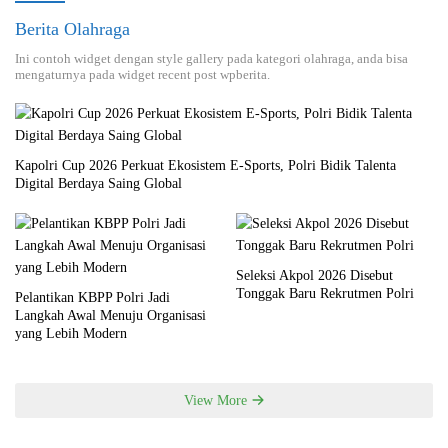
Berita Olahraga
Ini contoh widget dengan style gallery pada kategori olahraga, anda bisa
mengaturnya pada widget recent post wpberita.
Kapolri Cup 2026 Perkuat Ekosistem E-Sports, Polri Bidik Talenta
Digital Berdaya Saing Global
Seleksi Akpol 2026 Disebut
Tonggak Baru Rekrutmen Polri
Pelantikan KBPP Polri Jadi
Langkah Awal Menuju Organisasi
yang Lebih Modern
View More