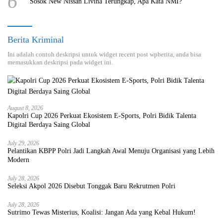
6
Sosok New Nissan Livina Terungkap, Apa Kata NMI?
Berita Kriminal
Ini adalah contoh deskripsi untuk widget recent post wpberita, anda bisa
memasukkan deskripsi pada widget ini.
August 8, 2026
Kapolri Cup 2026 Perkuat Ekosistem E-Sports, Polri Bidik Talenta
Digital Berdaya Saing Global
July 29, 2026
Pelantikan KBPP Polri Jadi Langkah Awal Menuju Organisasi yang Lebih
Modern
July 28, 2026
Seleksi Akpol 2026 Disebut Tonggak Baru Rekrutmen Polri
July 28, 2026
Sutrimo Tewas Misterius, Koalisi: Jangan Ada yang Kebal Hukum!