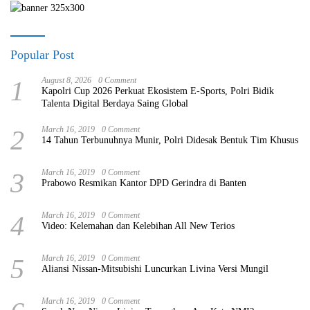
Popular Post
1
August 8, 2026
0 Comment
Kapolri Cup 2026 Perkuat Ekosistem E-Sports, Polri Bidik
Talenta Digital Berdaya Saing Global
2
March 16, 2019
0 Comment
14 Tahun Terbunuhnya Munir, Polri Didesak Bentuk Tim Khusus
3
March 16, 2019
0 Comment
Prabowo Resmikan Kantor DPD Gerindra di Banten
4
March 16, 2019
0 Comment
Video: Kelemahan dan Kelebihan All New Terios
5
March 16, 2019
0 Comment
Aliansi Nissan-Mitsubishi Luncurkan Livina Versi Mungil
March 16, 2019
0 Comment