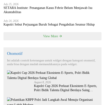
July 25, 2026
SETARA Institute: Penanganan Kasus Febrie Belum Menjawab Isu
Akuntabilitas
July 24, 2026
Kapolri Sebut Perjuangan Buruh Sebagai Pengabdian Seumur Hidup
View More
Otomotif
Ini adalah contoh keterangan untuk widget dengan kategori otomotif,
anda bisa dengan mudah memasukkannya pada widget.
August 8, 2026
Kapolri Cup 2026 Perkuat Ekosistem E-Sports,
Polri Bidik Talenta Digital Berdaya Saing
Global