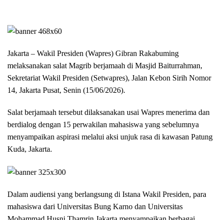
Jakarta – Wakil Presiden (Wapres) Gibran Rakabuming
melaksanakan salat Magrib berjamaah di Masjid Baiturrahman,
Sekretariat Wakil Presiden (Setwapres), Jalan Kebon Sirih Nomor
14, Jakarta Pusat, Senin (15/06/2026).
Salat berjamaah tersebut dilaksanakan usai Wapres menerima dan
berdialog dengan 15 perwakilan mahasiswa yang sebelumnya
menyampaikan aspirasi melalui aksi unjuk rasa di kawasan Patung
Kuda, Jakarta.
Dalam audiensi yang berlangsung di Istana Wakil Presiden, para
mahasiswa dari Universitas Bung Karno dan Universitas
Mohammad Husni Thamrin Jakarta menyampaikan berbagai