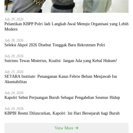
July 29, 2026
Pelantikan KBPP Polri Jadi Langkah Awal Menuju Organisasi yang Lebih
Modern
July 28, 2026
Seleksi Akpol 2026 Disebut Tonggak Baru Rekrutmen Polri
July 28, 2026
Sutrimo Tewas Misterius, Koalisi: Jangan Ada yang Kebal Hukum!
July 25, 2026
SETARA Institute: Penanganan Kasus Febrie Belum Menjawab Isu
Akuntabilitas
July 24, 2026
Kapolri Sebut Perjuangan Buruh Sebagai Pengabdian Seumur Hidup
July 24, 2026
KBPBI Resmi Diluncurkan, Kapolri: Ini Hari Bersejarah bagi Buruh
View More