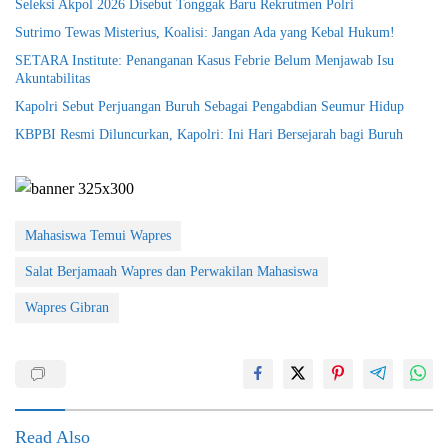
Seleksi Akpol 2026 Disebut Tonggak Baru Rekrutmen Polri
Sutrimo Tewas Misterius, Koalisi: Jangan Ada yang Kebal Hukum!
SETARA Institute: Penanganan Kasus Febrie Belum Menjawab Isu
Akuntabilitas
Kapolri Sebut Perjuangan Buruh Sebagai Pengabdian Seumur Hidup
KBPBI Resmi Diluncurkan, Kapolri: Ini Hari Bersejarah bagi Buruh
Mahasiswa Temui Wapres
Salat Berjamaah Wapres dan Perwakilan Mahasiswa
Wapres Gibran
Read Also