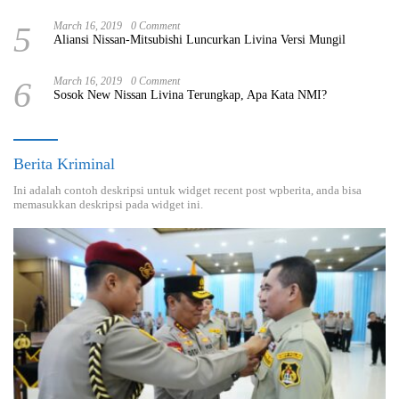
5
March 16, 2019
0 Comment
Aliansi Nissan-Mitsubishi Luncurkan Livina Versi Mungil
6
March 16, 2019
0 Comment
Sosok New Nissan Livina Terungkap, Apa Kata NMI?
Berita Kriminal
Ini adalah contoh deskripsi untuk widget recent post wpberita, anda bisa
memasukkan deskripsi pada widget ini.