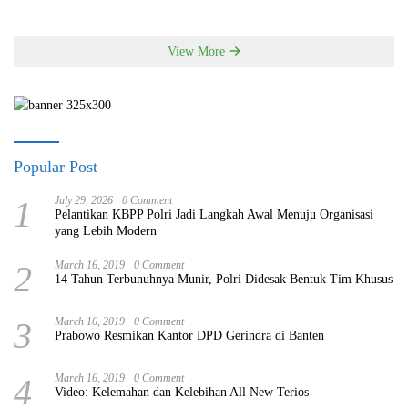
View More
Popular Post
1
July 29, 2026
0 Comment
Pelantikan KBPP Polri Jadi Langkah Awal Menuju Organisasi
yang Lebih Modern
2
March 16, 2019
0 Comment
14 Tahun Terbunuhnya Munir, Polri Didesak Bentuk Tim Khusus
3
March 16, 2019
0 Comment
Prabowo Resmikan Kantor DPD Gerindra di Banten
4
March 16, 2019
0 Comment
Video: Kelemahan dan Kelebihan All New Terios