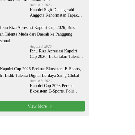
August 9, 2026
Kapolri Sigit Dianugerahi
Anggota Kehormatan Tapak
Suci Saat Muktamar XVI
August 9, 2026
Ibnu Riza Apresiasi Kapolri
Cup 2026, Buka Jalan Talenta
Muda dari Daerah ke Panggung
Nasional
August 8, 2026
Kapolri Cup 2026 Perkuat
Ekosistem E-Sports, Polri
Bidik Talenta Digital Berdaya
Saing Global
View More