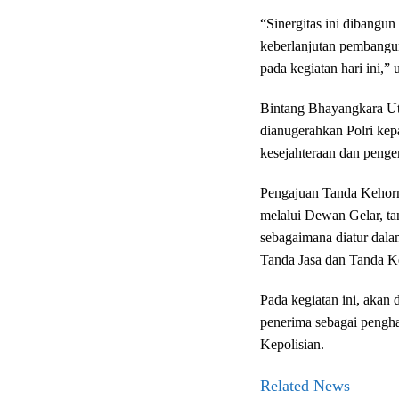
“Sinergitas ini dibangu
keberlanjutan pembangun
pada kegiatan hari ini,”
Bintang Bhayangkara Ut
dianugerahkan Polri kep
kesejahteraan dan penge
Pengajuan Tanda Kehorm
melalui Dewan Gelar, ta
sebagaimana diatur dal
Tanda Jasa dan Tanda K
Pada kegiatan ini, aka
penerima sebagai pengh
Kepolisian.
Related News