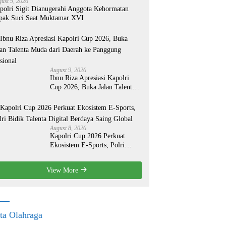
ust 9, 2026
polri Sigit Dianugerahi Anggota Kehormatan
pak Suci Saat Muktamar XVI
August 9, 2026
Ibnu Riza Apresiasi Kapolri
Cup 2026, Buka Jalan Talenta
Muda dari Daerah ke Panggung
Nasional
August 8, 2026
Kapolri Cup 2026 Perkuat
Ekosistem E-Sports, Polri
Bidik Talenta Digital Berdaya
Saing Global
View More
ta Olahraga