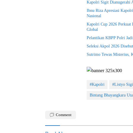
Kapolri Sigit Dianugerah
Ibnu Riza Apresiasi Kapol
Nasional
Kapolri Cup 2026 Perkuat E
Global
Pelantikan KBPP Polri Jad
Seleksi Akpol 2026 Disebu
Sutrimo Tewas Misterius, 
#Kapolri
#Listyo Sig
Bintang Bhayangkara Ut
Comment