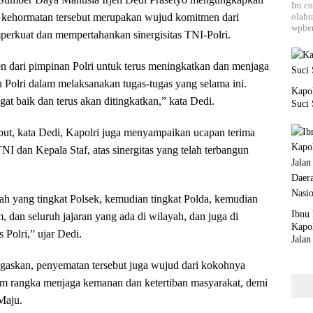
Ini c
olahr
 kehormatan tersebut merupakan wujud komitmen dari
wpber
perkuat dan mempertahankan sinergisitas TNI-Polri.
 dari pimpinan Polri untuk terus meningkatkan dan menjaga
n Polri dalam melaksanakan tugas-tugas yang selama ini.
Kapo
at baik dan terus akan ditingkatkan,” kata Dedi.
Suci
ut, kata Dedi, Kapolri juga menyampaikan ucapan terima
I dan Kepala Staf, atas sinergitas yang telah terbangun
wah yang tingkat Polsek, kemudian tingkat Polda, kemudian
Ibnu 
, dan seluruh jajaran yang ada di wilayah, dan juga di
Kapo
 Polri,” ujar Dedi.
Jalan
Daer
Nasio
gaskan, penyematan tersebut juga wujud dari kokohnya
lam rangka menjaga kemanan dan ketertiban masyarakat, demi
Maju.