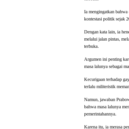
Ia mengingatkan bahwa di
kontestasi politik sejak
Dengan kata lain, ia he
melalui jalan pintas, me
terbuka.
Argumen ini penting kar
masa lalunya sebagai ma
Kecurigaan terhadap gaya
terlalu militeristik mem
Namun, jawaban Prabow
bahwa masa lalunya men
pemerintahannya.
Karena itu, ia merasa p