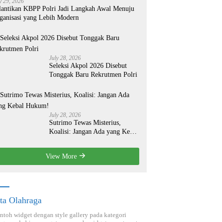
y 29, 2026
lantikan KBPP Polri Jadi Langkah Awal Menuju
ganisasi yang Lebih Modern
July 28, 2026
Seleksi Akpol 2026 Disebut
Tonggak Baru Rekrutmen Polri
July 28, 2026
Sutrimo Tewas Misterius,
Koalisi: Jangan Ada yang Kebal
Hukum!
View More
ta Olahraga
ontoh widget dengan style gallery pada kategori