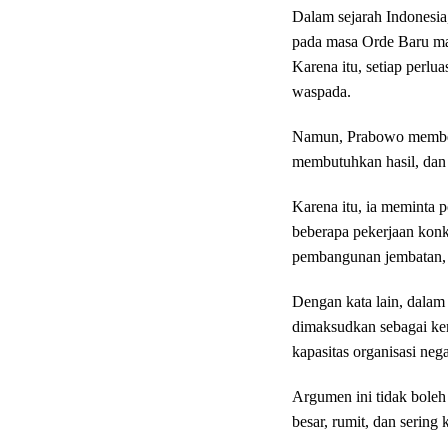
Dalam sejarah Indonesia
pada masa Orde Baru mas
Karena itu, setiap perlua
waspada.
Namun, Prabowo memberi
membutuhkan hasil, dan h
Karena itu, ia meminta 
beberapa pekerjaan konkr
pembangunan jembatan, 
Dengan kata lain, dalam
dimaksudkan sebagai kem
kapasitas organisasi neg
Argumen ini tidak boleh 
besar, rumit, dan sering k