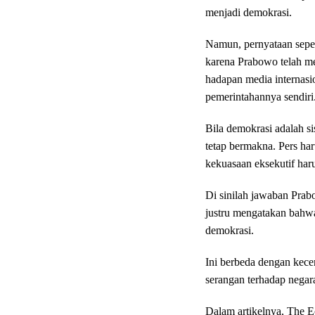
menjadi demokrasi.
Namun, pernyataan seperti
karena Prabowo telah m
hadapan media internasi
pemerintahannya sendiri
Bila demokrasi adalah si
tetap bermakna. Pers ha
kekuasaan eksekutif harus
Di sinilah jawaban Prab
justru mengatakan bahwa
demokrasi.
Ini berbeda dengan kece
serangan terhadap negar
Dalam artikelnya, The 