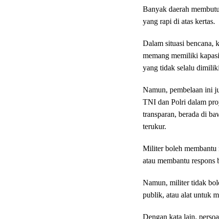
Banyak daerah membutuh
yang rapi di atas kertas.
Dalam situasi bencana, k
memang memiliki kapasit
yang tidak selalu dimiliki
Namun, pembelaan ini ju
TNI dan Polri dalam proye
transparan, berada di ba
terukur.
Militer boleh membantu
atau membantu respons 
Namun, militer tidak bol
publik, atau alat untuk
Dengan kata lain, perso