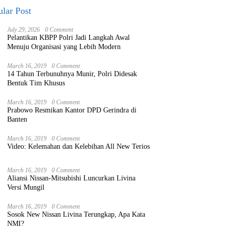
lar Post
July 29, 2026
0 Comment
Pelantikan KBPP Polri Jadi Langkah Awal
Menuju Organisasi yang Lebih Modern
March 16, 2019
0 Comment
14 Tahun Terbunuhnya Munir, Polri Didesak
Bentuk Tim Khusus
March 16, 2019
0 Comment
Prabowo Resmikan Kantor DPD Gerindra di
Banten
March 16, 2019
0 Comment
Video: Kelemahan dan Kelebihan All New Terios
March 16, 2019
0 Comment
Aliansi Nissan-Mitsubishi Luncurkan Livina
Versi Mungil
March 16, 2019
0 Comment
Sosok New Nissan Livina Terungkap, Apa Kata
NMI?