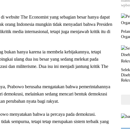
olahr
wpber
da di website The Economist yang sebagian besar hanya dapat
yak orang Indonesia mungkin tidak menyadari bahwa Presiden
ritik media internasional, tetapi juga menjawab kritik itu di
Pela
Orga
g bukan hanya karena ia membela kebijakannya, tetapi
ngkai ulang dua isu besar yang sedang melekat pada
si dan militerisme. Dua isu ini menjadi jantung kritik The
Selek
Dise
Rekr
ya, Prabowo berusaha mengatakan bahwa pemerintahannya
ri demokrasi, melainkan sedang mencari bentuk demokrasi
n perubahan nyata bagi rakyat.
bowo menyatakan bahwa ia percaya pada demokrasi.
tidak sempurna, tetapi tetap merupakan sistem terbaik yang