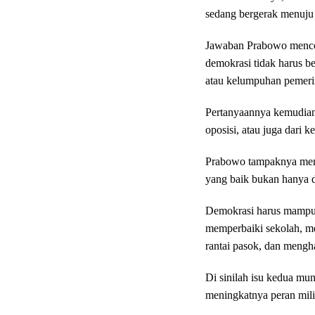
sedang bergerak menuju
Jawaban Prabowo menco
demokrasi tidak harus be
atau kelumpuhan pemeri
Pertanyaannya kemudian:
oposisi, atau juga dari
Prabowo tampaknya memi
yang baik bukan hanya d
Demokrasi harus mampu
memperbaiki sekolah, 
rantai pasok, dan mengha
Di sinilah isu kedua mun
meningkatnya peran mili