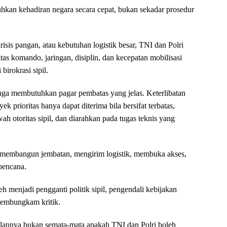
kan kehadiran negara secara cepat, bukan sekadar prosedur
risis pangan, atau kebutuhan logistik besar, TNI dan Polri
as komando, jaringan, disiplin, dan kecepatan mobilisasi
 birokrasi sipil.
ga membutuhkan pagar pembatas yang jelas. Keterlibatan
k prioritas hanya dapat diterima bila bersifat terbatas,
wah otoritas sipil, dan diarahkan pada tugas teknis yang
 membangun jembatan, mengirim logistik, membuka akses,
bencana.
eh menjadi pengganti politik sipil, pengendali kebijakan
 membungkam kritik.
alannya bukan semata-mata apakah TNI dan Polri boleh