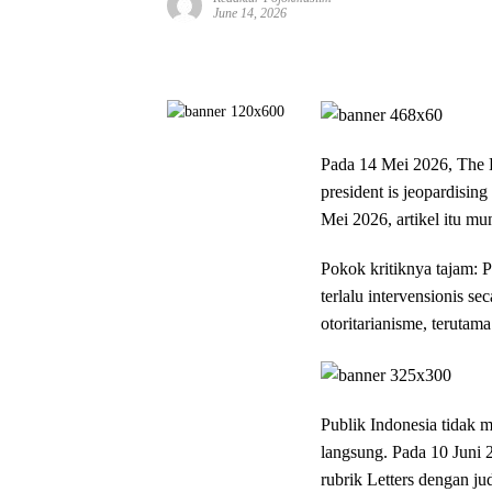
June 14, 2026
Pada 14 Mei 2026, The E
president is jeopardisi
Mei 2026, artikel itu mu
Pokok kritiknya tajam: P
terlalu intervensionis s
otoritarianisme, terutam
Publik Indonesia tidak 
langsung. Pada 10 Juni
rubrik Letters dengan ju