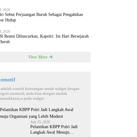
4, 2026
lri Sebut Perjuangan Buruh Sebagai Pengabdian
ur Hidup
4, 2026
 Resmi Diluncurkan, Kapolri: Ini Hari Bersejarah
 Buruh
View More
tomotif
i adalah contoh keterangan untuk widget dengan
tegori otomotif, anda bisa dengan mudah
masukkannya pada widget.
July 29, 2026
Pelantikan KBPP Polri Jadi
Langkah Awal Menuju