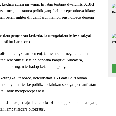
, kekhawatiran ini wajar. Ingatan tentang dwifungsi ABRI
ih menjadi trauma politik yang belum sepenuhnya hilang.
san peran militer di ruang sipil hampir pasti dibaca dengan
kan penjelasan berbeda. Ia mengatakan bahwa rakyat
asil itu harus cepat.
polisi dan angkatan bersenjata membantu negara dalam
et: rehabilitasi setelah bencana banjir di Sumatera,
dan dukungan terhadap ketahanan pangan.
 kerangka Prabowo, keterlibatan TNI dan Polri bukan
balinya militer ke politik, melainkan sebagai pemanfaatan
ara untuk mempercepat hasil.
ditolak begitu saja. Indonesia adalah negara kepulauan yang
ali lambat secara birokratis.