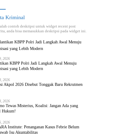
ta Kriminal
dalah contoh deskripsi untuk widget recent post
ita, anda bisa memasukkan deskripsi pada widget ini.
9, 2026
ntikan KBPP Polri Jadi Langkah Awal Menuju
nisasi yang Lebih Modern
8, 2026
ksi Akpol 2026 Disebut Tonggak Baru Rekrutmen
8, 2026
mo Tewas Misterius, Koalisi: Jangan Ada yang
l Hukum!
5, 2026
RA Institute: Penanganan Kasus Febrie Belum
wab Isu Akuntabilitas