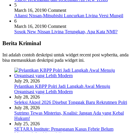
5
March 16, 2019
0 Comment
Aliansi Nissan-Mitsubishi Luncurkan Livina Versi Mungil
6
March 16, 2019
0 Comment
Sosok New Nissan Livina Terungkap, Apa Kata NMI?
Berita Kriminal
Ini adalah contoh deskripsi untuk widget recent post wpberita, anda
bisa memasukkan deskripsi pada widget ini.
July 29, 2026
Pelantikan KBPP Polri Jadi Langkah Awal Menuju
Organisasi yang Lebih Modern
July 28, 2026
Seleksi Akpol 2026 Disebut Tonggak Baru Rekrutmen Polri
July 28, 2026
Sutrimo Tewas Misterius, Koalisi: Jangan Ada yang Kebal
Hukum!
July 25, 2026
SETARA Institute: Penanganan Kasus Febrie Belum