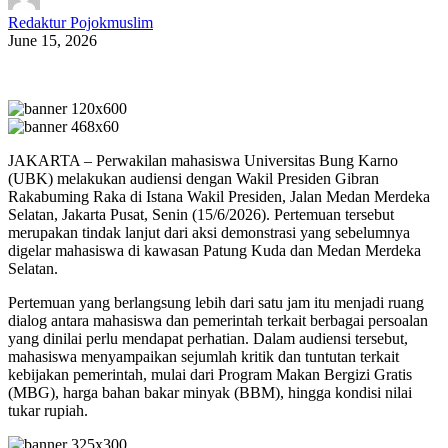
Redaktur Pojokmuslim
June 15, 2026
JAKARTA – Perwakilan mahasiswa Universitas Bung Karno
(UBK) melakukan audiensi dengan Wakil Presiden Gibran
Rakabuming Raka di Istana Wakil Presiden, Jalan Medan Merdeka
Selatan, Jakarta Pusat, Senin (15/6/2026). Pertemuan tersebut
merupakan tindak lanjut dari aksi demonstrasi yang sebelumnya
digelar mahasiswa di kawasan Patung Kuda dan Medan Merdeka
Selatan.
Pertemuan yang berlangsung lebih dari satu jam itu menjadi ruang
dialog antara mahasiswa dan pemerintah terkait berbagai persoalan
yang dinilai perlu mendapat perhatian. Dalam audiensi tersebut,
mahasiswa menyampaikan sejumlah kritik dan tuntutan terkait
kebijakan pemerintah, mulai dari Program Makan Bergizi Gratis
(MBG), harga bahan bakar minyak (BBM), hingga kondisi nilai
tukar rupiah.