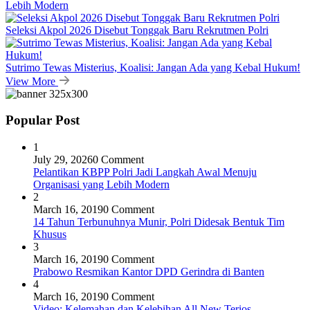
Lebih Modern
Seleksi Akpol 2026 Disebut Tonggak Baru Rekrutmen Polri
Sutrimo Tewas Misterius, Koalisi: Jangan Ada yang Kebal Hukum!
View More
Popular Post
1
July 29, 2026
0 Comment
Pelantikan KBPP Polri Jadi Langkah Awal Menuju
Organisasi yang Lebih Modern
2
March 16, 2019
0 Comment
14 Tahun Terbunuhnya Munir, Polri Didesak Bentuk Tim
Khusus
3
March 16, 2019
0 Comment
Prabowo Resmikan Kantor DPD Gerindra di Banten
4
March 16, 2019
0 Comment
Video: Kelemahan dan Kelebihan All New Terios