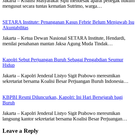
Jakarta – Koalisi Masyarakat Sipil mendesak aparat penegak hukum
mengusut secara tuntas kematian Sutrimo, warga…
SETARA Institute: Penanganan Kasus Febrie Belum Menjawab Isu
Akuntabilitas
Jakarta – Ketua Dewan Nasional SETARA Institute, Hendardi,
menilai penahanan mantan Jaksa Agung Muda Tindak…
Kapolri Sebut Perjuangan Buruh Sebagai Pengabdian Seumur
Hidup
Jakarta – Kapolri Jenderal Listyo Sigit Prabowo meresmikan
sekretariat bersama Koalisi Besar Perjuangan Buruh Indonesia…
KBPBI Resmi Diluncurkan, Kapolri: Ini Hari Bersejarah bagi
Buruh
Jakarta – Kapolri Jenderal Listyo Sigit Prabowo meresmikan
langsung kantor sekretariat bersama Koalisi Besar Perjuangan…
Leave a Reply