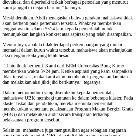
dievaluasi dan diperbaiki terkait berbagai persoalan yang menurut
kami janggal di negara hari ini,” katanya.
Meski demikian, Abdi menegaskan bahwa gerakan mahasiswa tidak
akan berhenti pada pertemuan tersebut. Pihaknya memberikan
tenggat waktu selama 5×24 jam kepada pemerintah untuk
menunjukkan langkah konkret atas aspirasi yang telah disampaikan.
Menurutnya, apabila tidak terdapat perkembangan yang dinilai
memadai dalam kurun waktu tersebut, mahasiswa akan melanjutkan
aksi dengan skala yang lebih besar.
“Tentu tidak berhenti. Kami dari BEM Universitas Bung Karno
memberikan waktu 5×24 jam. Ketika aspirasi yang kami sampaikan
tidak terealisasi, maka kami akan membentuk pergerakan lanjutan
dan melakukan aksi jilid-jilid berikutnya,” tegasnya.
Dalam memorandum yang diserahkan kepada pemerintah,
mahasiswa UBK membagi tuntutan ke dalam beberapa klaster. Pada
klaster fiskal dan pendidikan, mereka meminta pemerintah
membekukan sementara pelaksanaan Program Makan Bergizi Gratis
(MBG) dan melakukan audit secara transparan terhadap
pelaksanaan program tersebut.
Selain itu, mahasiswa juga mengusulkan agar sebagian anggaran
yang digunakan untuk MBG dapat dialihkan guna membantu