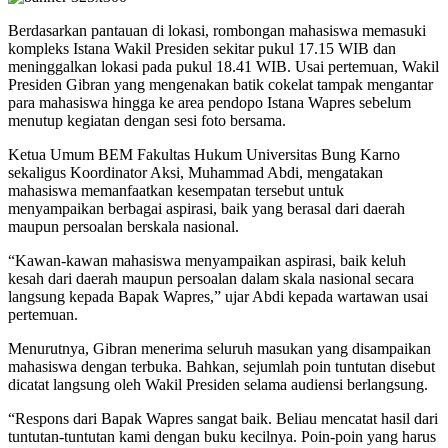
Berdasarkan pantauan di lokasi, rombongan mahasiswa memasuki
kompleks Istana Wakil Presiden sekitar pukul 17.15 WIB dan
meninggalkan lokasi pada pukul 18.41 WIB. Usai pertemuan, Wakil
Presiden Gibran yang mengenakan batik cokelat tampak mengantar
para mahasiswa hingga ke area pendopo Istana Wapres sebelum
menutup kegiatan dengan sesi foto bersama.
Ketua Umum BEM Fakultas Hukum Universitas Bung Karno
sekaligus Koordinator Aksi, Muhammad Abdi, mengatakan
mahasiswa memanfaatkan kesempatan tersebut untuk
menyampaikan berbagai aspirasi, baik yang berasal dari daerah
maupun persoalan berskala nasional.
“Kawan-kawan mahasiswa menyampaikan aspirasi, baik keluh
kesah dari daerah maupun persoalan dalam skala nasional secara
langsung kepada Bapak Wapres,” ujar Abdi kepada wartawan usai
pertemuan.
Menurutnya, Gibran menerima seluruh masukan yang disampaikan
mahasiswa dengan terbuka. Bahkan, sejumlah poin tuntutan disebut
dicatat langsung oleh Wakil Presiden selama audiensi berlangsung.
“Respons dari Bapak Wapres sangat baik. Beliau mencatat hasil dari
tuntutan-tuntutan kami dengan buku kecilnya. Poin-poin yang harus