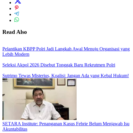
Read Also
Pelantikan KBPP Polri Jadi Langkah Awal Menuju Organisasi yang
Lebih Modern
Seleksi Akpol 2026 Disebut Tonggak Baru Rekrutmen Polri
Sutrimo Tewas Misterius, Koalisi: Jangan Ada yang Kebal Hukum!
SETARA Institute: Penanganan Kasus Febrie Belum Menjawab Isu
Akuntabilitas