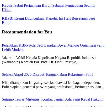
Kapolri Sebut Perjuangan Buruh Sebagai Pengabdian Seumur
Hidup
KBPBI Resmi Diluncurkan, Kapolri: Ini Hari Bersejarah bagi
Buruh
Recommendation for You
Pelantikan KBPP Polri Jadi Langkah Awal Menuju Organisasi yang
Lebih Modern
Jakarta – Wakil Kepala Kepolisian Negara Republik Indonesia
(Wakapolri) Komjen Pol. Prof. Dr. Dedi Prasetyo,…
Seleksi Akpol 2026 Disebut Tonggak Baru Rekrutmen Polri
Nilai ditampilkan langsung, seleksi diawasi lembaga independen,
Polri siapkan generasi perwira yang profesional, berintegritas, dan…
Sutrimo Tewas Misterius, Koalisi: Jangan Ada yang Kebal Hukum!