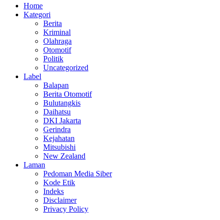
Home
Kategori
Berita
Kriminal
Olahraga
Otomotif
Politik
Uncategorized
Label
Balapan
Berita Otomotif
Bulutangkis
Daihatsu
DKI Jakarta
Gerindra
Kejahatan
Mitsubishi
New Zealand
Laman
Pedoman Media Siber
Kode Etik
Indeks
Disclaimer
Privacy Policy