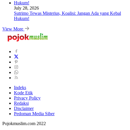
July 28, 2026
Sutrimo Tewas Misterius, Koalisi: Jangan Ada yang Kebal
Hukum!
View More
Indeks
Kode Etik
Privacy Policy
Redaksi
Disclaimer
Pedoman Media Siber
Pojokmuslim.com 2022