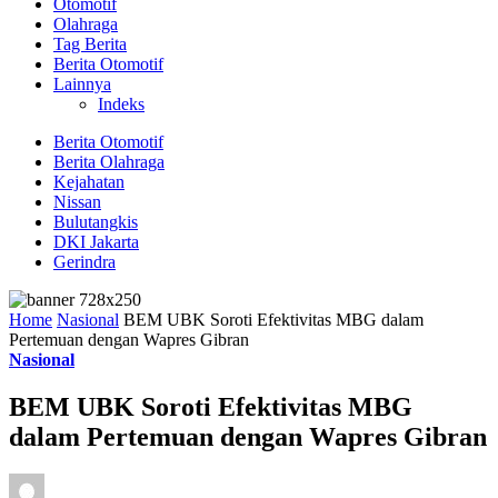
Otomotif
Olahraga
Tag Berita
Berita Otomotif
Lainnya
Indeks
Berita Otomotif
Berita Olahraga
Kejahatan
Nissan
Bulutangkis
DKI Jakarta
Gerindra
Home
Nasional
BEM UBK Soroti Efektivitas MBG dalam
Pertemuan dengan Wapres Gibran
Nasional
BEM UBK Soroti Efektivitas MBG
dalam Pertemuan dengan Wapres Gibran