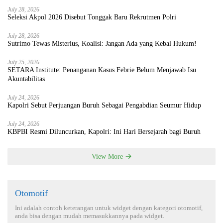
July 28, 2026
Seleksi Akpol 2026 Disebut Tonggak Baru Rekrutmen Polri
July 28, 2026
Sutrimo Tewas Misterius, Koalisi: Jangan Ada yang Kebal Hukum!
July 25, 2026
SETARA Institute: Penanganan Kasus Febrie Belum Menjawab Isu
Akuntabilitas
July 24, 2026
Kapolri Sebut Perjuangan Buruh Sebagai Pengabdian Seumur Hidup
July 24, 2026
KBPBI Resmi Diluncurkan, Kapolri: Ini Hari Bersejarah bagi Buruh
View More
Otomotif
Ini adalah contoh keterangan untuk widget dengan kategori otomotif,
anda bisa dengan mudah memasukkannya pada widget.