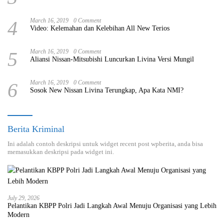
4
March 16, 2019
0 Comment
Video: Kelemahan dan Kelebihan All New Terios
5
March 16, 2019
0 Comment
Aliansi Nissan-Mitsubishi Luncurkan Livina Versi Mungil
6
March 16, 2019
0 Comment
Sosok New Nissan Livina Terungkap, Apa Kata NMI?
Berita Kriminal
Ini adalah contoh deskripsi untuk widget recent post wpberita, anda bisa
memasukkan deskripsi pada widget ini.
July 29, 2026
Pelantikan KBPP Polri Jadi Langkah Awal Menuju Organisasi yang Lebih
Modern