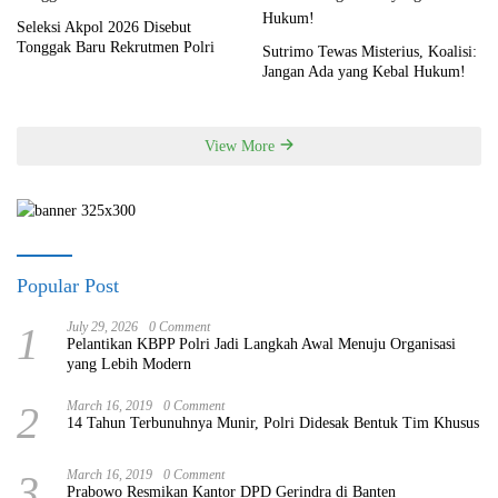
Seleksi Akpol 2026 Disebut
Tonggak Baru Rekrutmen Polri
Sutrimo Tewas Misterius, Koalisi:
Jangan Ada yang Kebal Hukum!
View More
Popular Post
1
July 29, 2026
0 Comment
Pelantikan KBPP Polri Jadi Langkah Awal Menuju Organisasi
yang Lebih Modern
2
March 16, 2019
0 Comment
14 Tahun Terbunuhnya Munir, Polri Didesak Bentuk Tim Khusus
3
March 16, 2019
0 Comment
Prabowo Resmikan Kantor DPD Gerindra di Banten