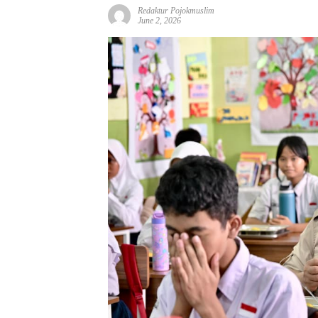
Redaktur Pojokmuslim
June 2, 2026