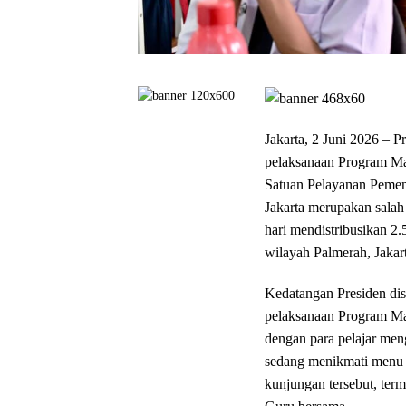
Jakarta, 2 Juni 2026 – 
pelaksanaan Program Ma
Satuan Pelayanan Pemen
Jakarta merupakan salah
hari mendistribusikan 2
wilayah Palmerah, Jakart
Kedatangan Presiden dis
pelaksanaan Program Mak
dengan para pelajar men
sedang menikmati menu 
kunjungan tersebut, ter