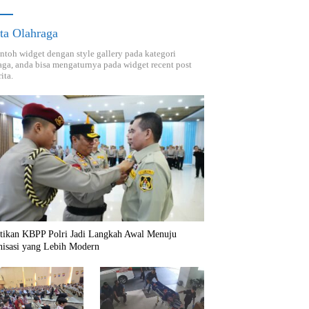
ta Olahraga
ontoh widget dengan style gallery pada kategori
aga, anda bisa mengaturnya pada widget recent post
ita.
ntikan KBPP Polri Jadi Langkah Awal Menuju
nisasi yang Lebih Modern