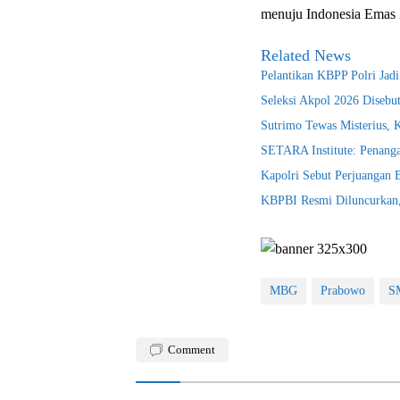
menuju Indonesia Emas 
Related News
Pelantikan KBPP Polri Jad
Seleksi Akpol 2026 Disebu
Sutrimo Tewas Misterius, 
SETARA Institute: Penanga
Kapolri Sebut Perjuangan
KBPBI Resmi Diluncurkan, 
MBG
Prabowo
SM
Comment