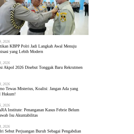
9, 2026
ntikan KBPP Polri Jadi Langkah Awal Menuju
nisasi yang Lebih Modern
8, 2026
ksi Akpol 2026 Disebut Tonggak Baru Rekrutmen
8, 2026
mo Tewas Misterius, Koalisi: Jangan Ada yang
l Hukum!
5, 2026
RA Institute: Penanganan Kasus Febrie Belum
wab Isu Akuntabilitas
4, 2026
lri Sebut Perjuangan Buruh Sebagai Pengabdian