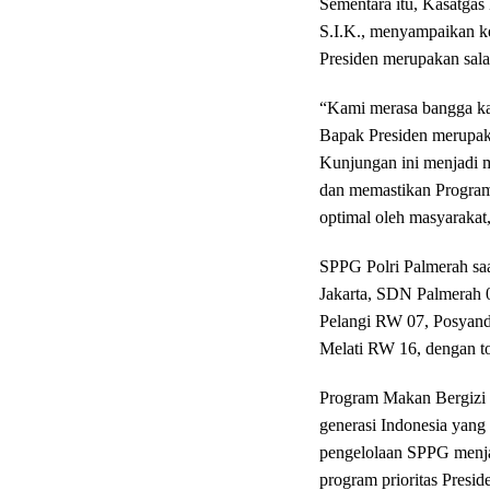
Sementara itu, Kasatgas
S.I.K., menyampaikan k
Presiden merupakan sala
“Kami merasa bangga ka
Bapak Presiden merupaka
Kunjungan ini menjadi m
dan memastikan Program 
optimal oleh masyarakat
SPPG Polri Palmerah saa
Jakarta, SDN Palmerah
Pelangi RW 07, Posyan
Melati RW 16, dengan tot
Program Makan Bergizi G
generasi Indonesia yang 
pengelolaan SPPG menja
program prioritas Pres