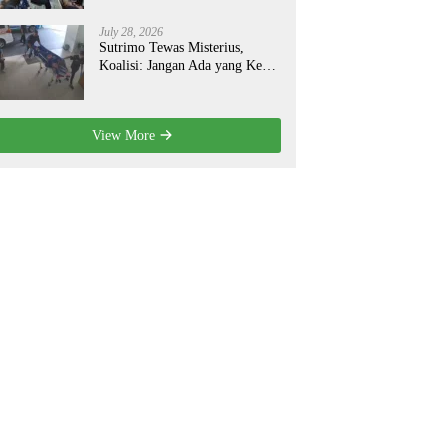
July 28, 2026
Sutrimo Tewas Misterius,
Koalisi: Jangan Ada yang Kebal
Hukum!
View More