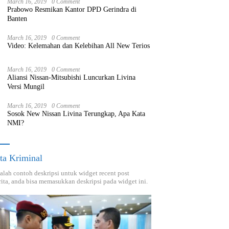
March 16, 2019
0 Comment
Prabowo Resmikan Kantor DPD Gerindra di
Banten
March 16, 2019
0 Comment
Video: Kelemahan dan Kelebihan All New Terios
March 16, 2019
0 Comment
Aliansi Nissan-Mitsubishi Luncurkan Livina
Versi Mungil
March 16, 2019
0 Comment
Sosok New Nissan Livina Terungkap, Apa Kata
NMI?
ta Kriminal
dalah contoh deskripsi untuk widget recent post
ita, anda bisa memasukkan deskripsi pada widget ini.