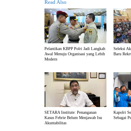
Read Also
Pelantikan KBPP Polri Jadi Langkah
Seleksi A
Awal Menuju Organisasi yang Lebih
Baru Rekr
Modern
SETARA Institute: Penanganan
Kapolri S
Kasus Febrie Belum Menjawab Isu
Sebagai P
Akuntabilitas