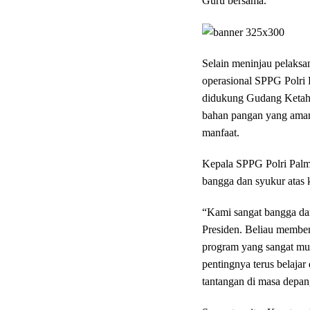
Guru bersama.
Selain meninjau pelaksa
operasional SPPG Polri 
didukung Gudang Ketaha
bahan pangan yang aman,
manfaat.
Kepala SPPG Polri Palm
bangga dan syukur atas 
“Kami sangat bangga da
Presiden. Beliau member
program yang sangat muli
pentingnya terus belaj
tantangan di masa depan