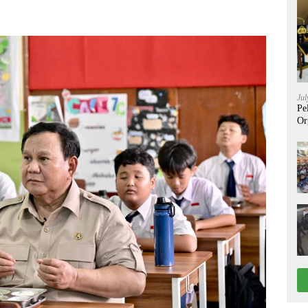
Jul
Pe
Or