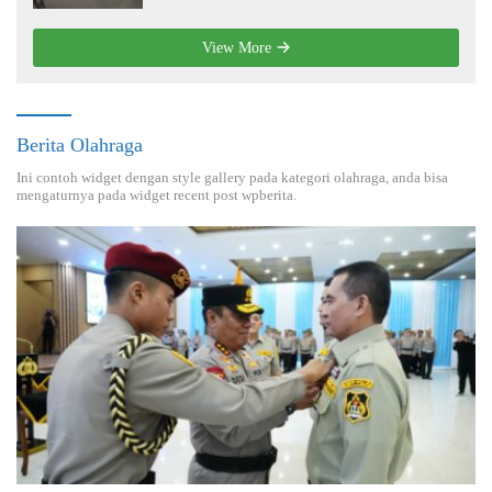
View More
Berita Olahraga
Ini contoh widget dengan style gallery pada kategori olahraga, anda bisa
mengaturnya pada widget recent post wpberita.