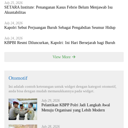
July 25, 2026
SETARA Institute: Penanganan Kasus Febrie Belum Menjawab Isu
Akuntabilitas
July 24, 2026
Kapolri Sebut Perjuangan Buruh Sebagai Pengabdian Seumur Hidup
July 24, 2026
KBPBI Resmi Diluncurkan, Kapolri: Ini Hari Bersejarah bagi Buruh
View More
Otomotif
Ini adalah contoh keterangan untuk widget dengan kategori otomotif,
anda bisa dengan mudah memasukkannya pada widget.
July 29, 2026
Pelantikan KBPP Polri Jadi Langkah Awal
Menuju Organisasi yang Lebih Modern
July 28, 2026