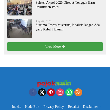
Seleksi Akpol 2026 Disebut Tonggak Baru
Rekrutmen Polri
July 28, 2026
Sutrimo Tewas Misterius, Koalisi: Jangan Ada
yang Kebal Hukum!
View More
Indeks
Kode Etik
Privacy Policy
Redaksi
Disclaimer