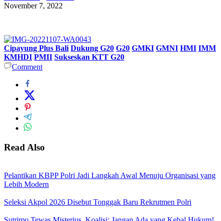
November 7, 2022
Cipayung Plus Bali
Dukung G20
G20
GMKI
GMNI
HMI
IMM
KMHDI
PMII
Sukseskan KTT G20
Comment
Read Also
Pelantikan KBPP Polri Jadi Langkah Awal Menuju Organisasi yang
Lebih Modern
Seleksi Akpol 2026 Disebut Tonggak Baru Rekrutmen Polri
Sutrimo Tewas Misterius, Koalisi: Jangan Ada yang Kebal Hukum!