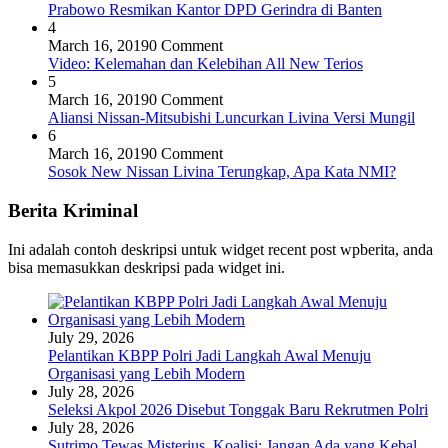
Prabowo Resmikan Kantor DPD Gerindra di Banten
4
March 16, 2019
0 Comment
Video: Kelemahan dan Kelebihan All New Terios
5
March 16, 2019
0 Comment
Aliansi Nissan-Mitsubishi Luncurkan Livina Versi Mungil
6
March 16, 2019
0 Comment
Sosok New Nissan Livina Terungkap, Apa Kata NMI?
Berita Kriminal
Ini adalah contoh deskripsi untuk widget recent post wpberita, anda
bisa memasukkan deskripsi pada widget ini.
July 29, 2026
Pelantikan KBPP Polri Jadi Langkah Awal Menuju
Organisasi yang Lebih Modern
July 28, 2026
Seleksi Akpol 2026 Disebut Tonggak Baru Rekrutmen Polri
July 28, 2026
Sutrimo Tewas Misterius, Koalisi: Jangan Ada yang Kebal