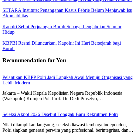
SETARA Institute: Penanganan Kasus Febrie Belum Menjawab Isu
Akuntabilitas
Kapolri Sebut Perjuangan Buruh Sebagai Pengabdian Seumur
Hidup
KBPBI Resmi Diluncurkan, Kapolri: Ini Hari Bersejarah bagi
Buruh
Recommendation for You
Pelantikan KBPP Polri Jadi Langkah Awal Menuju Organisasi yang
Lebih Modern
Jakarta – Wakil Kepala Kepolisian Negara Republik Indonesia
(Wakapolri) Komjen Pol. Prof. Dr. Dedi Prasetyo,…
Seleksi Akpol 2026 Disebut Tonggak Baru Rekrutmen Polri
Nilai ditampilkan langsung, seleksi diawasi lembaga independen,
Polri siapkan generasi perwira yang profesional, berintegritas, dan…