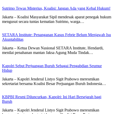
Sutrimo Tewas Misterius, Koalisi: Jangan Ada yang Kebal Hukum!
Jakarta – Koalisi Masyarakat Sipil mendesak aparat penegak hukum
mengusut secara tuntas kematian Sutrimo, warga…
SETARA Institute: Penanganan Kasus Febrie Belum Menjawab Isu
Akuntabilitas
Jakarta – Ketua Dewan Nasional SETARA Institute, Hendardi,
menilai penahanan mantan Jaksa Agung Muda Tindak…
Kapolri Sebut Perjuangan Buruh Sebagai Pengabdian Seumur
Hidup
Jakarta – Kapolri Jenderal Listyo Sigit Prabowo meresmikan
sekretariat bersama Koalisi Besar Perjuangan Buruh Indonesia…
KBPBI Resmi Diluncurkan, Kapolri: Ini Hari Bersejarah bagi
Buruh
Jakarta – Kapolri Jenderal Listyo Sigit Prabowo meresmikan