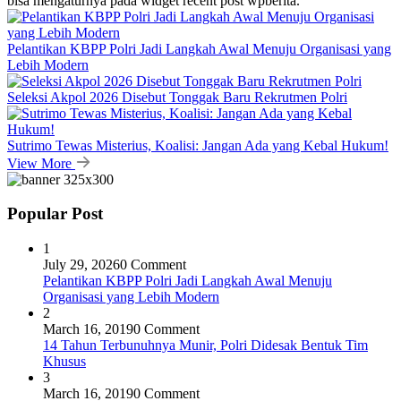
bisa mengaturnya pada widget recent post wpberita.
Pelantikan KBPP Polri Jadi Langkah Awal Menuju Organisasi yang
Lebih Modern
Seleksi Akpol 2026 Disebut Tonggak Baru Rekrutmen Polri
Sutrimo Tewas Misterius, Koalisi: Jangan Ada yang Kebal Hukum!
View More
Popular Post
1
July 29, 2026
0 Comment
Pelantikan KBPP Polri Jadi Langkah Awal Menuju
Organisasi yang Lebih Modern
2
March 16, 2019
0 Comment
14 Tahun Terbunuhnya Munir, Polri Didesak Bentuk Tim
Khusus
3
March 16, 2019
0 Comment