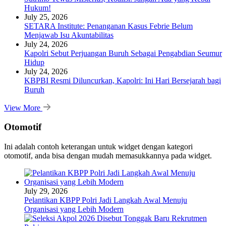
Hukum!
July 25, 2026
SETARA Institute: Penanganan Kasus Febrie Belum
Menjawab Isu Akuntabilitas
July 24, 2026
Kapolri Sebut Perjuangan Buruh Sebagai Pengabdian Seumur
Hidup
July 24, 2026
KBPBI Resmi Diluncurkan, Kapolri: Ini Hari Bersejarah bagi
Buruh
View More
Otomotif
Ini adalah contoh keterangan untuk widget dengan kategori
otomotif, anda bisa dengan mudah memasukkannya pada widget.
July 29, 2026
Pelantikan KBPP Polri Jadi Langkah Awal Menuju
Organisasi yang Lebih Modern