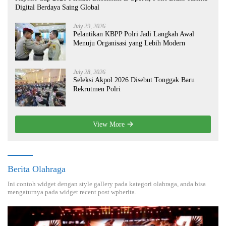
Digital Berdaya Saing Global
July 29, 2026
Pelantikan KBPP Polri Jadi Langkah Awal
Menuju Organisasi yang Lebih Modern
July 28, 2026
Seleksi Akpol 2026 Disebut Tonggak Baru
Rekrutmen Polri
View More
Berita Olahraga
Ini contoh widget dengan style gallery pada kategori olahraga, anda bisa
mengaturnya pada widget recent post wpberita.