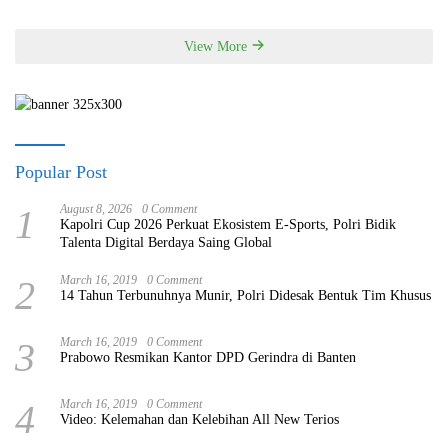
View More
Popular Post
1
August 8, 2026
0 Comment
Kapolri Cup 2026 Perkuat Ekosistem E-Sports, Polri Bidik
Talenta Digital Berdaya Saing Global
2
March 16, 2019
0 Comment
14 Tahun Terbunuhnya Munir, Polri Didesak Bentuk Tim Khusus
3
March 16, 2019
0 Comment
Prabowo Resmikan Kantor DPD Gerindra di Banten
4
March 16, 2019
0 Comment
Video: Kelemahan dan Kelebihan All New Terios