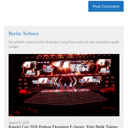
Berita Terbaru
Ini adalah contoh judul deskripsi yang bisa anda isi dan sesuaikan pada
widget
August 8, 2026
Kapolri Cup 2026 Perkuat Ekosistem E-Sports, Polri Bidik Talenta