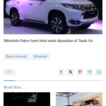
Mitsubishi Pajero Sport lokal mulai dipasarkan di Tanah Air.
Berita Otomotif
Mitsubishi
Read Also