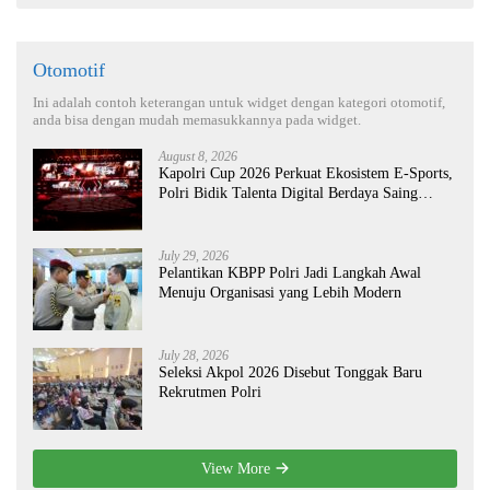
Otomotif
Ini adalah contoh keterangan untuk widget dengan kategori otomotif,
anda bisa dengan mudah memasukkannya pada widget.
August 8, 2026
Kapolri Cup 2026 Perkuat Ekosistem E-Sports,
Polri Bidik Talenta Digital Berdaya Saing
Global
July 29, 2026
Pelantikan KBPP Polri Jadi Langkah Awal
Menuju Organisasi yang Lebih Modern
July 28, 2026
Seleksi Akpol 2026 Disebut Tonggak Baru
Rekrutmen Polri
View More