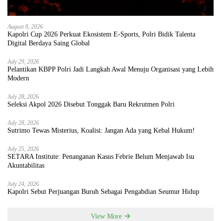
August 8, 2026
Kapolri Cup 2026 Perkuat Ekosistem E-Sports, Polri Bidik Talenta
Digital Berdaya Saing Global
July 29, 2026
Pelantikan KBPP Polri Jadi Langkah Awal Menuju Organisasi yang Lebih
Modern
July 28, 2026
Seleksi Akpol 2026 Disebut Tonggak Baru Rekrutmen Polri
July 28, 2026
Sutrimo Tewas Misterius, Koalisi: Jangan Ada yang Kebal Hukum!
July 25, 2026
SETARA Institute: Penanganan Kasus Febrie Belum Menjawab Isu
Akuntabilitas
July 24, 2026
Kapolri Sebut Perjuangan Buruh Sebagai Pengabdian Seumur Hidup
View More