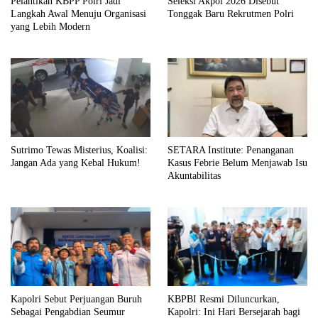
Pelantikan KBPP Polri Jadi
Seleksi Akpol 2026 Disebut
Langkah Awal Menuju Organisasi
Tonggak Baru Rekrutmen Polri
yang Lebih Modern
Sutrimo Tewas Misterius, Koalisi:
SETARA Institute: Penanganan
Jangan Ada yang Kebal Hukum!
Kasus Febrie Belum Menjawab Isu
Akuntabilitas
Kapolri Sebut Perjuangan Buruh
KBPBI Resmi Diluncurkan,
Sebagai Pengabdian Seumur
Kapolri: Ini Hari Bersejarah bagi