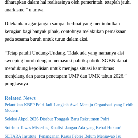
diharapkan dalam hal realisasinya oleh pemerintah, tetaplah jauhi
anarkisme,” ujarnya.
Ditekankan agar jangan sampai berbuat yang menimbulkan
kerugian bagi banyak pihak, contohnya melakukan pemaksaan
pada sesama buruh untuk turun dalam aksi.
“Tetap patuhi Undang-Undang. Tidak ada yang namanya alsi
sweeping buruh dengan memasuki pabrik-pabrik. SGBN dapat
mendukung kepolisian untuk menjaga situasi kamtibmas
menjelang dan pasca penetapam UMP dan UMK tahun 2026,”
pungkasnya.
Related News
Pelantikan KBPP Polri Jadi Langkah Awal Menuju Organisasi yang Lebih
Modern
Seleksi Akpol 2026 Disebut Tonggak Baru Rekrutmen Polri
Sutrimo Tewas Misterius, Koalisi: Jangan Ada yang Kebal Hukum!
SETARA Institute: Penanganan Kasus Febrie Belum Menjawab Isu