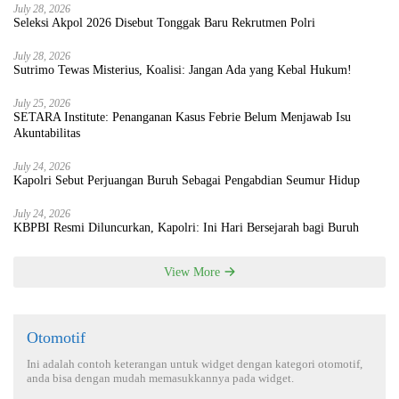
July 28, 2026
Seleksi Akpol 2026 Disebut Tonggak Baru Rekrutmen Polri
July 28, 2026
Sutrimo Tewas Misterius, Koalisi: Jangan Ada yang Kebal Hukum!
July 25, 2026
SETARA Institute: Penanganan Kasus Febrie Belum Menjawab Isu
Akuntabilitas
July 24, 2026
Kapolri Sebut Perjuangan Buruh Sebagai Pengabdian Seumur Hidup
July 24, 2026
KBPBI Resmi Diluncurkan, Kapolri: Ini Hari Bersejarah bagi Buruh
View More
Otomotif
Ini adalah contoh keterangan untuk widget dengan kategori otomotif,
anda bisa dengan mudah memasukkannya pada widget.