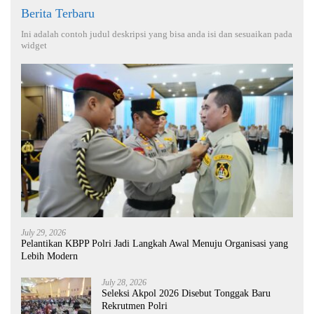
Berita Terbaru
Ini adalah contoh judul deskripsi yang bisa anda isi dan sesuaikan pada
widget
July 29, 2026
Pelantikan KBPP Polri Jadi Langkah Awal Menuju Organisasi yang
Lebih Modern
July 28, 2026
Seleksi Akpol 2026 Disebut Tonggak Baru
Rekrutmen Polri