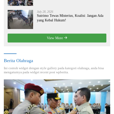
July 28, 2026
Sutrimo Tewas Misterius, Koalisi: Jangan Ada
yang Kebal Hukum!
View More
Berita Olahraga
Ini contoh widget dengan style gallery pada kategori olahraga, anda bisa
mengaturnya pada widget recent post wpberita.