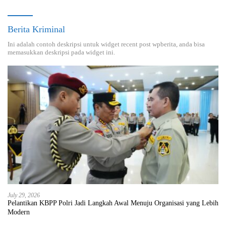
Berita Kriminal
Ini adalah contoh deskripsi untuk widget recent post wpberita, anda bisa
memasukkan deskripsi pada widget ini.
July 29, 2026
Pelantikan KBPP Polri Jadi Langkah Awal Menuju Organisasi yang Lebih
Modern