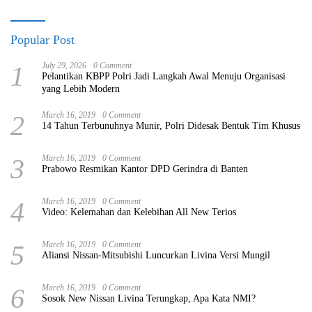
Popular Post
1
July 29, 2026
0 Comment
Pelantikan KBPP Polri Jadi Langkah Awal Menuju Organisasi
yang Lebih Modern
2
March 16, 2019
0 Comment
14 Tahun Terbunuhnya Munir, Polri Didesak Bentuk Tim Khusus
3
March 16, 2019
0 Comment
Prabowo Resmikan Kantor DPD Gerindra di Banten
4
March 16, 2019
0 Comment
Video: Kelemahan dan Kelebihan All New Terios
5
March 16, 2019
0 Comment
Aliansi Nissan-Mitsubishi Luncurkan Livina Versi Mungil
6
March 16, 2019
0 Comment
Sosok New Nissan Livina Terungkap, Apa Kata NMI?