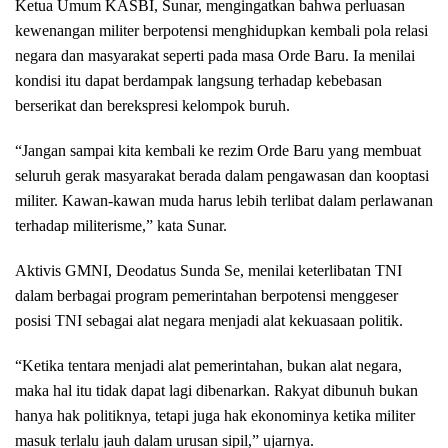
Ketua Umum KASBI, Sunar, mengingatkan bahwa perluasan
kewenangan militer berpotensi menghidupkan kembali pola relasi
negara dan masyarakat seperti pada masa Orde Baru. Ia menilai
kondisi itu dapat berdampak langsung terhadap kebebasan
berserikat dan berekspresi kelompok buruh.
“Jangan sampai kita kembali ke rezim Orde Baru yang membuat
seluruh gerak masyarakat berada dalam pengawasan dan kooptasi
militer. Kawan-kawan muda harus lebih terlibat dalam perlawanan
terhadap militerisme,” kata Sunar.
Aktivis GMNI, Deodatus Sunda Se, menilai keterlibatan TNI
dalam berbagai program pemerintahan berpotensi menggeser
posisi TNI sebagai alat negara menjadi alat kekuasaan politik.
“Ketika tentara menjadi alat pemerintahan, bukan alat negara,
maka hal itu tidak dapat lagi dibenarkan. Rakyat dibunuh bukan
hanya hak politiknya, tetapi juga hak ekonominya ketika militer
masuk terlalu jauh dalam urusan sipil,” ujarnya.