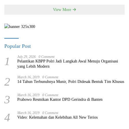
View More
Popular Post
1
July 29, 2026
0 Comment
Pelantikan KBPP Polri Jadi Langkah Awal Menuju Organisasi
yang Lebih Modern
2
March 16, 2019
0 Comment
14 Tahun Terbunuhnya Munir, Polri Didesak Bentuk Tim Khusus
3
March 16, 2019
0 Comment
Prabowo Resmikan Kantor DPD Gerindra di Banten
4
March 16, 2019
0 Comment
Video: Kelemahan dan Kelebihan All New Terios