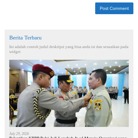
Berita Terbaru
Ini adalah contoh judul deskripsi yang bisa anda isi dan sesuaikan pada
widget
July 29, 2026