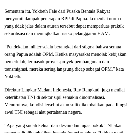
Sementara itu, Yokbeth Fale dari Pusaka Bentala Rakyat
menyoroti dampak penerapan RPP di Papua. Ia menilai norma
yang tidak jelas dalam aturan tersebut dapat memperluas praktik
sekuritisasi dan meningkatkan risiko pelanggaran HAM.
“Pendekatan militer selalu berangkat dari stigma bahwa semua
orang Papua adalah OPM. Ketika masyarakat menolak kebijakan
pemerintah, termasuk proyek-proyek pembangunan dan
transmigrasi, mereka sering langsung dicap sebagai OPM,” kata
Yokbeth.
Direktur Lingkar Madani Indonesia, Ray Rangkuti, juga menilai
keterlibatan TNI di sektor sipil semakin dinormalisasi.
Menurutnya, kondisi tersebut akan sulit dikembalikan pada fungsi
awal TNI sebagai alat pertahanan negara.
“Apa yang sudah keluar dari desain dan tugas pokok TNI akan
sangat sulit dikembalikan kepada fungsi awalnya. Bahkan nanti,