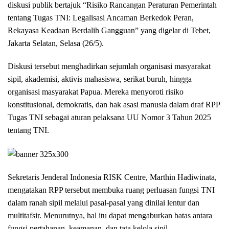
diskusi publik bertajuk “Risiko Rancangan Peraturan Pemerintah
tentang Tugas TNI: Legalisasi Ancaman Berkedok Peran,
Rekayasa Keadaan Berdalih Gangguan” yang digelar di Tebet,
Jakarta Selatan, Selasa (26/5).
Diskusi tersebut menghadirkan sejumlah organisasi masyarakat
sipil, akademisi, aktivis mahasiswa, serikat buruh, hingga
organisasi masyarakat Papua. Mereka menyoroti risiko
konstitusional, demokratis, dan hak asasi manusia dalam draf RPP
Tugas TNI sebagai aturan pelaksana UU Nomor 3 Tahun 2025
tentang TNI.
Sekretaris Jenderal Indonesia RISK Centre, Marthin Hadiwinata,
mengatakan RPP tersebut membuka ruang perluasan fungsi TNI
dalam ranah sipil melalui pasal-pasal yang dinilai lentur dan
multitafsir. Menurutnya, hal itu dapat mengaburkan batas antara
fungsi pertahanan, keamanan, dan tata kelola sipil.