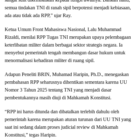
semua tindakan TNI di ranah sipil berpotensi menjadi kebiasaan,
ada atau tidak ada RPP,” ujar Ray.
Ketua Umum Front Mahasiswa Nasional, Lalu Muhammad
Rizaldi, menilai RPP Tugas TNI merupakan upaya pelembagaan
keterlibatan militer dalam berbagai sektor strategis negara. Ia
menyebut pemerintah tengah membangun dasar hukum untuk
menormalisasi kehadiran militer di ruang sipil.
Adapun Peneliti BRIN, Muhamad Haripin, Ph.D., menegaskan
pembahasan RPP seharusnya dihentikan sementara karena UU
Nomor 3 Tahun 2025 tentang TNI yang menjadi dasar
pembentukannya masih diuji di Mahkamah Konstitusi.
“RPP ini harus ditunda dan dibatalkan terlebih dahulu oleh
pemerintah karena merupakan aturan turunan dari UU TNI yang
saat ini sedang dalam proses judicial review di Mahkamah
Konstitusi,” tegas Haripin.