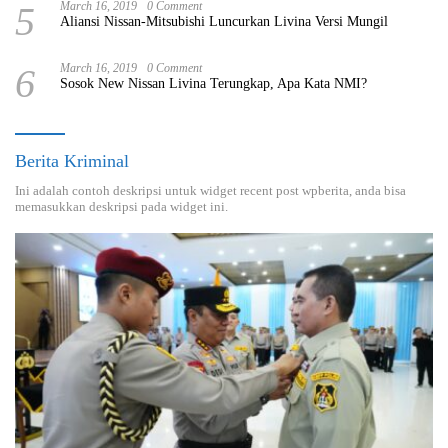
5
March 16, 2019
0 Comment
Aliansi Nissan-Mitsubishi Luncurkan Livina Versi Mungil
6
March 16, 2019
0 Comment
Sosok New Nissan Livina Terungkap, Apa Kata NMI?
Berita Kriminal
Ini adalah contoh deskripsi untuk widget recent post wpberita, anda bisa
memasukkan deskripsi pada widget ini.