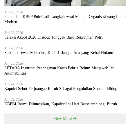
July 29, 2026
Pelantikan KBPP Polri Jadi Langkah Awal Menuju Organisasi yang Lebih
Modern
July 28, 2026
Seleksi Akpol 2026 Disebut Tonggak Baru Rekrutmen Polri
July 28, 2026
Sutrimo Tewas Misterius, Koalisi: Jangan Ada yang Kebal Hukum!
July 25, 2026
SETARA Institute: Penanganan Kasus Febrie Belum Menjawab Isu
Akuntabilitas
July 24, 2026
Kapolri Sebut Perjuangan Buruh Sebagai Pengabdian Seumur Hidup
July 24, 2026
KBPBI Resmi Diluncurkan, Kapolri: Ini Hari Bersejarah bagi Buruh
View More