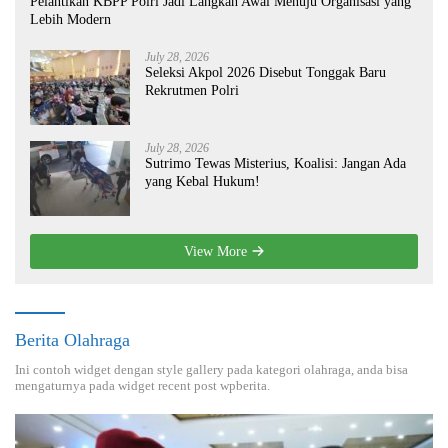
Pelantikan KBPP Polri Jadi Langkah Awal Menuju Organisasi yang
Lebih Modern
July 28, 2026
Seleksi Akpol 2026 Disebut Tonggak Baru
Rekrutmen Polri
July 28, 2026
Sutrimo Tewas Misterius, Koalisi: Jangan Ada
yang Kebal Hukum!
View More
Berita Olahraga
Ini contoh widget dengan style gallery pada kategori olahraga, anda bisa
mengaturnya pada widget recent post wpberita.