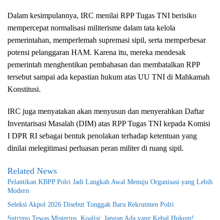
Dalam kesimpulannya, IRC menilai RPP Tugas TNI berisiko
mempercepat normalisasi militerisme dalam tata kelola
pemerintahan, memperlemah supremasi sipil, serta memperbesar
potensi pelanggaran HAM. Karena itu, mereka mendesak
pemerintah menghentikan pembahasan dan membatalkan RPP
tersebut sampai ada kepastian hukum atas UU TNI di Mahkamah
Konstitusi.
IRC juga menyatakan akan menyusun dan menyerahkan Daftar
Inventarisasi Masalah (DIM) atas RPP Tugas TNI kepada Komisi
I DPR RI sebagai bentuk penolakan terhadap ketentuan yang
dinilai melegitimasi perluasan peran militer di ruang sipil.
Related News
Pelantikan KBPP Polri Jadi Langkah Awal Menuju Organisasi yang Lebih
Modern
Seleksi Akpol 2026 Disebut Tonggak Baru Rekrutmen Polri
Sutrimo Tewas Misterius, Koalisi: Jangan Ada yang Kebal Hukum!