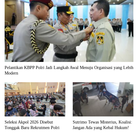
Pelantikan KBPP Polri Jadi Langkah Awal Menuju Organisasi yang Lebih
Modern
Seleksi Akpol 2026 Disebut
Sutrimo Tewas Misterius, Koalisi:
Tonggak Baru Rekrutmen Polri
Jangan Ada yang Kebal Hukum!