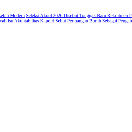
 Lebih Modern
Seleksi Akpol 2026 Disebut Tonggak Baru Rekrutmen Po
b Isu Akuntabilitas
Kapolri Sebut Perjuangan Buruh Sebagai Penga