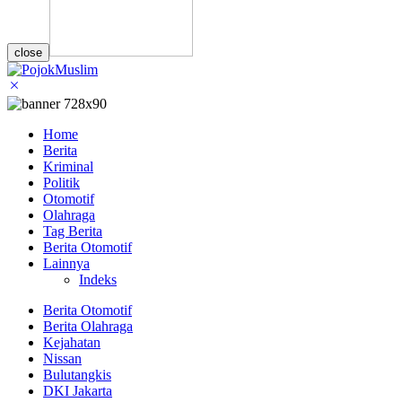
close
Home
Berita
Kriminal
Politik
Otomotif
Olahraga
Tag Berita
Berita Otomotif
Lainnya
Indeks
Berita Otomotif
Berita Olahraga
Kejahatan
Nissan
Bulutangkis
DKI Jakarta