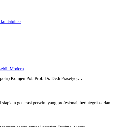
untabilitas
 Lebih Modern
polri) Komjen Pol. Prof. Dr. Dedi Prasetyo,…
i siapkan generasi perwira yang profesional, berintegritas, dan…