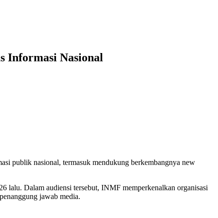
 Informasi Nasional
masi publik nasional, termasuk mendukung berkembangnya new
6 lalu. Dalam audiensi tersebut, INMF memperkenalkan organisasi
ga penanggung jawab media.