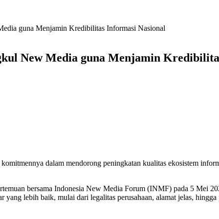
dia guna Menjamin Kredibilitas Informasi Nasional
ul New Media guna Menjamin Kredibilitas
komitmennya dalam mendorong peningkatan kualitas ekosistem infor
t pertemuan bersama Indonesia New Media Forum (INMF) pada 5 Mei 202
 yang lebih baik, mulai dari legalitas perusahaan, alamat jelas, hing