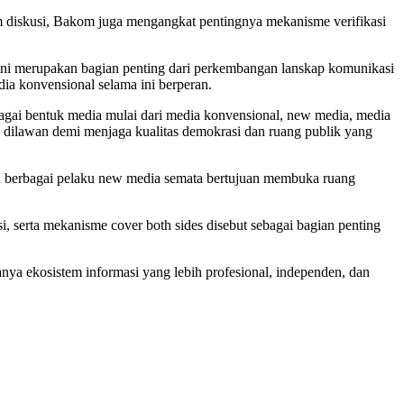
m diskusi, Bakom juga mengangkat pentingnya mekanisme verifikasi
ni merupakan bagian penting dari perkembangan lanskap komunikasi
a konvensional selama ini berperan.
bagai bentuk media mulai dari media konvensional, new media, media
dilawan demi menjaga kualitas demokrasi dan ruang publik yang
an berbagai pelaku new media semata bertujuan membuka ruang
serta mekanisme cover both sides disebut sebagai bagian penting
nya ekosistem informasi yang lebih profesional, independen, dan