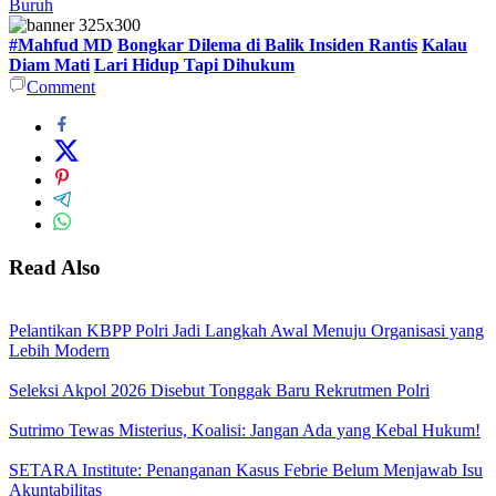
Buruh
#Mahfud MD
Bongkar Dilema di Balik Insiden Rantis
Kalau
Diam Mati
Lari Hidup Tapi Dihukum
Comment
Read Also
Pelantikan KBPP Polri Jadi Langkah Awal Menuju Organisasi yang
Lebih Modern
Seleksi Akpol 2026 Disebut Tonggak Baru Rekrutmen Polri
Sutrimo Tewas Misterius, Koalisi: Jangan Ada yang Kebal Hukum!
SETARA Institute: Penanganan Kasus Febrie Belum Menjawab Isu
Akuntabilitas