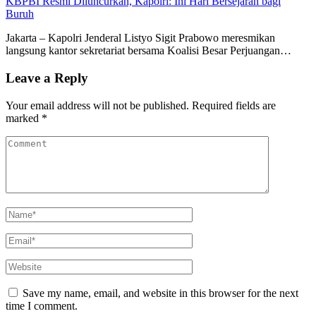
KBPBI Resmi Diluncurkan, Kapolri: Ini Hari Bersejarah bagi
Buruh
Jakarta – Kapolri Jenderal Listyo Sigit Prabowo meresmikan
langsung kantor sekretariat bersama Koalisi Besar Perjuangan…
Leave a Reply
Your email address will not be published.
Required fields are
marked
*
Save my name, email, and website in this browser for the next
time I comment.