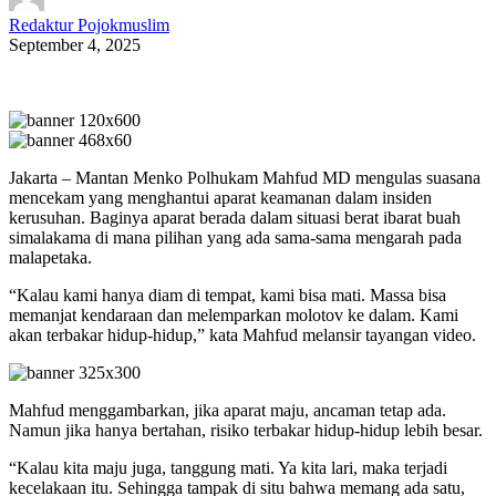
Redaktur Pojokmuslim
September 4, 2025
Jakarta – Mantan Menko Polhukam Mahfud MD mengulas suasana
mencekam yang menghantui aparat keamanan dalam insiden
kerusuhan. Baginya aparat berada dalam situasi berat ibarat buah
simalakama di mana pilihan yang ada sama-sama mengarah pada
malapetaka.
“Kalau kami hanya diam di tempat, kami bisa mati. Massa bisa
memanjat kendaraan dan melemparkan molotov ke dalam. Kami
akan terbakar hidup-hidup,” kata Mahfud melansir tayangan video.
Mahfud menggambarkan, jika aparat maju, ancaman tetap ada.
Namun jika hanya bertahan, risiko terbakar hidup-hidup lebih besar.
“Kalau kita maju juga, tanggung mati. Ya kita lari, maka terjadi
kecelakaan itu. Sehingga tampak di situ bahwa memang ada satu,