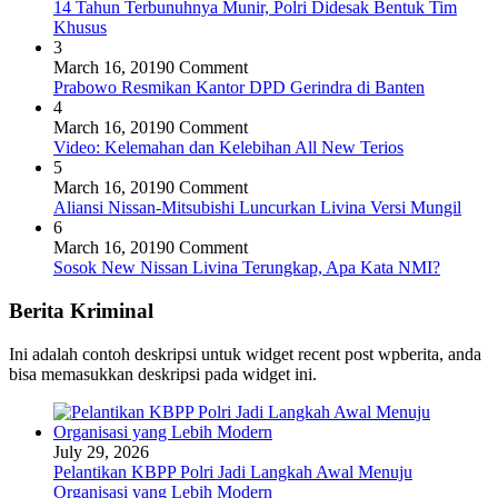
14 Tahun Terbunuhnya Munir, Polri Didesak Bentuk Tim
Khusus
3
March 16, 2019
0 Comment
Prabowo Resmikan Kantor DPD Gerindra di Banten
4
March 16, 2019
0 Comment
Video: Kelemahan dan Kelebihan All New Terios
5
March 16, 2019
0 Comment
Aliansi Nissan-Mitsubishi Luncurkan Livina Versi Mungil
6
March 16, 2019
0 Comment
Sosok New Nissan Livina Terungkap, Apa Kata NMI?
Berita Kriminal
Ini adalah contoh deskripsi untuk widget recent post wpberita, anda
bisa memasukkan deskripsi pada widget ini.
July 29, 2026
Pelantikan KBPP Polri Jadi Langkah Awal Menuju
Organisasi yang Lebih Modern