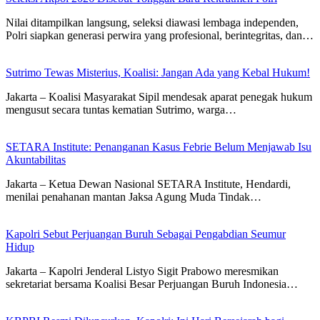
Nilai ditampilkan langsung, seleksi diawasi lembaga independen,
Polri siapkan generasi perwira yang profesional, berintegritas, dan…
Sutrimo Tewas Misterius, Koalisi: Jangan Ada yang Kebal Hukum!
Jakarta – Koalisi Masyarakat Sipil mendesak aparat penegak hukum
mengusut secara tuntas kematian Sutrimo, warga…
SETARA Institute: Penanganan Kasus Febrie Belum Menjawab Isu
Akuntabilitas
Jakarta – Ketua Dewan Nasional SETARA Institute, Hendardi,
menilai penahanan mantan Jaksa Agung Muda Tindak…
Kapolri Sebut Perjuangan Buruh Sebagai Pengabdian Seumur
Hidup
Jakarta – Kapolri Jenderal Listyo Sigit Prabowo meresmikan
sekretariat bersama Koalisi Besar Perjuangan Buruh Indonesia…