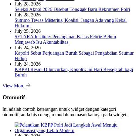
July 28, 2026
Seleksi Akpol 2026 Disebut Tonggak Baru Rekrutmen Polri
July 28, 2026
Sutrimo Tewas Misterius, Koalisi: Jangan Ada yang Kebal
Hukum!
July 25, 2026
SETARA Institute: Penanganan Kasus Febrie Belum
Menjawab Isu Akuntabilitas
July 24, 2026
Kapolri Sebut Perjuangan Buruh Sebagai Pengabdian Seumur
Hidup
July 24, 2026
KBPBI Resmi Diluncurkan, Kapolri: Ini Hari Bersejarah bagi
Buruh
View More
Otomotif
Ini adalah contoh keterangan untuk widget dengan kategori
otomotif, anda bisa dengan mudah memasukkannya pada widget.
July 29, 2026