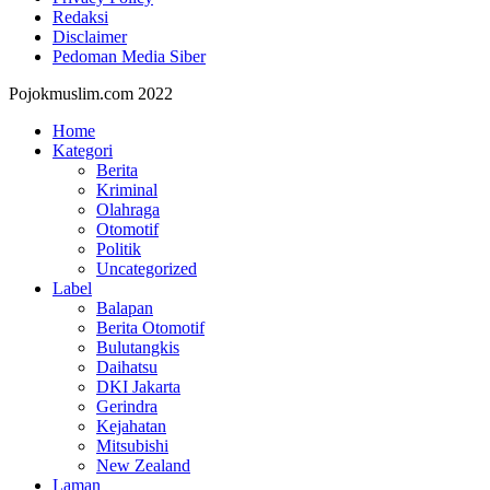
Redaksi
Disclaimer
Pedoman Media Siber
Pojokmuslim.com 2022
Home
Kategori
Berita
Kriminal
Olahraga
Otomotif
Politik
Uncategorized
Label
Balapan
Berita Otomotif
Bulutangkis
Daihatsu
DKI Jakarta
Gerindra
Kejahatan
Mitsubishi
New Zealand
Laman