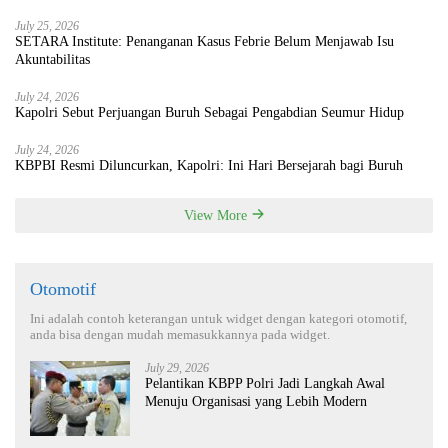
July 25, 2026
SETARA Institute: Penanganan Kasus Febrie Belum Menjawab Isu
Akuntabilitas
July 24, 2026
Kapolri Sebut Perjuangan Buruh Sebagai Pengabdian Seumur Hidup
July 24, 2026
KBPBI Resmi Diluncurkan, Kapolri: Ini Hari Bersejarah bagi Buruh
View More
Otomotif
Ini adalah contoh keterangan untuk widget dengan kategori otomotif,
anda bisa dengan mudah memasukkannya pada widget.
July 29, 2026
Pelantikan KBPP Polri Jadi Langkah Awal
Menuju Organisasi yang Lebih Modern