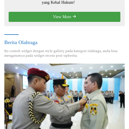
yang Kebal Hukum!
View More
Berita Olahraga
Ini contoh widget dengan style gallery pada kategori olahraga, anda bisa
mengaturnya pada widget recent post wpberita.