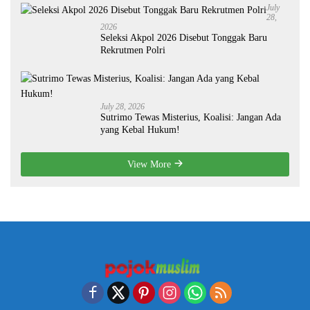
July
28,
2026
Seleksi Akpol 2026 Disebut Tonggak Baru
Rekrutmen Polri
July 28, 2026
Sutrimo Tewas Misterius, Koalisi: Jangan Ada
yang Kebal Hukum!
View More