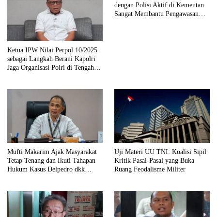
dengan Polisi Aktif di Kementan
Sangat Membantu Pengawasan
Terhadap Anggaran
Ketua IPW Nilai Perpol 10/2025
sebagai Langkah Berani Kapolri
Jaga Organisasi Polri di Tengah
Situasi VUCA
Mufti Makarim Ajak Masyarakat
Uji Materi UU TNI: Koalisi Sipil
Tetap Tenang dan Ikuti Tahapan
Kritik Pasal-Pasal yang Buka
Hukum Kasus Delpedro dkk
Ruang Feodalisme Militer
Secara Objektif