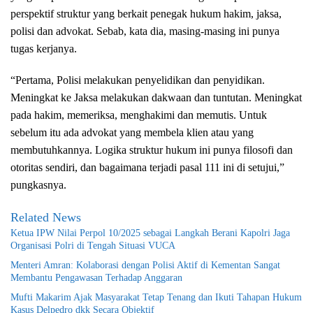
perspektif struktur yang berkait penegak hukum hakim, jaksa,
polisi dan advokat. Sebab, kata dia, masing-masing ini punya
tugas kerjanya.
“Pertama, Polisi melakukan penyelidikan dan penyidikan.
Meningkat ke Jaksa melakukan dakwaan dan tuntutan. Meningkat
pada hakim, memeriksa, menghakimi dan memutis. Untuk
sebelum itu ada advokat yang membela klien atau yang
membutuhkannya. Logika struktur hukum ini punya filosofi dan
otoritas sendiri, dan bagaimana terjadi pasal 111 ini di setujui,”
pungkasnya.
Related News
Ketua IPW Nilai Perpol 10/2025 sebagai Langkah Berani Kapolri Jaga
Organisasi Polri di Tengah Situasi VUCA
Menteri Amran: Kolaborasi dengan Polisi Aktif di Kementan Sangat
Membantu Pengawasan Terhadap Anggaran
Mufti Makarim Ajak Masyarakat Tetap Tenang dan Ikuti Tahapan Hukum
Kasus Delpedro dkk Secara Objektif