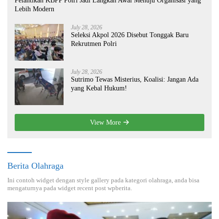
Pelantikan KBPP Polri Jadi Langkah Awal Menuju Organisasi yang
Lebih Modern
July 28, 2026
Seleksi Akpol 2026 Disebut Tonggak Baru
Rekrutmen Polri
July 28, 2026
Sutrimo Tewas Misterius, Koalisi: Jangan Ada
yang Kebal Hukum!
View More
Berita Olahraga
Ini contoh widget dengan style gallery pada kategori olahraga, anda bisa
mengaturnya pada widget recent post wpberita.