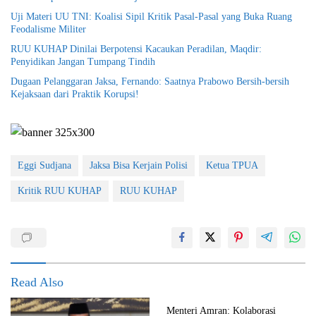
Uji Materi UU TNI: Koalisi Sipil Kritik Pasal-Pasal yang Buka Ruang
Feodalisme Militer
RUU KUHAP Dinilai Berpotensi Kacaukan Peradilan, Maqdir:
Penyidikan Jangan Tumpang Tindih
Dugaan Pelanggaran Jaksa, Fernando: Saatnya Prabowo Bersih-bersih
Kejaksaan dari Praktik Korupsi!
Eggi Sudjana
Jaksa Bisa Kerjain Polisi
Ketua TPUA
Kritik RUU KUHAP
RUU KUHAP
Read Also
Menteri Amran: Kolaborasi