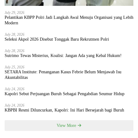
July 29, 2026
Pelantikan KBPP Polri Jadi Langkah Awal Menuju Organisasi yang Lebih
Modern
July 28, 2026
Seleksi Akpol 2026 Disebut Tonggak Baru Rekrutmen Polri
July 28, 2026
Sutrimo Tewas Misterius, Koalisi: Jangan Ada yang Kebal Hukum!
July 25, 2026
SETARA Institute: Penanganan Kasus Febrie Belum Menjawab Isu
Akuntabilitas
July 24, 2026
Kapolri Sebut Perjuangan Buruh Sebagai Pengabdian Seumur Hidup
July 24, 2026
KBPBI Resmi Diluncurkan, Kapolri: Ini Hari Bersejarah bagi Buruh
View More