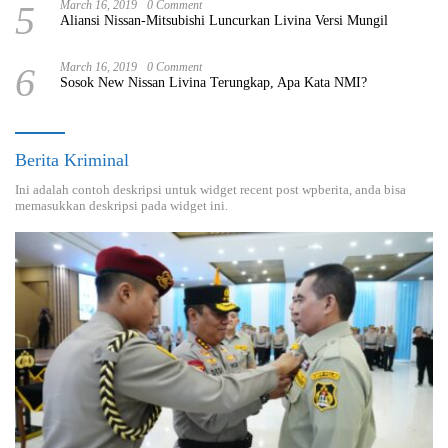
5
March 16, 2019
0 Comment
Aliansi Nissan-Mitsubishi Luncurkan Livina Versi Mungil
6
March 16, 2019
0 Comment
Sosok New Nissan Livina Terungkap, Apa Kata NMI?
Berita Kriminal
Ini adalah contoh deskripsi untuk widget recent post wpberita, anda bisa
memasukkan deskripsi pada widget ini.