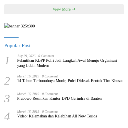
View More
Popular Post
1
July 29, 2026
0 Comment
Pelantikan KBPP Polri Jadi Langkah Awal Menuju Organisasi
yang Lebih Modern
2
March 16, 2019
0 Comment
14 Tahun Terbunuhnya Munir, Polri Didesak Bentuk Tim Khusus
3
March 16, 2019
0 Comment
Prabowo Resmikan Kantor DPD Gerindra di Banten
4
March 16, 2019
0 Comment
Video: Kelemahan dan Kelebihan All New Terios