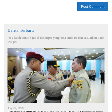
Berita Terbaru
Ini adalah contoh judul deskripsi yang bisa anda isi dan sesuaikan pada
widget
July 29, 2026