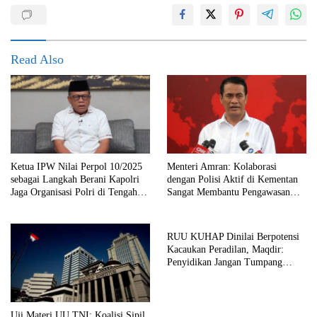
Read Also
Ketua IPW Nilai Perpol 10/2025
Menteri Amran: Kolaborasi
sebagai Langkah Berani Kapolri
dengan Polisi Aktif di Kementan
Jaga Organisasi Polri di Tengah
Sangat Membantu Pengawasan
Situasi VUCA
Terhadap Anggaran
RUU KUHAP Dinilai Berpotensi
Kacaukan Peradilan, Maqdir:
Penyidikan Jangan Tumpang
Tindih
Uji Materi UU TNI: Koalisi Sipil