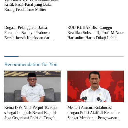
Kritik Pasal-Pasal yang Buka
Ruang Feodalisme Militer
Dugaan Pelanggaran Jaksa,
RUU KUHAP Bisa Ganggu
Fernando: Saatnya Prabowo
Keadilan Substantif, Prof. M Noor
Bersih-bersih Kejaksaan dari
Harisudin: Harus Dikaji Lebih
Praktik Korupsi!
Dalam
Recommendation for You
Ketua IPW Nilai Perpol 10/2025
Menteri Amran: Kolaborasi
sebagai Langkah Berani Kapolri
dengan Polisi Aktif di Kementan
Jaga Organisasi Polri di Tengah
Sangat Membantu Pengawasan
Situasi VUCA
Terhadap Anggaran