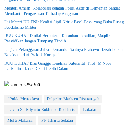
Menteri Amran: Kolaborasi dengan Polisi Aktif di Kementan Sangat
Membantu Pengawasan Terhadap Anggaran
Uji Materi UU TNI: Koalisi Sipil Kritik Pasal-Pasal yang Buka Ruang
Feodalisme Militer
RUU KUHAP Dinilai Berpotensi Kacaukan Peradilan, Maqdir:
Penyidikan Jangan Tumpang Tindih
Dugaan Pelanggaran Jaksa, Fernando: Saatnya Prabowo Bersih-bersih
Kejaksaan dari Praktik Korupsi!
RUU KUHAP Bisa Ganggu Keadilan Substantif, Prof. M Noor
Harisudin: Harus Dikaji Lebih Dalam
#Polda Metro Jaya
Delpedro Marhaen Rismansyah
Hakim Sulistiyanto Rokhmad Budiharto
Lokataru
Mufti Makarim
PN Jakarta Selatan