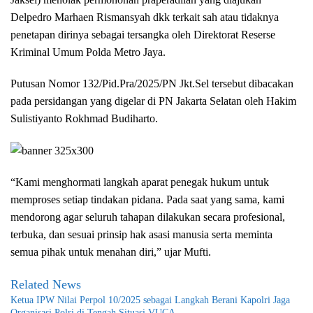
Delpedro Marhaen Rismansyah dkk terkait sah atau tidaknya
penetapan dirinya sebagai tersangka oleh Direktorat Reserse
Kriminal Umum Polda Metro Jaya.
Putusan Nomor 132/Pid.Pra/2025/PN Jkt.Sel tersebut dibacakan
pada persidangan yang digelar di PN Jakarta Selatan oleh Hakim
Sulistiyanto Rokhmad Budiharto.
“Kami menghormati langkah aparat penegak hukum untuk
memproses setiap tindakan pidana. Pada saat yang sama, kami
mendorong agar seluruh tahapan dilakukan secara profesional,
terbuka, dan sesuai prinsip hak asasi manusia serta meminta
semua pihak untuk menahan diri,” ujar Mufti.
Related News
Ketua IPW Nilai Perpol 10/2025 sebagai Langkah Berani Kapolri Jaga
Organisasi Polri di Tengah Situasi VUCA