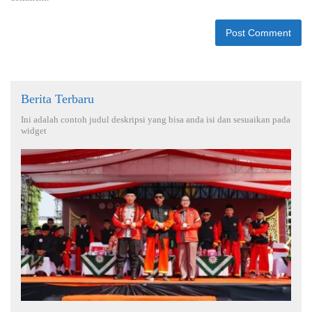
Berita Terbaru
Ini adalah contoh judul deskripsi yang bisa anda isi dan sesuaikan pada
widget