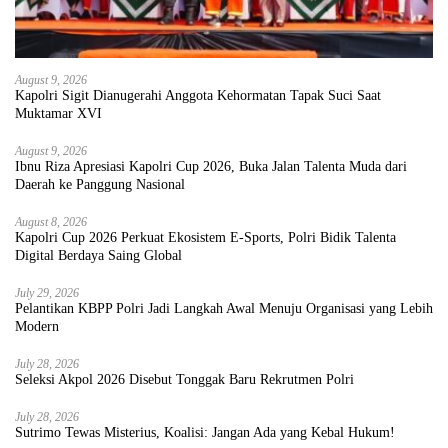
August 9, 2026
Kapolri Sigit Dianugerahi Anggota Kehormatan Tapak Suci Saat
Muktamar XVI
August 9, 2026
Ibnu Riza Apresiasi Kapolri Cup 2026, Buka Jalan Talenta Muda dari
Daerah ke Panggung Nasional
August 8, 2026
Kapolri Cup 2026 Perkuat Ekosistem E-Sports, Polri Bidik Talenta
Digital Berdaya Saing Global
July 29, 2026
Pelantikan KBPP Polri Jadi Langkah Awal Menuju Organisasi yang Lebih
Modern
July 28, 2026
Seleksi Akpol 2026 Disebut Tonggak Baru Rekrutmen Polri
July 28, 2026
Sutrimo Tewas Misterius, Koalisi: Jangan Ada yang Kebal Hukum!