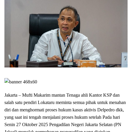
Jakarta – Mufti Makarim mantan Tenaga ahli Kantor KSP dan
salah satu pendiri Lokataru meminta semua pihak untuk menahan
diri dan menghormati proses hukum kasus aktivis Delpedro dkk,
yang saat ini tengah menjalani proses hukum setelah Pada hari
Senin 27 Oktober 2025 Pengadilan Negeri Jakarta Selatan (PN
Jaksel) menolak permohonan praperadilan yang diajukan