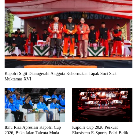
Kapolri Sigit Dianugerahi Anggota Kehormatan Tapak Suci Saat
Muktamar XVI
Ibnu Riza Apresiasi Kapolri Cup
Kapolri Cup 2026 Perkuat
2026, Buka Jalan Talenta Muda
Ekosistem E-Sports, Polri Bidik