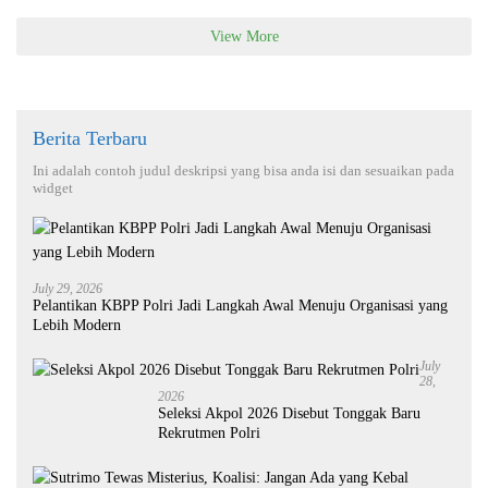
View More
Berita Terbaru
Ini adalah contoh judul deskripsi yang bisa anda isi dan sesuaikan pada
widget
July 29, 2026
Pelantikan KBPP Polri Jadi Langkah Awal Menuju Organisasi yang
Lebih Modern
July
28,
2026
Seleksi Akpol 2026 Disebut Tonggak Baru
Rekrutmen Polri