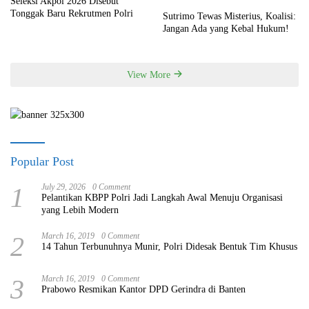
Seleksi Akpol 2026 Disebut
Tonggak Baru Rekrutmen Polri
Sutrimo Tewas Misterius, Koalisi:
Jangan Ada yang Kebal Hukum!
View More
Popular Post
1
July 29, 2026
0 Comment
Pelantikan KBPP Polri Jadi Langkah Awal Menuju Organisasi
yang Lebih Modern
2
March 16, 2019
0 Comment
14 Tahun Terbunuhnya Munir, Polri Didesak Bentuk Tim Khusus
3
March 16, 2019
0 Comment
Prabowo Resmikan Kantor DPD Gerindra di Banten