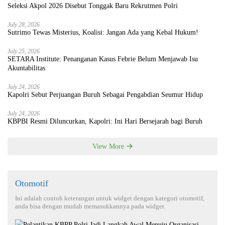
Seleksi Akpol 2026 Disebut Tonggak Baru Rekrutmen Polri
July 28, 2026
Sutrimo Tewas Misterius, Koalisi: Jangan Ada yang Kebal Hukum!
July 25, 2026
SETARA Institute: Penanganan Kasus Febrie Belum Menjawab Isu
Akuntabilitas
July 24, 2026
Kapolri Sebut Perjuangan Buruh Sebagai Pengabdian Seumur Hidup
July 24, 2026
KBPBI Resmi Diluncurkan, Kapolri: Ini Hari Bersejarah bagi Buruh
View More
Otomotif
Ini adalah contoh keterangan untuk widget dengan kategori otomotif,
anda bisa dengan mudah memasukkannya pada widget.