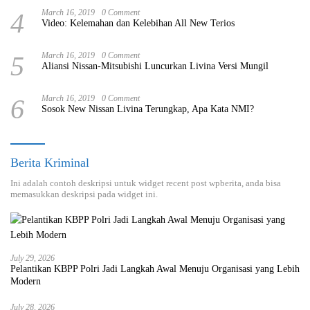
4
March 16, 2019
0 Comment
Video: Kelemahan dan Kelebihan All New Terios
5
March 16, 2019
0 Comment
Aliansi Nissan-Mitsubishi Luncurkan Livina Versi Mungil
6
March 16, 2019
0 Comment
Sosok New Nissan Livina Terungkap, Apa Kata NMI?
Berita Kriminal
Ini adalah contoh deskripsi untuk widget recent post wpberita, anda bisa
memasukkan deskripsi pada widget ini.
July 29, 2026
Pelantikan KBPP Polri Jadi Langkah Awal Menuju Organisasi yang Lebih
Modern
July 28, 2026