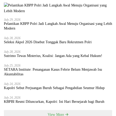
July 29, 2026
Pelantikan KBPP Polri Jadi Langkah Awal Menuju Organisasi yang Lebih
Modern
July 28, 2026
Seleksi Akpol 2026 Disebut Tonggak Baru Rekrutmen Polri
July 28, 2026
Sutrimo Tewas Misterius, Koalisi: Jangan Ada yang Kebal Hukum!
July 25, 2026
SETARA Institute: Penanganan Kasus Febrie Belum Menjawab Isu
Akuntabilitas
July 24, 2026
Kapolri Sebut Perjuangan Buruh Sebagai Pengabdian Seumur Hidup
July 24, 2026
KBPBI Resmi Diluncurkan, Kapolri: Ini Hari Bersejarah bagi Buruh
View More