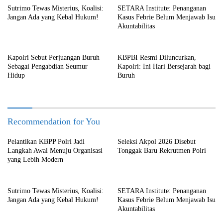
Sutrimo Tewas Misterius, Koalisi:
SETARA Institute: Penanganan
Jangan Ada yang Kebal Hukum!
Kasus Febrie Belum Menjawab Isu
Akuntabilitas
Kapolri Sebut Perjuangan Buruh
KBPBI Resmi Diluncurkan,
Sebagai Pengabdian Seumur
Kapolri: Ini Hari Bersejarah bagi
Hidup
Buruh
Recommendation for You
Pelantikan KBPP Polri Jadi
Seleksi Akpol 2026 Disebut
Langkah Awal Menuju Organisasi
Tonggak Baru Rekrutmen Polri
yang Lebih Modern
Sutrimo Tewas Misterius, Koalisi:
SETARA Institute: Penanganan
Jangan Ada yang Kebal Hukum!
Kasus Febrie Belum Menjawab Isu
Akuntabilitas