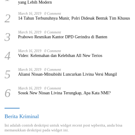
yang Lebih Modern
2
March 16, 2019
0 Comment
14 Tahun Terbunuhnya Munir, Polri Didesak Bentuk Tim Khusus
3
March 16, 2019
0 Comment
Prabowo Resmikan Kantor DPD Gerindra di Banten
4
March 16, 2019
0 Comment
Video: Kelemahan dan Kelebihan All New Terios
5
March 16, 2019
0 Comment
Aliansi Nissan-Mitsubishi Luncurkan Livina Versi Mungil
6
March 16, 2019
0 Comment
Sosok New Nissan Livina Terungkap, Apa Kata NMI?
Berita Kriminal
Ini adalah contoh deskripsi untuk widget recent post wpberita, anda bisa
memasukkan deskripsi pada widget ini.