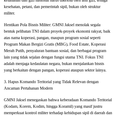
ketahanan dan gizi nasional harus dikelola oleh ahli gizi, tenaga
kesehatan, petani, dan pemerintah sipil, bukan oleh struktur
militer.
Hentikan Pola Bisnis Militer: GMNI Jaksel menolak segala
bentuk pelibatan TNI dalam proyek-proyek ekonomi rakyat, baik
atas nama koperasi, pangan, maupun program sosial seperti
Program Makan Bergizi Gratis (MBG), Food Estate, Koperasi
Merah Putih, penyaluran bantuan sosial, dan berbagai program
lain yang tidak sejalan dengan fungsi utama TNI. Fokus TNI
adalah menjaga kedaulatan negara, bukan menjalankan bisnis
yang berkaitan dengan pangan, koperasi ataupun sektor lainya.
3. Hapus Komando Teritorial yang Tidak Relevan dengan
Ancaman Pertahanan Modern
GMNI Jaksel menegaskan bahwa keberadaan Komando Teritorial
(Kodam, Korem, Kodim, hingga Koramil) yang masif justru
memperkuat kontrol militer terhadap kehidupan sipil di daerah dan