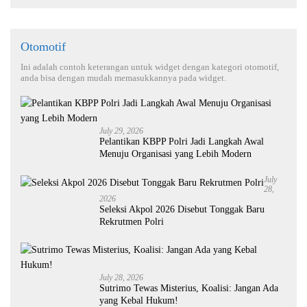
Otomotif
Ini adalah contoh keterangan untuk widget dengan kategori otomotif,
anda bisa dengan mudah memasukkannya pada widget.
July 29, 2026
Pelantikan KBPP Polri Jadi Langkah Awal
Menuju Organisasi yang Lebih Modern
July
28,
2026
Seleksi Akpol 2026 Disebut Tonggak Baru
Rekrutmen Polri
July 28, 2026
Sutrimo Tewas Misterius, Koalisi: Jangan Ada
yang Kebal Hukum!