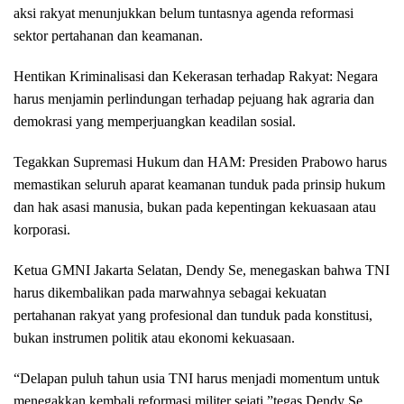
aksi rakyat menunjukkan belum tuntasnya agenda reformasi
sektor pertahanan dan keamanan.
Hentikan Kriminalisasi dan Kekerasan terhadap Rakyat: Negara
harus menjamin perlindungan terhadap pejuang hak agraria dan
demokrasi yang memperjuangkan keadilan sosial.
Tegakkan Supremasi Hukum dan HAM: Presiden Prabowo harus
memastikan seluruh aparat keamanan tunduk pada prinsip hukum
dan hak asasi manusia, bukan pada kepentingan kekuasaan atau
korporasi.
Ketua GMNI Jakarta Selatan, Dendy Se, menegaskan bahwa TNI
harus dikembalikan pada marwahnya sebagai kekuatan
pertahanan rakyat yang profesional dan tunduk pada konstitusi,
bukan instrumen politik atau ekonomi kekuasaan.
“Delapan puluh tahun usia TNI harus menjadi momentum untuk
menegakkan kembali reformasi militer sejati,”tegas Dendy Se,