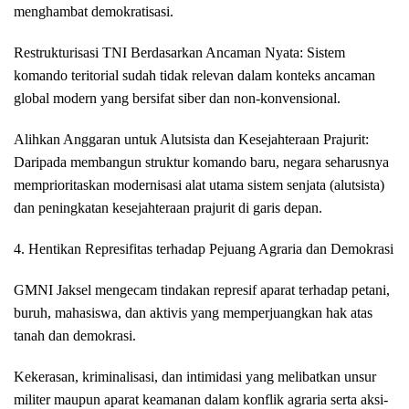
menghambat demokratisasi.
Restrukturisasi TNI Berdasarkan Ancaman Nyata: Sistem
komando teritorial sudah tidak relevan dalam konteks ancaman
global modern yang bersifat siber dan non-konvensional.
Alihkan Anggaran untuk Alutsista dan Kesejahteraan Prajurit:
Daripada membangun struktur komando baru, negara seharusnya
memprioritaskan modernisasi alat utama sistem senjata (alutsista)
dan peningkatan kesejahteraan prajurit di garis depan.
4. Hentikan Represifitas terhadap Pejuang Agraria dan Demokrasi
GMNI Jaksel mengecam tindakan represif aparat terhadap petani,
buruh, mahasiswa, dan aktivis yang memperjuangkan hak atas
tanah dan demokrasi.
Kekerasan, kriminalisasi, dan intimidasi yang melibatkan unsur
militer maupun aparat keamanan dalam konflik agraria serta aksi-