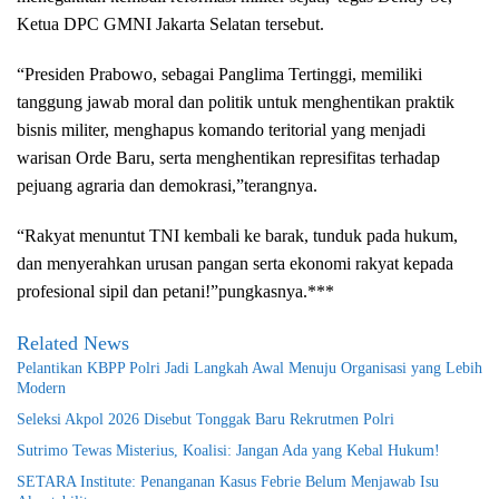
Ketua DPC GMNI Jakarta Selatan tersebut.
“Presiden Prabowo, sebagai Panglima Tertinggi, memiliki
tanggung jawab moral dan politik untuk menghentikan praktik
bisnis militer, menghapus komando teritorial yang menjadi
warisan Orde Baru, serta menghentikan represifitas terhadap
pejuang agraria dan demokrasi,”terangnya.
“Rakyat menuntut TNI kembali ke barak, tunduk pada hukum,
dan menyerahkan urusan pangan serta ekonomi rakyat kepada
profesional sipil dan petani!”pungkasnya.***
Related News
Pelantikan KBPP Polri Jadi Langkah Awal Menuju Organisasi yang Lebih
Modern
Seleksi Akpol 2026 Disebut Tonggak Baru Rekrutmen Polri
Sutrimo Tewas Misterius, Koalisi: Jangan Ada yang Kebal Hukum!
SETARA Institute: Penanganan Kasus Febrie Belum Menjawab Isu