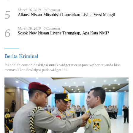
5
March 16, 2019
0 Comment
Aliansi Nissan-Mitsubishi Luncurkan Livina Versi Mungil
6
March 16, 2019
0 Comment
Sosok New Nissan Livina Terungkap, Apa Kata NMI?
Berita Kriminal
Ini adalah contoh deskripsi untuk widget recent post wpberita, anda bisa
memasukkan deskripsi pada widget ini.