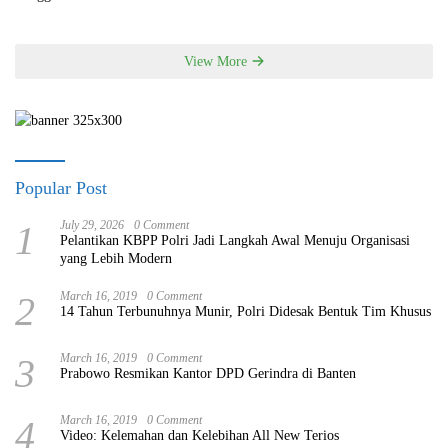
View More
Popular Post
1
July 29, 2026
0 Comment
Pelantikan KBPP Polri Jadi Langkah Awal Menuju Organisasi
yang Lebih Modern
2
March 16, 2019
0 Comment
14 Tahun Terbunuhnya Munir, Polri Didesak Bentuk Tim Khusus
3
March 16, 2019
0 Comment
Prabowo Resmikan Kantor DPD Gerindra di Banten
4
March 16, 2019
0 Comment
Video: Kelemahan dan Kelebihan All New Terios