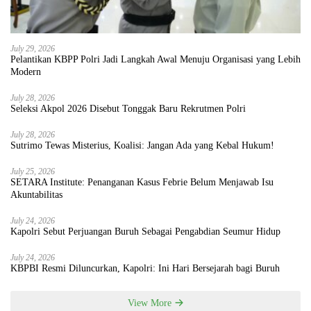
July 29, 2026
Pelantikan KBPP Polri Jadi Langkah Awal Menuju Organisasi yang Lebih
Modern
July 28, 2026
Seleksi Akpol 2026 Disebut Tonggak Baru Rekrutmen Polri
July 28, 2026
Sutrimo Tewas Misterius, Koalisi: Jangan Ada yang Kebal Hukum!
July 25, 2026
SETARA Institute: Penanganan Kasus Febrie Belum Menjawab Isu
Akuntabilitas
July 24, 2026
Kapolri Sebut Perjuangan Buruh Sebagai Pengabdian Seumur Hidup
July 24, 2026
KBPBI Resmi Diluncurkan, Kapolri: Ini Hari Bersejarah bagi Buruh
View More