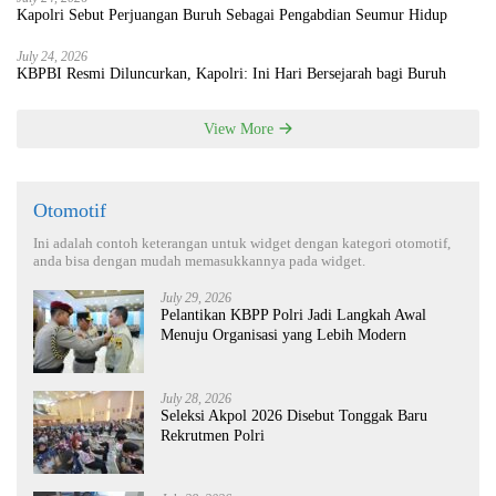
Kapolri Sebut Perjuangan Buruh Sebagai Pengabdian Seumur Hidup
July 24, 2026
KBPBI Resmi Diluncurkan, Kapolri: Ini Hari Bersejarah bagi Buruh
View More
Otomotif
Ini adalah contoh keterangan untuk widget dengan kategori otomotif,
anda bisa dengan mudah memasukkannya pada widget.
July 29, 2026
Pelantikan KBPP Polri Jadi Langkah Awal
Menuju Organisasi yang Lebih Modern
July 28, 2026
Seleksi Akpol 2026 Disebut Tonggak Baru
Rekrutmen Polri