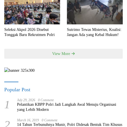
Seleksi Akpol 2026 Disebut
Sutrimo Tewas Misterius, Koalisi:
Tonggak Baru Rekrutmen Polri
Jangan Ada yang Kebal Hukum!
View More
Popular Post
1
July 29, 2026
0 Comment
Pelantikan KBPP Polri Jadi Langkah Awal Menuju Organisasi
yang Lebih Modern
2
March 16, 2019
0 Comment
14 Tahun Terbunuhnya Munir, Polri Didesak Bentuk Tim Khusus