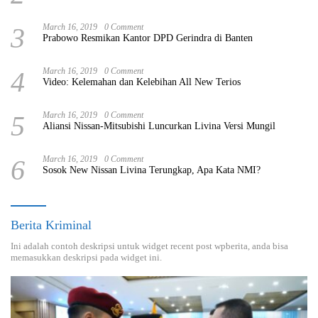
3
March 16, 2019
0 Comment
Prabowo Resmikan Kantor DPD Gerindra di Banten
4
March 16, 2019
0 Comment
Video: Kelemahan dan Kelebihan All New Terios
5
March 16, 2019
0 Comment
Aliansi Nissan-Mitsubishi Luncurkan Livina Versi Mungil
6
March 16, 2019
0 Comment
Sosok New Nissan Livina Terungkap, Apa Kata NMI?
Berita Kriminal
Ini adalah contoh deskripsi untuk widget recent post wpberita, anda bisa
memasukkan deskripsi pada widget ini.