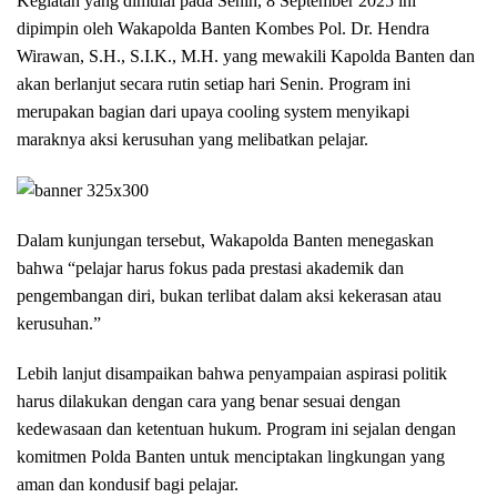
Kegiatan yang dimulai pada Senin, 8 September 2025 ini
dipimpin oleh Wakapolda Banten Kombes Pol. Dr. Hendra
Wirawan, S.H., S.I.K., M.H. yang mewakili Kapolda Banten dan
akan berlanjut secara rutin setiap hari Senin. Program ini
merupakan bagian dari upaya cooling system menyikapi
maraknya aksi kerusuhan yang melibatkan pelajar.
Dalam kunjungan tersebut, Wakapolda Banten menegaskan
bahwa “pelajar harus fokus pada prestasi akademik dan
pengembangan diri, bukan terlibat dalam aksi kekerasan atau
kerusuhan.”
Lebih lanjut disampaikan bahwa penyampaian aspirasi politik
harus dilakukan dengan cara yang benar sesuai dengan
kedewasaan dan ketentuan hukum. Program ini sejalan dengan
komitmen Polda Banten untuk menciptakan lingkungan yang
aman dan kondusif bagi pelajar.