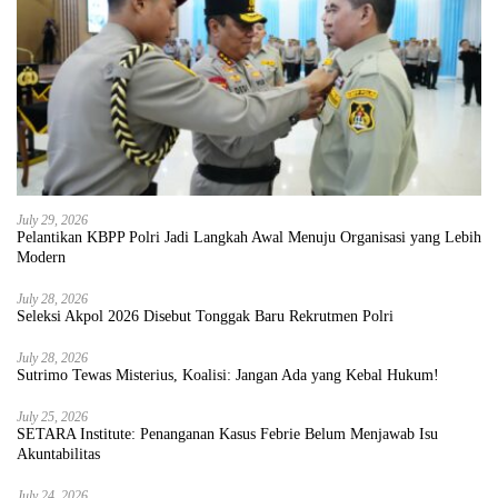
July 29, 2026
Pelantikan KBPP Polri Jadi Langkah Awal Menuju Organisasi yang Lebih
Modern
July 28, 2026
Seleksi Akpol 2026 Disebut Tonggak Baru Rekrutmen Polri
July 28, 2026
Sutrimo Tewas Misterius, Koalisi: Jangan Ada yang Kebal Hukum!
July 25, 2026
SETARA Institute: Penanganan Kasus Febrie Belum Menjawab Isu
Akuntabilitas
July 24, 2026