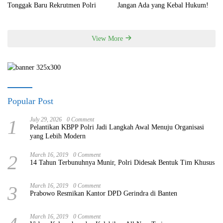
Tonggak Baru Rekrutmen Polri
Jangan Ada yang Kebal Hukum!
View More
Popular Post
1
July 29, 2026
0 Comment
Pelantikan KBPP Polri Jadi Langkah Awal Menuju Organisasi
yang Lebih Modern
2
March 16, 2019
0 Comment
14 Tahun Terbunuhnya Munir, Polri Didesak Bentuk Tim Khusus
3
March 16, 2019
0 Comment
Prabowo Resmikan Kantor DPD Gerindra di Banten
March 16, 2019
0 Comment