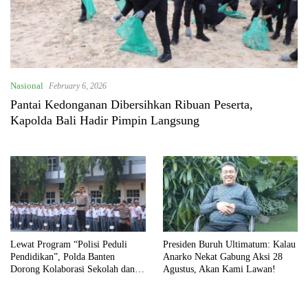
Nasional
February 6, 2026
Pantai Kedonganan Dibersihkan Ribuan Peserta,
Kapolda Bali Hadir Pimpin Langsung
Lewat Program “Polisi Peduli
Presiden Buruh Ultimatum: Kalau
Pendidikan”, Polda Banten
Anarko Nekat Gabung Aksi 28
Dorong Kolaborasi Sekolah dan
Agustus, Akan Kami Lawan!
Orang Tua Awasi Anak Didik