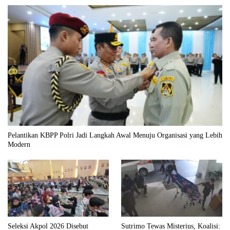
Pelantikan KBPP Polri Jadi Langkah Awal Menuju Organisasi yang Lebih
Modern
Seleksi Akpol 2026 Disebut
Sutrimo Tewas Misterius, Koalisi: