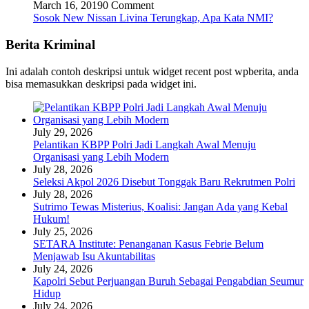
March 16, 2019
0 Comment
Sosok New Nissan Livina Terungkap, Apa Kata NMI?
Berita Kriminal
Ini adalah contoh deskripsi untuk widget recent post wpberita, anda
bisa memasukkan deskripsi pada widget ini.
July 29, 2026
Pelantikan KBPP Polri Jadi Langkah Awal Menuju
Organisasi yang Lebih Modern
July 28, 2026
Seleksi Akpol 2026 Disebut Tonggak Baru Rekrutmen Polri
July 28, 2026
Sutrimo Tewas Misterius, Koalisi: Jangan Ada yang Kebal
Hukum!
July 25, 2026
SETARA Institute: Penanganan Kasus Febrie Belum
Menjawab Isu Akuntabilitas
July 24, 2026
Kapolri Sebut Perjuangan Buruh Sebagai Pengabdian Seumur
Hidup
July 24, 2026