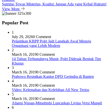
Sutrimo Tewas Misterius, Koalisi: Jangan Ada yang Kebal Hukum!
View More
Popular Post
1
July 29, 2026
0 Comment
Pelantikan KBPP Polri Jadi Langkah Awal Menuju
Organisasi yang Lebih Modern
2
March 16, 2019
0 Comment
14 Tahun Terbunuhnya Munir, Polri Didesak Bentuk Tim
Khusus
3
March 16, 2019
0 Comment
Prabowo Resmikan Kantor DPD Gerindra di Banten
4
March 16, 2019
0 Comment
Video: Kelemahan dan Kelebihan All New Terios
5
March 16, 2019
0 Comment
Aliansi Nissan-Mitsubishi Luncurkan Livina Versi Mungil
6