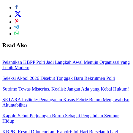
Read Also
Pelantikan KBPP Polri Jadi Langkah Awal Menuju Organisasi yang
Lebih Modern
Seleksi Akpol 2026 Disebut Tonggak Baru Rekrutmen Polri
Sutrimo Tewas Misterius, Koalisi: Jangan Ada yang Kebal Hukum!
SETARA Institute: Penanganan Kasus Febrie Belum Menjawab Isu
Akuntabilitas
Kapolri Sebut Perjuangan Buruh Sebagai Pengabdian Seumur
Hidup
KBPBI Resmi Diluncurkan, Kapolri: Ini Hari Bersejarah bagi