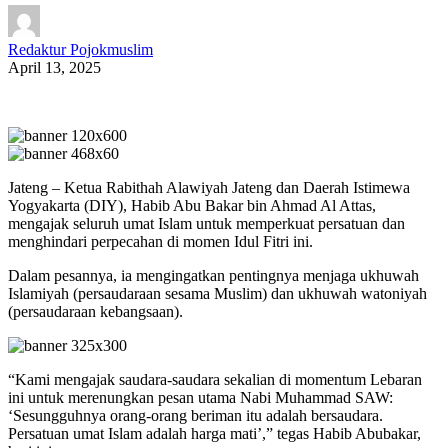
Redaktur Pojokmuslim
April 13, 2025
Jateng – Ketua Rabithah Alawiyah Jateng dan Daerah Istimewa
Yogyakarta (DIY), Habib Abu Bakar bin Ahmad Al Attas,
mengajak seluruh umat Islam untuk memperkuat persatuan dan
menghindari perpecahan di momen Idul Fitri ini.
Dalam pesannya, ia mengingatkan pentingnya menjaga ukhuwah
Islamiyah (persaudaraan sesama Muslim) dan ukhuwah watoniyah
(persaudaraan kebangsaan).
“Kami mengajak saudara-saudara sekalian di momentum Lebaran
ini untuk merenungkan pesan utama Nabi Muhammad SAW:
‘Sesungguhnya orang-orang beriman itu adalah bersaudara.
Persatuan umat Islam adalah harga mati’,” tegas Habib Abubakar,