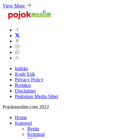
View More
Indeks
Kode Etik
Privacy Policy
Redaksi
Disclaimer
Pedoman Media Siber
Pojokmuslim.com 2022
Home
Kategori
Berita
Kriminal