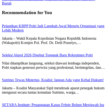
Buruh
Recommendation for You
Pelantikan KBPP Polri Jadi Langkah Awal Menuju Organisasi yang
Lebih Modern
Jakarta – Wakil Kepala Kepolisian Negara Republik Indonesia
(Wakapolri) Komjen Pol. Prof. Dr. Dedi Prasetyo,…
Seleksi Akpol 2026 Disebut Tonggak Baru Rekrutmen Polri
Nilai ditampilkan langsung, seleksi diawasi lembaga independen,
Polri siapkan generasi perwira yang profesional, berintegritas, dan…
Sutrimo Tewas Misterius, Koalisi: Jangan Ada yang Kebal Hukum!
Jakarta – Koalisi Masyarakat Sipil mendesak aparat penegak hukum
mengusut secara tuntas kematian Sutrimo, warga…
SETARA Institute: Penanganan Kasus Febrie Belum Menjawab Isu