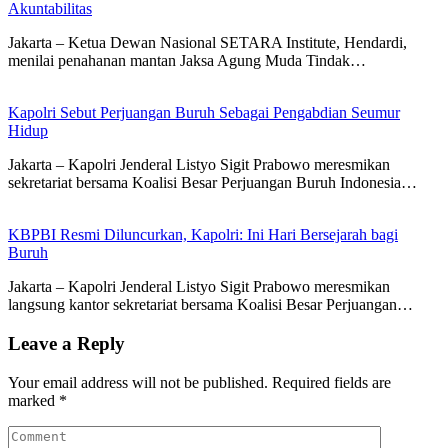
Akuntabilitas
Jakarta – Ketua Dewan Nasional SETARA Institute, Hendardi,
menilai penahanan mantan Jaksa Agung Muda Tindak…
Kapolri Sebut Perjuangan Buruh Sebagai Pengabdian Seumur
Hidup
Jakarta – Kapolri Jenderal Listyo Sigit Prabowo meresmikan
sekretariat bersama Koalisi Besar Perjuangan Buruh Indonesia…
KBPBI Resmi Diluncurkan, Kapolri: Ini Hari Bersejarah bagi
Buruh
Jakarta – Kapolri Jenderal Listyo Sigit Prabowo meresmikan
langsung kantor sekretariat bersama Koalisi Besar Perjuangan…
Leave a Reply
Your email address will not be published.
Required fields are
marked
*