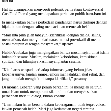
hari ini.
Hal itu disampaikan menyoroti polemik pernyataan kontroversial
Gus Fuad Plered yang mendapatkan perhatian publik baru-baru ini.
Ia menekankan bahwa perbedaan pandangan harus disikapi dengan
bijak, bukan dengan saling mencaci atau memecah belah.
“Mari kita pilih jalan tabayun (klarifikasi) dengan dialog, saling
memaafkan, dan menghindari narasi-narasi provokatif di media
sosial maupun di tengah masyarakat,” ujarnya.
Habib Abubakar juga mengingatkan bahwa musuh sejati umat Islam
bukanlah sesama Muslim, melainkan kebodohan, kemiskinan
spiritual, dan hilangnya kasih sayang antar sesama.
“Kita harus waspada terhadap informasi yang belum jelas
kebenarannya. Jangan sampai emosi mengalahkan akal sehat, dan
jangan mudah menghakimi tanpa klarifikasi,” pesannya.
Di momen Lebaran yang penuh berkah ini, ia mengajak seluruh
umat Islam untuk mempererat silaturahmi dan menyelesaikan
perbedaan melalui dialog, bukan konflik.
“Umat Islam harus bersatu dalam keberagaman, tidak terprovokasi
isu-isu pemecah belah. Mari jaga kedamaian negeri tercinta