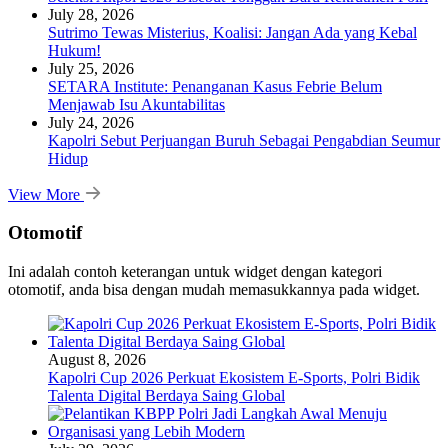
July 28, 2026
Sutrimo Tewas Misterius, Koalisi: Jangan Ada yang Kebal
Hukum!
July 25, 2026
SETARA Institute: Penanganan Kasus Febrie Belum
Menjawab Isu Akuntabilitas
July 24, 2026
Kapolri Sebut Perjuangan Buruh Sebagai Pengabdian Seumur
Hidup
View More
Otomotif
Ini adalah contoh keterangan untuk widget dengan kategori
otomotif, anda bisa dengan mudah memasukkannya pada widget.
August 8, 2026
Kapolri Cup 2026 Perkuat Ekosistem E-Sports, Polri Bidik
Talenta Digital Berdaya Saing Global