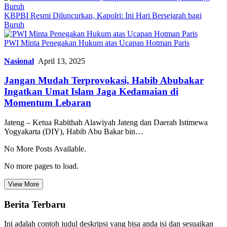
KBPBI Resmi Diluncurkan, Kapolri: Ini Hari Bersejarah bagi
Buruh
PWI Minta Penegakan Hukum atas Ucapan Hotman Paris
Nasional
April 13, 2025
Jangan Mudah Terprovokasi, Habib Abubakar
Ingatkan Umat Islam Jaga Kedamaian di
Momentum Lebaran
Jateng – Ketua Rabithah Alawiyah Jateng dan Daerah Istimewa
Yogyakarta (DIY), Habib Abu Bakar bin…
No More Posts Available.
No more pages to load.
View More
Berita Terbaru
Ini adalah contoh judul deskripsi yang bisa anda isi dan sesuaikan