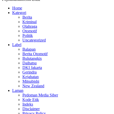
Home
Kategori
Berita
Kriminal
Olahraga
Otomotif
Politik
Uncategorized
Label
Balapan
Berita Otomotif
Bulutangkis
Daihatsu
DKI Jakarta
Gerindra
Kejahatan
Mitsubishi
New Zealand
Laman
Pedoman Media Siber
Kode Etik
Indeks
Disclaimer
Privacy Policy