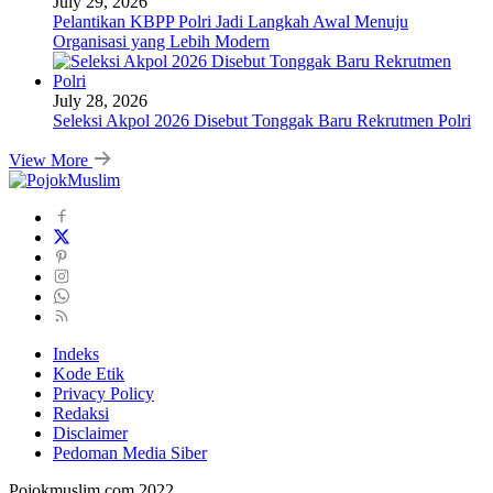
July 29, 2026
Pelantikan KBPP Polri Jadi Langkah Awal Menuju
Organisasi yang Lebih Modern
July 28, 2026
Seleksi Akpol 2026 Disebut Tonggak Baru Rekrutmen Polri
View More
Indeks
Kode Etik
Privacy Policy
Redaksi
Disclaimer
Pedoman Media Siber
Pojokmuslim.com 2022