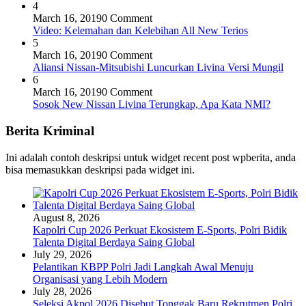
4
March 16, 2019
0 Comment
Video: Kelemahan dan Kelebihan All New Terios
5
March 16, 2019
0 Comment
Aliansi Nissan-Mitsubishi Luncurkan Livina Versi Mungil
6
March 16, 2019
0 Comment
Sosok New Nissan Livina Terungkap, Apa Kata NMI?
Berita Kriminal
Ini adalah contoh deskripsi untuk widget recent post wpberita, anda
bisa memasukkan deskripsi pada widget ini.
August 8, 2026
Kapolri Cup 2026 Perkuat Ekosistem E-Sports, Polri Bidik
Talenta Digital Berdaya Saing Global
July 29, 2026
Pelantikan KBPP Polri Jadi Langkah Awal Menuju
Organisasi yang Lebih Modern
July 28, 2026
Seleksi Akpol 2026 Disebut Tonggak Baru Rekrutmen Polri