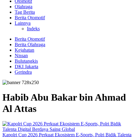
Otomotif
Olahraga
Tag Berita
Berita Otomotif
Lainnya
Indeks
Berita Otomotif
Berita Olahraga
Kejahatan
Nissan
Bulutangkis
DKI Jakarta
Gerindra
Habib Abu Bakar bin Ahmad
Al Attas
Kapolri Cup 2026 Perkuat Ekosistem E-Sports, Polri Bidik Talenta