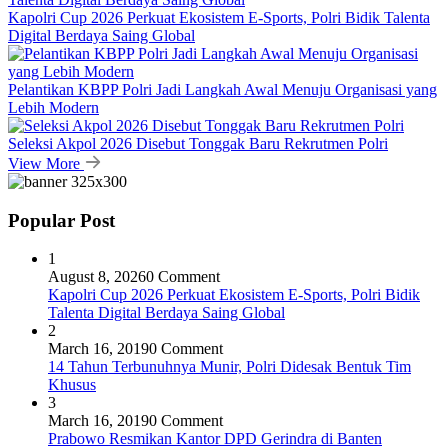
Kapolri Cup 2026 Perkuat Ekosistem E-Sports, Polri Bidik Talenta
Digital Berdaya Saing Global
Pelantikan KBPP Polri Jadi Langkah Awal Menuju Organisasi yang
Lebih Modern
Seleksi Akpol 2026 Disebut Tonggak Baru Rekrutmen Polri
View More
Popular Post
1
August 8, 2026
0 Comment
Kapolri Cup 2026 Perkuat Ekosistem E-Sports, Polri Bidik
Talenta Digital Berdaya Saing Global
2
March 16, 2019
0 Comment
14 Tahun Terbunuhnya Munir, Polri Didesak Bentuk Tim
Khusus
3
March 16, 2019
0 Comment
Prabowo Resmikan Kantor DPD Gerindra di Banten