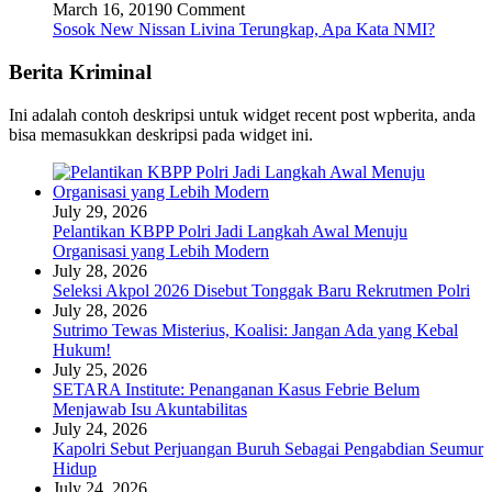
March 16, 2019
0 Comment
Sosok New Nissan Livina Terungkap, Apa Kata NMI?
Berita Kriminal
Ini adalah contoh deskripsi untuk widget recent post wpberita, anda
bisa memasukkan deskripsi pada widget ini.
July 29, 2026
Pelantikan KBPP Polri Jadi Langkah Awal Menuju
Organisasi yang Lebih Modern
July 28, 2026
Seleksi Akpol 2026 Disebut Tonggak Baru Rekrutmen Polri
July 28, 2026
Sutrimo Tewas Misterius, Koalisi: Jangan Ada yang Kebal
Hukum!
July 25, 2026
SETARA Institute: Penanganan Kasus Febrie Belum
Menjawab Isu Akuntabilitas
July 24, 2026
Kapolri Sebut Perjuangan Buruh Sebagai Pengabdian Seumur
Hidup
July 24, 2026