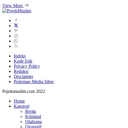
View More
Indeks
Kode Etik
Privacy Policy
Redaksi
Disclaimer
Pedoman Media Siber
Pojokmuslim.com 2022
Home
Kategori
Berita
Kriminal
Olahraga
Otomotif