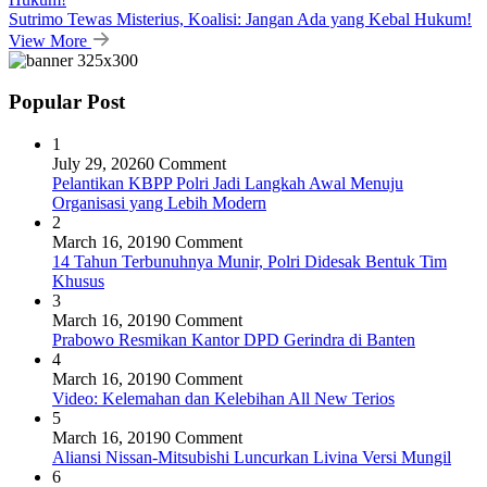
Sutrimo Tewas Misterius, Koalisi: Jangan Ada yang Kebal Hukum!
View More
Popular Post
1
July 29, 2026
0 Comment
Pelantikan KBPP Polri Jadi Langkah Awal Menuju
Organisasi yang Lebih Modern
2
March 16, 2019
0 Comment
14 Tahun Terbunuhnya Munir, Polri Didesak Bentuk Tim
Khusus
3
March 16, 2019
0 Comment
Prabowo Resmikan Kantor DPD Gerindra di Banten
4
March 16, 2019
0 Comment
Video: Kelemahan dan Kelebihan All New Terios
5
March 16, 2019
0 Comment
Aliansi Nissan-Mitsubishi Luncurkan Livina Versi Mungil
6