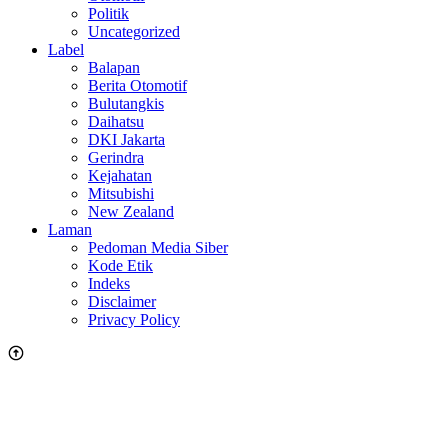
Politik
Uncategorized
Label
Balapan
Berita Otomotif
Bulutangkis
Daihatsu
DKI Jakarta
Gerindra
Kejahatan
Mitsubishi
New Zealand
Laman
Pedoman Media Siber
Kode Etik
Indeks
Disclaimer
Privacy Policy