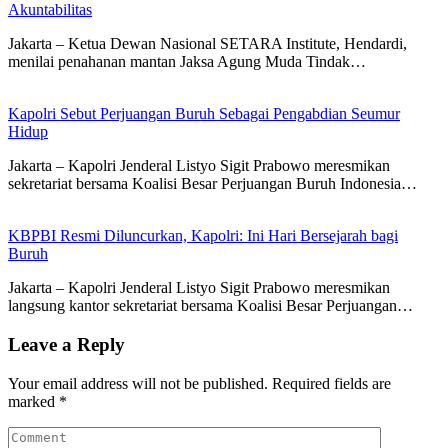
Akuntabilitas
Jakarta – Ketua Dewan Nasional SETARA Institute, Hendardi,
menilai penahanan mantan Jaksa Agung Muda Tindak…
Kapolri Sebut Perjuangan Buruh Sebagai Pengabdian Seumur
Hidup
Jakarta – Kapolri Jenderal Listyo Sigit Prabowo meresmikan
sekretariat bersama Koalisi Besar Perjuangan Buruh Indonesia…
KBPBI Resmi Diluncurkan, Kapolri: Ini Hari Bersejarah bagi
Buruh
Jakarta – Kapolri Jenderal Listyo Sigit Prabowo meresmikan
langsung kantor sekretariat bersama Koalisi Besar Perjuangan…
Leave a Reply
Your email address will not be published.
Required fields are
marked
*