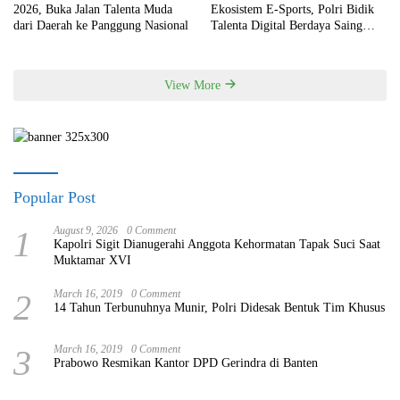
2026, Buka Jalan Talenta Muda
Ekosistem E-Sports, Polri Bidik
dari Daerah ke Panggung Nasional
Talenta Digital Berdaya Saing
Global
View More
Popular Post
1
August 9, 2026
0 Comment
Kapolri Sigit Dianugerahi Anggota Kehormatan Tapak Suci Saat
Muktamar XVI
2
March 16, 2019
0 Comment
14 Tahun Terbunuhnya Munir, Polri Didesak Bentuk Tim Khusus
3
March 16, 2019
0 Comment
Prabowo Resmikan Kantor DPD Gerindra di Banten