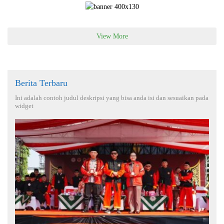
View More
Berita Terbaru
Ini adalah contoh judul deskripsi yang bisa anda isi dan sesuaikan pada
widget