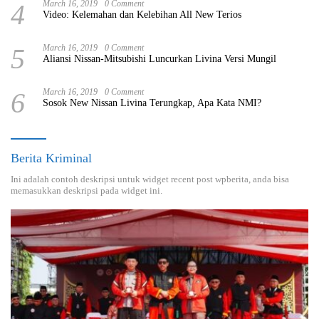
4
March 16, 2019
0 Comment
Video: Kelemahan dan Kelebihan All New Terios
5
March 16, 2019
0 Comment
Aliansi Nissan-Mitsubishi Luncurkan Livina Versi Mungil
6
March 16, 2019
0 Comment
Sosok New Nissan Livina Terungkap, Apa Kata NMI?
Berita Kriminal
Ini adalah contoh deskripsi untuk widget recent post wpberita, anda bisa
memasukkan deskripsi pada widget ini.