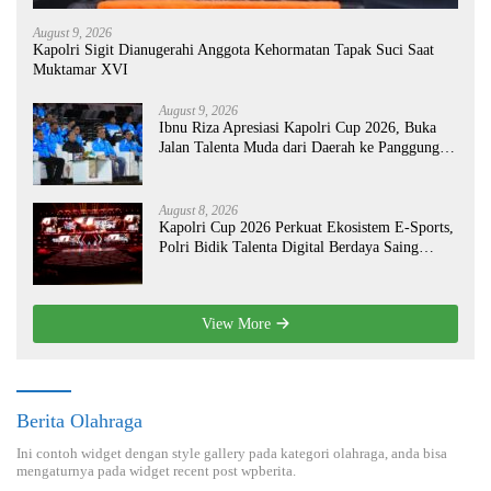
August 9, 2026
Kapolri Sigit Dianugerahi Anggota Kehormatan Tapak Suci Saat
Muktamar XVI
August 9, 2026
Ibnu Riza Apresiasi Kapolri Cup 2026, Buka
Jalan Talenta Muda dari Daerah ke Panggung
Nasional
August 8, 2026
Kapolri Cup 2026 Perkuat Ekosistem E-Sports,
Polri Bidik Talenta Digital Berdaya Saing
Global
View More
Berita Olahraga
Ini contoh widget dengan style gallery pada kategori olahraga, anda bisa
mengaturnya pada widget recent post wpberita.