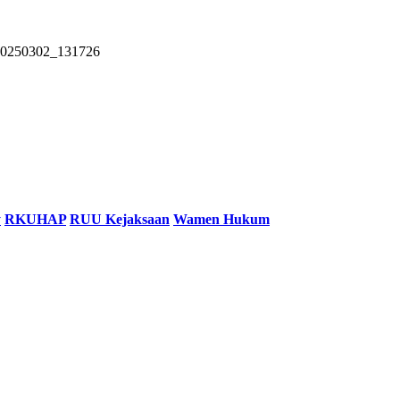
0250302_131726
y
RKUHAP
RUU Kejaksaan
Wamen Hukum