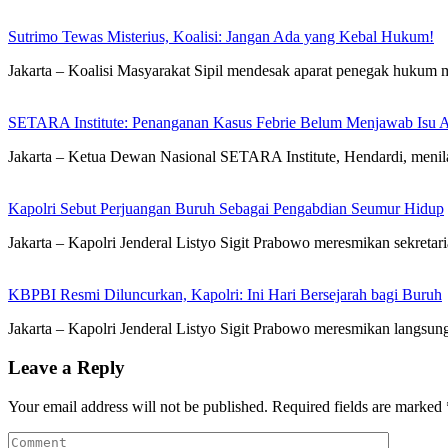
Sutrimo Tewas Misterius, Koalisi: Jangan Ada yang Kebal Hukum!
Jakarta – Koalisi Masyarakat Sipil mendesak aparat penegak hukum 
SETARA Institute: Penanganan Kasus Febrie Belum Menjawab Isu Ak
Jakarta – Ketua Dewan Nasional SETARA Institute, Hendardi, men
Kapolri Sebut Perjuangan Buruh Sebagai Pengabdian Seumur Hidup
Jakarta – Kapolri Jenderal Listyo Sigit Prabowo meresmikan sekreta
KBPBI Resmi Diluncurkan, Kapolri: Ini Hari Bersejarah bagi Buruh
Jakarta – Kapolri Jenderal Listyo Sigit Prabowo meresmikan langsun
Leave a Reply
Your email address will not be published.
Required fields are marked