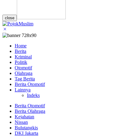
close
Home
Berita
Kriminal
Politik
Otomotif
Olahraga
Tag Berita
Berita Otomotif
Lainnya
Indeks
Berita Otomotif
Berita Olahraga
Kejahatan
Nissan
Bulutangkis
DKI Jakarta