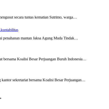
mengusut secara tuntas kematian Sutrimo, warga…
untabilitas
ilai penahanan mantan Jaksa Agung Muda Tindak…
riat bersama Koalisi Besar Perjuangan Buruh Indonesia…
g kantor sekretariat bersama Koalisi Besar Perjuangan…
*