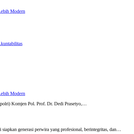
 Lebih Modern
untabilitas
 Lebih Modern
polri) Komjen Pol. Prof. Dr. Dedi Prasetyo,…
i siapkan generasi perwira yang profesional, berintegritas, dan…