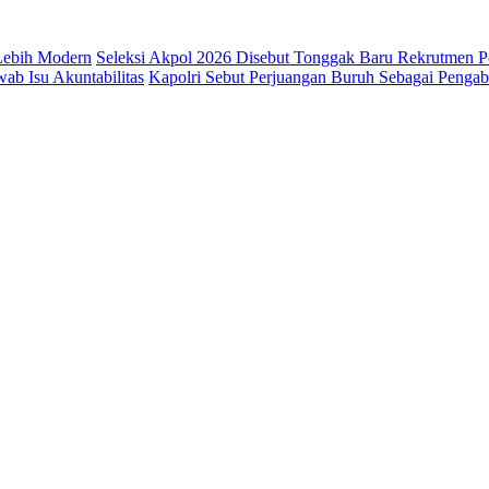
 Lebih Modern
Seleksi Akpol 2026 Disebut Tonggak Baru Rekrutmen Po
b Isu Akuntabilitas
Kapolri Sebut Perjuangan Buruh Sebagai Penga