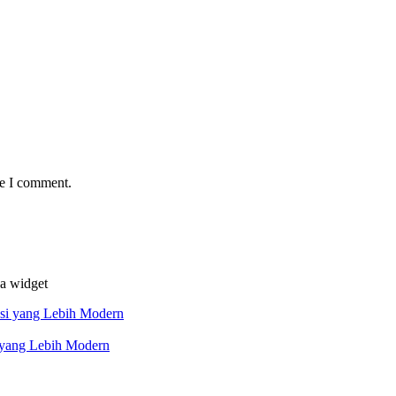
me I comment.
da widget
 yang Lebih Modern