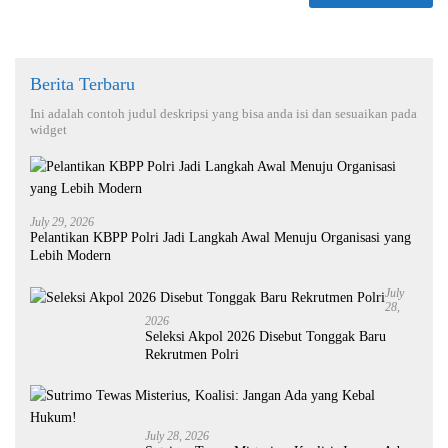
Berita Terbaru
Ini adalah contoh judul deskripsi yang bisa anda isi dan sesuaikan pada
widget
July 29, 2026
Pelantikan KBPP Polri Jadi Langkah Awal Menuju Organisasi yang
Lebih Modern
July
28,
2026
Seleksi Akpol 2026 Disebut Tonggak Baru
Rekrutmen Polri
July 28, 2026