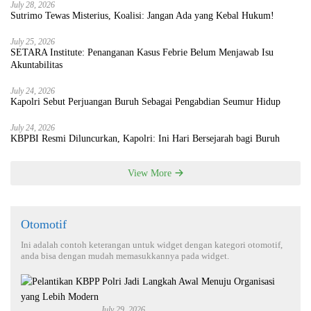
July 28, 2026
Sutrimo Tewas Misterius, Koalisi: Jangan Ada yang Kebal Hukum!
July 25, 2026
SETARA Institute: Penanganan Kasus Febrie Belum Menjawab Isu
Akuntabilitas
July 24, 2026
Kapolri Sebut Perjuangan Buruh Sebagai Pengabdian Seumur Hidup
July 24, 2026
KBPBI Resmi Diluncurkan, Kapolri: Ini Hari Bersejarah bagi Buruh
View More
Otomotif
Ini adalah contoh keterangan untuk widget dengan kategori otomotif,
anda bisa dengan mudah memasukkannya pada widget.
July 29, 2026