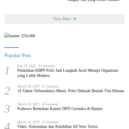
View More
Popular Post
1
July 29, 2026
0 Comment
Pelantikan KBPP Polri Jadi Langkah Awal Menuju Organisasi
yang Lebih Modern
2
March 16, 2019
0 Comment
14 Tahun Terbunuhnya Munir, Polri Didesak Bentuk Tim Khusus
3
March 16, 2019
0 Comment
Prabowo Resmikan Kantor DPD Gerindra di Banten
4
March 16, 2019
0 Comment
Video: Kelemahan dan Kelebihan All New Terios