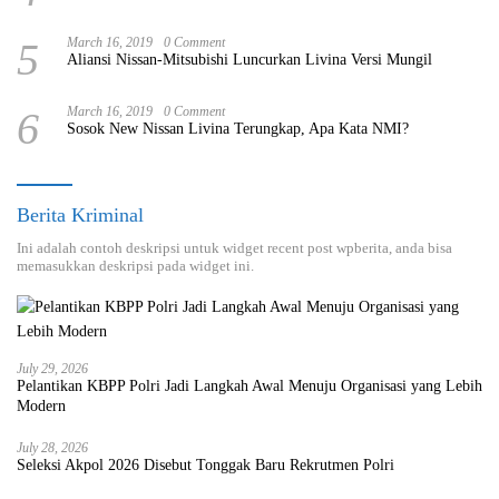
5
March 16, 2019
0 Comment
Aliansi Nissan-Mitsubishi Luncurkan Livina Versi Mungil
6
March 16, 2019
0 Comment
Sosok New Nissan Livina Terungkap, Apa Kata NMI?
Berita Kriminal
Ini adalah contoh deskripsi untuk widget recent post wpberita, anda bisa
memasukkan deskripsi pada widget ini.
July 29, 2026
Pelantikan KBPP Polri Jadi Langkah Awal Menuju Organisasi yang Lebih
Modern
July 28, 2026
Seleksi Akpol 2026 Disebut Tonggak Baru Rekrutmen Polri