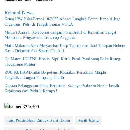
Related News
Ketua IPW Nilai Perpol 10/2025 sebagai Langkah Berani Kapolri Jaga
Organisasi Polri di Tengah Situasi VUCA
Menteri Amran: Kolaborasi dengan Polisi Aktif di Kementan Sangat
Membantu Pengawasan Terhadap Anggaran
Mufti Makarim Ajak Masyarakat Tetap Tenang dan Ikuti Tahapan Hukum
Kasus Delpedro dkk Secara Objektif
Uji Materi UU TNI: Koalisi Sipil Kritik Pasal-Pasal yang Buka Ruang
Feodalisme Militer
RUU KUHAP Dinilai Berpotensi Kacaukan Peradilan, Maqdir:
Penyidikan Jangan Tumpang Tindih
Dugaan Pelanggaran Jaksa, Fernando: Saatnya Prabowo Bersih-bersih
Kejaksaan dari Praktik Korupsi!
Kasi Pengelolaan Barbuk Kejari Blora
Kejati Jateng