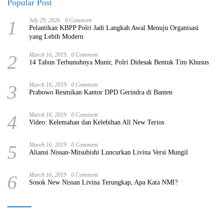
Popular Post
1
July 29, 2026
0 Comment
Pelantikan KBPP Polri Jadi Langkah Awal Menuju Organisasi
yang Lebih Modern
2
March 16, 2019
0 Comment
14 Tahun Terbunuhnya Munir, Polri Didesak Bentuk Tim Khusus
3
March 16, 2019
0 Comment
Prabowo Resmikan Kantor DPD Gerindra di Banten
4
March 16, 2019
0 Comment
Video: Kelemahan dan Kelebihan All New Terios
5
March 16, 2019
0 Comment
Aliansi Nissan-Mitsubishi Luncurkan Livina Versi Mungil
6
March 16, 2019
0 Comment
Sosok New Nissan Livina Terungkap, Apa Kata NMI?