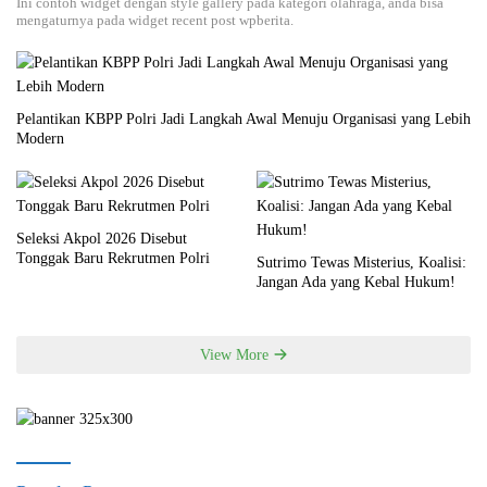
Ini contoh widget dengan style gallery pada kategori olahraga, anda bisa
mengaturnya pada widget recent post wpberita.
Pelantikan KBPP Polri Jadi Langkah Awal Menuju Organisasi yang Lebih
Modern
Seleksi Akpol 2026 Disebut
Tonggak Baru Rekrutmen Polri
Sutrimo Tewas Misterius, Koalisi:
Jangan Ada yang Kebal Hukum!
View More