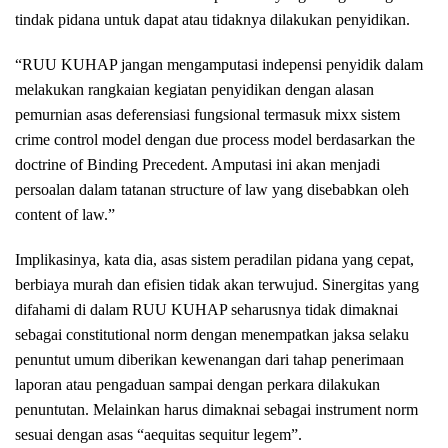
tindak pidana untuk dapat atau tidaknya dilakukan penyidikan.
“RUU KUHAP jangan mengamputasi indepensi penyidik dalam
melakukan rangkaian kegiatan penyidikan dengan alasan
pemurnian asas deferensiasi fungsional termasuk mixx sistem
crime control model dengan due process model berdasarkan the
doctrine of Binding Precedent. Amputasi ini akan menjadi
persoalan dalam tatanan structure of law yang disebabkan oleh
content of law.”
Implikasinya, kata dia, asas sistem peradilan pidana yang cepat,
berbiaya murah dan efisien tidak akan terwujud. Sinergitas yang
difahami di dalam RUU KUHAP seharusnya tidak dimaknai
sebagai constitutional norm dengan menempatkan jaksa selaku
penuntut umum diberikan kewenangan dari tahap penerimaan
laporan atau pengaduan sampai dengan perkara dilakukan
penuntutan. Melainkan harus dimaknai sebagai instrument norm
sesuai dengan asas “aequitas sequitur legem”.