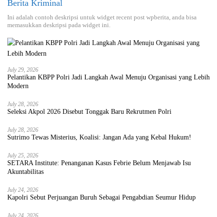
Berita Kriminal
Ini adalah contoh deskripsi untuk widget recent post wpberita, anda bisa
memasukkan deskripsi pada widget ini.
July 29, 2026
Pelantikan KBPP Polri Jadi Langkah Awal Menuju Organisasi yang Lebih
Modern
July 28, 2026
Seleksi Akpol 2026 Disebut Tonggak Baru Rekrutmen Polri
July 28, 2026
Sutrimo Tewas Misterius, Koalisi: Jangan Ada yang Kebal Hukum!
July 25, 2026
SETARA Institute: Penanganan Kasus Febrie Belum Menjawab Isu
Akuntabilitas
July 24, 2026
Kapolri Sebut Perjuangan Buruh Sebagai Pengabdian Seumur Hidup
July 24, 2026