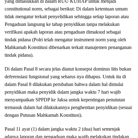
yang dimasukkan di dalam RUU KUHAP untuk menjadi
constitutional norm, sebagai berikut: Di dalam ketentuan umum
tidak mengatur terkait penyelidikan sehingga setiap laporan atau
Pengaduan langsung ke tahap penyidikan tanpa melakukan
verifikasi apakah laporan atau pengaduan dimaksud sebagai
tindak pidana (Polri telah mengatur instrument norm yang oleh
Mahkamah Konstitusi dibenarkan terkait manajemen penanganan
tindak pidana).
Di dalam Pasal 8 secara jelas dianut konsepsi dominus litis bukan
deferensiasi fungsional yang seharus nya dihapus. Untuk itu di
dalam Pasal 8 dilakukan perubahan bahwa dalam hal dimulai
penyidikan maka penyidik dalam jangka waktu 7 hari wajib
menyampaikan SPPDP ke Jaksa untuk kepentingan penututan
termasuk dalam hal dilakukannya penghentian penyidikan (sesuai
dengan Putusan Mahkamah Konstitusi).
Pasal 11 ayat (1) dalam jangka waktu 2 (dua) hari semenjak
adanya laporan dan pengaduan maka wajib melakukan tindakan