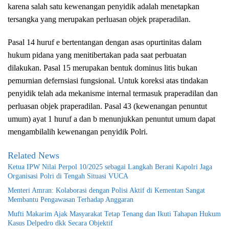
karena salah satu kewenangan penyidik adalah menetapkan
tersangka yang merupakan perluasan objek praperadilan.
Pasal 14 huruf e bertentangan dengan asas opurtinitas dalam
hukum pidana yang menitibertakan pada saat perbuatan
dilakukan. Pasal 15 merupakan bentuk dominus litis bukan
pemurnian defernsiasi fungsional. Untuk koreksi atas tindakan
penyidik telah ada mekanisme internal termasuk praperadilan dan
perluasan objek praperadilan. Pasal 43 (kewenangan penuntut
umum) ayat 1 huruf a dan b menunjukkan penuntut umum dapat
mengambilalih kewenangan penyidik Polri.
Related News
Ketua IPW Nilai Perpol 10/2025 sebagai Langkah Berani Kapolri Jaga
Organisasi Polri di Tengah Situasi VUCA
Menteri Amran: Kolaborasi dengan Polisi Aktif di Kementan Sangat
Membantu Pengawasan Terhadap Anggaran
Mufti Makarim Ajak Masyarakat Tetap Tenang dan Ikuti Tahapan Hukum
Kasus Delpedro dkk Secara Objektif