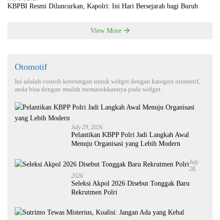
KBPBI Resmi Diluncurkan, Kapolri: Ini Hari Bersejarah bagi Buruh
View More
Otomotif
Ini adalah contoh keterangan untuk widget dengan kategori otomotif,
anda bisa dengan mudah memasukkannya pada widget.
July 29, 2026
Pelantikan KBPP Polri Jadi Langkah Awal
Menuju Organisasi yang Lebih Modern
July
28,
2026
Seleksi Akpol 2026 Disebut Tonggak Baru
Rekrutmen Polri