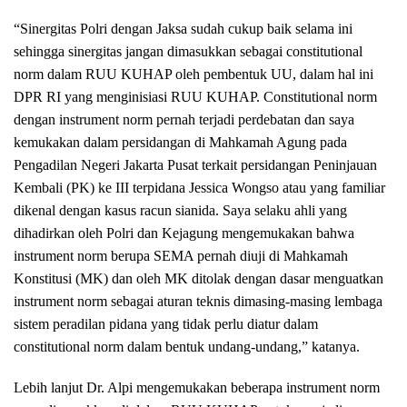
“Sinergitas Polri dengan Jaksa sudah cukup baik selama ini
sehingga sinergitas jangan dimasukkan sebagai constitutional
norm dalam RUU KUHAP oleh pembentuk UU, dalam hal ini
DPR RI yang menginisiasi RUU KUHAP. Constitutional norm
dengan instrument norm pernah terjadi perdebatan dan saya
kemukakan dalam persidangan di Mahkamah Agung pada
Pengadilan Negeri Jakarta Pusat terkait persidangan Peninjauan
Kembali (PK) ke III terpidana Jessica Wongso atau yang familiar
dikenal dengan kasus racun sianida. Saya selaku ahli yang
dihadirkan oleh Polri dan Kejagung mengemukakan bahwa
instrument norm berupa SEMA pernah diuji di Mahkamah
Konstitusi (MK) dan oleh MK ditolak dengan dasar menguatkan
instrument norm sebagai aturan teknis dimasing-masing lembaga
sistem peradilan pidana yang tidak perlu diatur dalam
constitutional norm dalam bentuk undang-undang,” katanya.
Lebih lanjut Dr. Alpi mengemukakan beberapa instrument norm