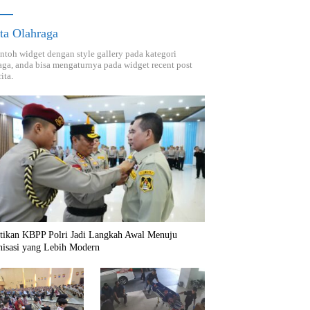
ta Olahraga
ontoh widget dengan style gallery pada kategori
aga, anda bisa mengaturnya pada widget recent post
ita.
ntikan KBPP Polri Jadi Langkah Awal Menuju
nisasi yang Lebih Modern