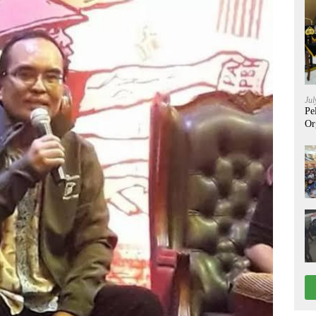
Jul
Pe
Or