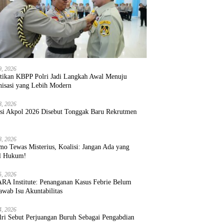
9, 2026
ntikan KBPP Polri Jadi Langkah Awal Menuju
nisasi yang Lebih Modern
8, 2026
ksi Akpol 2026 Disebut Tonggak Baru Rekrutmen
8, 2026
mo Tewas Misterius, Koalisi: Jangan Ada yang
l Hukum!
5, 2026
RA Institute: Penanganan Kasus Febrie Belum
wab Isu Akuntabilitas
4, 2026
lri Sebut Perjuangan Buruh Sebagai Pengabdian