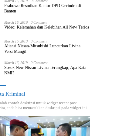
March 16, 2019
0 Comment
Prabowo Resmikan Kantor DPD Gerindra di
Banten
March 16, 2019
0 Comment
Video: Kelemahan dan Kelebihan All New Terios
March 16, 2019
0 Comment
Aliansi Nissan-Mitsubishi Luncurkan Livina
Versi Mungil
March 16, 2019
0 Comment
Sosok New Nissan Livina Terungkap, Apa Kata
NMI?
ta Kriminal
dalah contoh deskripsi untuk widget recent post
ita, anda bisa memasukkan deskripsi pada widget ini.