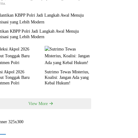
ita.
ntikan KBPP Polri Jadi Langkah Awal Menuju
nisasi yang Lebih Modern
si Akpol 2026
Sutrimo Tewas Misterius,
but Tonggak Baru
Koalisi: Jangan Ada yang
utmen Polri
Kebal Hukum!
View More