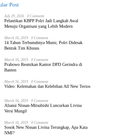
lar Post
July 29, 2026
0 Comment
Pelantikan KBPP Polri Jadi Langkah Awal
Menuju Organisasi yang Lebih Modern
March 16, 2019
0 Comment
14 Tahun Terbunuhnya Munir, Polri Didesak
Bentuk Tim Khusus
March 16, 2019
0 Comment
Prabowo Resmikan Kantor DPD Gerindra di
Banten
March 16, 2019
0 Comment
Video: Kelemahan dan Kelebihan All New Terios
March 16, 2019
0 Comment
Aliansi Nissan-Mitsubishi Luncurkan Livina
Versi Mungil
March 16, 2019
0 Comment
Sosok New Nissan Livina Terungkap, Apa Kata
NMI?