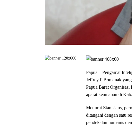
Papua – Pengamat Inteli
Jeffrey P Bomanak yang
Papua Barat Organisas
aparat keamanan di Kab
Menurut Stanislaus, per
ditangani dengan satu r
pendekatan humanis deng