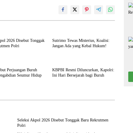
kpol 2026 Disebut Tonggak
Sutrimo Tewas Misterius, Koalisi:
utmen Polri
Jangan Ada yang Kebal Hukum!
ebut Perjuangan Buruh
KBPBI Resmi Diluncurkan, Kapolri:
engabdian Seumur Hidup
Ini Hari Bersejarah bagi Buruh
Seleksi Akpol 2026 Disebut Tonggak Baru Rekrutmen
Polri