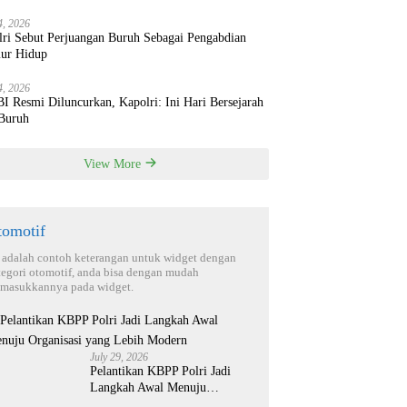
4, 2026
lri Sebut Perjuangan Buruh Sebagai Pengabdian
ur Hidup
4, 2026
 Resmi Diluncurkan, Kapolri: Ini Hari Bersejarah
 Buruh
View More
tomotif
i adalah contoh keterangan untuk widget dengan
tegori otomotif, anda bisa dengan mudah
masukkannya pada widget.
July 29, 2026
Pelantikan KBPP Polri Jadi
Langkah Awal Menuju
Organisasi yang Lebih Modern