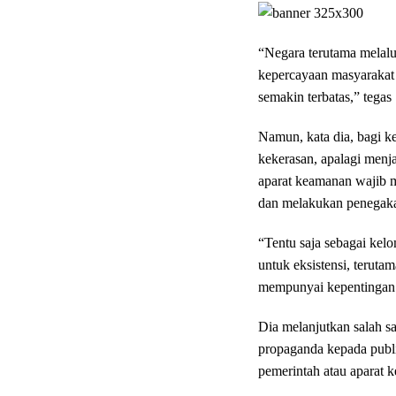
“Negara terutama melalu
kepercayaan masyarakat 
semakin terbatas,” tegas S
Namun, kata dia, bagi k
kekerasan, apalagi menj
aparat keamanan wajib 
dan melakukan penegak
“Tentu saja sebagai ke
untuk eksistensi, terut
mempunyai kepentingan 
Dia melanjutkan salah s
propaganda kepada publi
pemerintah atau aparat k