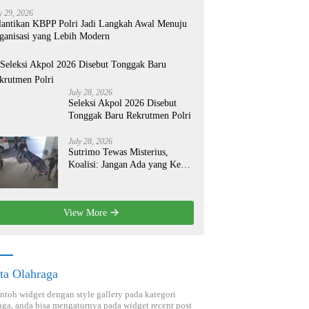
y 29, 2026
lantikan KBPP Polri Jadi Langkah Awal Menuju
ganisasi yang Lebih Modern
July 28, 2026
Seleksi Akpol 2026 Disebut
Tonggak Baru Rekrutmen Polri
July 28, 2026
Sutrimo Tewas Misterius,
Koalisi: Jangan Ada yang Kebal
Hukum!
View More
ta Olahraga
ontoh widget dengan style gallery pada kategori
aga, anda bisa mengaturnya pada widget recent post