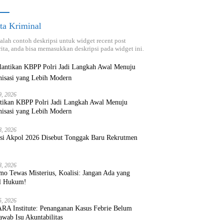
ta Kriminal
dalah contoh deskripsi untuk widget recent post
ita, anda bisa memasukkan deskripsi pada widget ini.
9, 2026
ntikan KBPP Polri Jadi Langkah Awal Menuju
nisasi yang Lebih Modern
8, 2026
ksi Akpol 2026 Disebut Tonggak Baru Rekrutmen
8, 2026
mo Tewas Misterius, Koalisi: Jangan Ada yang
l Hukum!
5, 2026
RA Institute: Penanganan Kasus Febrie Belum
wab Isu Akuntabilitas