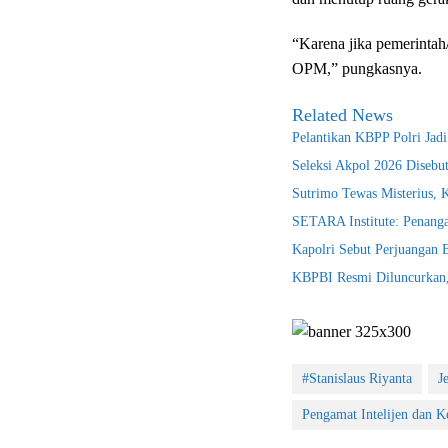
“Karena jika pemerintah
OPM,” pungkasnya.
Related News
Pelantikan KBPP Polri Jad
Seleksi Akpol 2026 Disebu
Sutrimo Tewas Misterius, 
SETARA Institute: Penanga
Kapolri Sebut Perjuangan
KBPBI Resmi Diluncurkan, 
#Stanislaus Riyanta
J
Pengamat Intelijen dan 