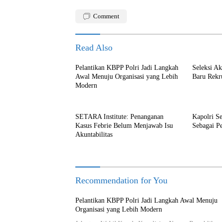
Comment
Read Also
Pelantikan KBPP Polri Jadi Langkah
Seleksi A
Awal Menuju Organisasi yang Lebih
Baru Rekr
Modern
SETARA Institute: Penanganan
Kapolri S
Kasus Febrie Belum Menjawab Isu
Sebagai P
Akuntabilitas
Recommendation for You
Pelantikan KBPP Polri Jadi Langkah Awal Menuju
Organisasi yang Lebih Modern