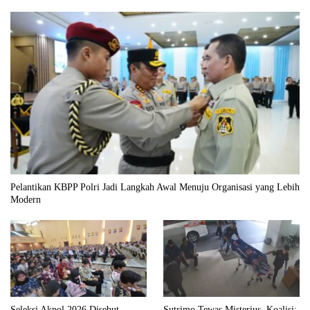
Pelantikan KBPP Polri Jadi Langkah Awal Menuju Organisasi yang Lebih
Modern
Seleksi Akpol 2026 Disebut
Sutrimo Tewas Misterius, Koalisi: