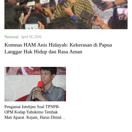
Nasional
April 18, 2026
Komnas HAM Anis Hidayah: Kekerasan di Papua
Langgar Hak Hidup dan Rasa Aman
Pengamat Intelijen Soal TPNPB-
OPM Kodap Yahukimo Tembak
Mati Aparat :Kejam, Harus Ditindak
Tegas! Tutup Ruang Gerak Mereka