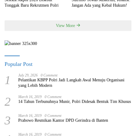
Tonggak Baru Rekrutmen Polri
Jangan Ada yang Kebal Hukum!
View More
Popular Post
1
July 29, 2026
0 Comment
Pelantikan KBPP Polri Jadi Langkah Awal Menuju Organisasi
yang Lebih Modern
2
March 16, 2019
0 Comment
14 Tahun Terbunuhnya Munir, Polri Didesak Bentuk Tim Khusus
3
March 16, 2019
0 Comment
Prabowo Resmikan Kantor DPD Gerindra di Banten
March 16, 2019
0 Comment