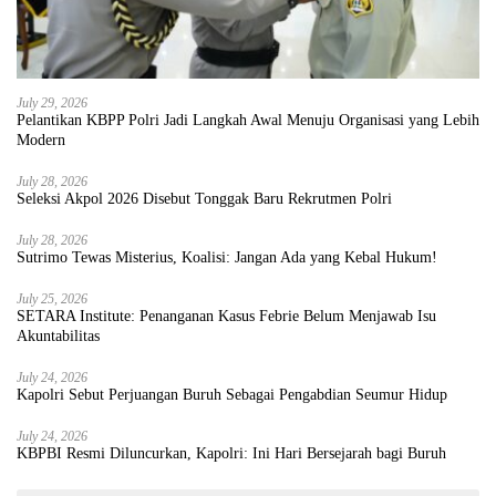
July 29, 2026
Pelantikan KBPP Polri Jadi Langkah Awal Menuju Organisasi yang Lebih
Modern
July 28, 2026
Seleksi Akpol 2026 Disebut Tonggak Baru Rekrutmen Polri
July 28, 2026
Sutrimo Tewas Misterius, Koalisi: Jangan Ada yang Kebal Hukum!
July 25, 2026
SETARA Institute: Penanganan Kasus Febrie Belum Menjawab Isu
Akuntabilitas
July 24, 2026
Kapolri Sebut Perjuangan Buruh Sebagai Pengabdian Seumur Hidup
July 24, 2026
KBPBI Resmi Diluncurkan, Kapolri: Ini Hari Bersejarah bagi Buruh