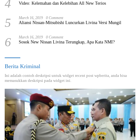
4
Video: Kelemahan dan Kelebihan All New Terios
5
March 16, 2019
0 Comment
Aliansi Nissan-Mitsubishi Luncurkan Livina Versi Mungil
6
March 16, 2019
0 Comment
Sosok New Nissan Livina Terungkap, Apa Kata NMI?
Berita Kriminal
Ini adalah contoh deskripsi untuk widget recent post wpberita, anda bisa
memasukkan deskripsi pada widget ini.