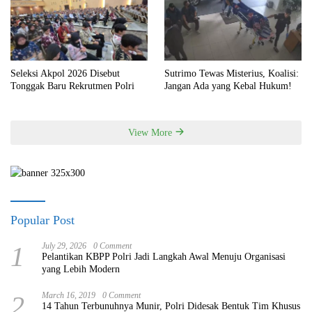
Seleksi Akpol 2026 Disebut
Sutrimo Tewas Misterius, Koalisi:
Tonggak Baru Rekrutmen Polri
Jangan Ada yang Kebal Hukum!
View More
Popular Post
1
July 29, 2026
0 Comment
Pelantikan KBPP Polri Jadi Langkah Awal Menuju Organisasi
yang Lebih Modern
2
March 16, 2019
0 Comment
14 Tahun Terbunuhnya Munir, Polri Didesak Bentuk Tim Khusus