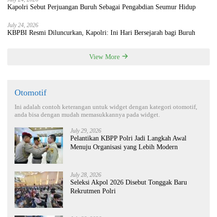
Kapolri Sebut Perjuangan Buruh Sebagai Pengabdian Seumur Hidup
July 24, 2026
KBPBI Resmi Diluncurkan, Kapolri: Ini Hari Bersejarah bagi Buruh
View More
Otomotif
Ini adalah contoh keterangan untuk widget dengan kategori otomotif,
anda bisa dengan mudah memasukkannya pada widget.
July 29, 2026
Pelantikan KBPP Polri Jadi Langkah Awal
Menuju Organisasi yang Lebih Modern
July 28, 2026
Seleksi Akpol 2026 Disebut Tonggak Baru
Rekrutmen Polri