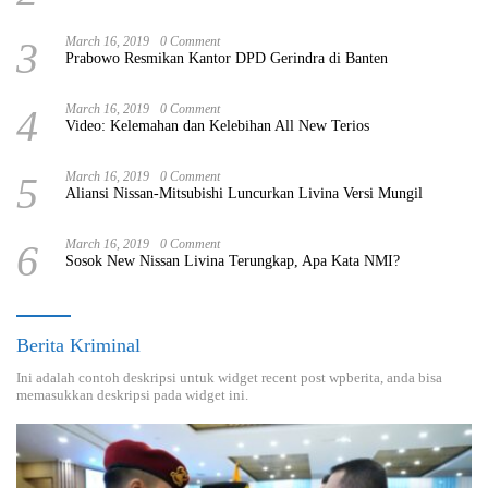
3
March 16, 2019
0 Comment
Prabowo Resmikan Kantor DPD Gerindra di Banten
4
March 16, 2019
0 Comment
Video: Kelemahan dan Kelebihan All New Terios
5
March 16, 2019
0 Comment
Aliansi Nissan-Mitsubishi Luncurkan Livina Versi Mungil
6
March 16, 2019
0 Comment
Sosok New Nissan Livina Terungkap, Apa Kata NMI?
Berita Kriminal
Ini adalah contoh deskripsi untuk widget recent post wpberita, anda bisa
memasukkan deskripsi pada widget ini.