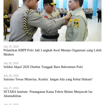
July 29, 2026
Pelantikan KBPP Polri Jadi Langkah Awal Menuju Organisasi yang Lebih
Modern
July 28, 2026
Seleksi Akpol 2026 Disebut Tonggak Baru Rekrutmen Polri
July 28, 2026
Sutrimo Tewas Misterius, Koalisi: Jangan Ada yang Kebal Hukum!
July 25, 2026
SETARA Institute: Penanganan Kasus Febrie Belum Menjawab Isu
Akuntabilitas
July 24, 2026