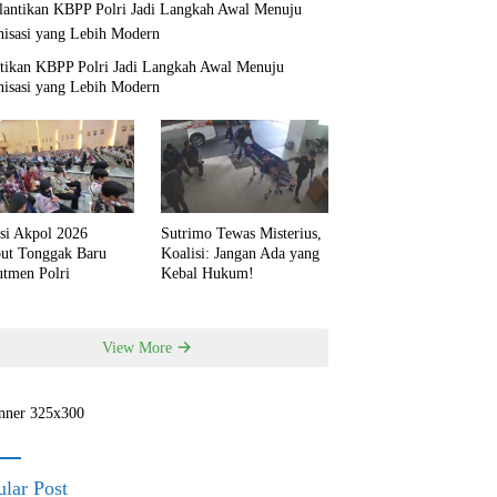
ntikan KBPP Polri Jadi Langkah Awal Menuju
nisasi yang Lebih Modern
si Akpol 2026
Sutrimo Tewas Misterius,
but Tonggak Baru
Koalisi: Jangan Ada yang
utmen Polri
Kebal Hukum!
View More
lar Post