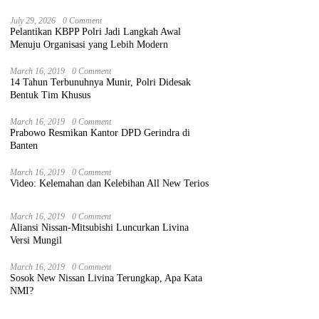
July 29, 2026
0 Comment
Pelantikan KBPP Polri Jadi Langkah Awal
Menuju Organisasi yang Lebih Modern
March 16, 2019
0 Comment
14 Tahun Terbunuhnya Munir, Polri Didesak
Bentuk Tim Khusus
March 16, 2019
0 Comment
Prabowo Resmikan Kantor DPD Gerindra di
Banten
March 16, 2019
0 Comment
Video: Kelemahan dan Kelebihan All New Terios
March 16, 2019
0 Comment
Aliansi Nissan-Mitsubishi Luncurkan Livina
Versi Mungil
March 16, 2019
0 Comment
Sosok New Nissan Livina Terungkap, Apa Kata
NMI?