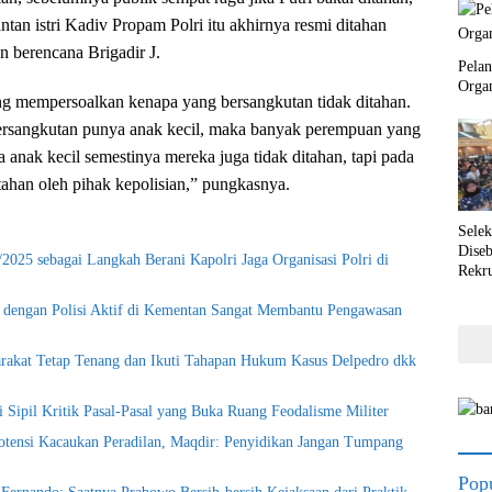
an istri Kadiv Propam Polri itu akhirnya resmi ditahan
n berencana Brigadir J.
Pela
Orga
g mempersoalkan kenapa yang bersangkutan tidak ditahan.
ersangkutan punya anak kecil, maka banyak perempuan yang
 anak kecil semestinya mereka juga tidak ditahan, tapi pada
ahan oleh pihak kepolisian,” pungkasnya.
Selek
Dise
2025 sebagai Langkah Berani Kapolri Jaga Organisasi Polri di
Rekr
 dengan Polisi Aktif di Kementan Sangat Membantu Pengawasan
rakat Tetap Tenang dan Ikuti Tahapan Hukum Kasus Delpedro dkk
 Sipil Kritik Pasal-Pasal yang Buka Ruang Feodalisme Militer
ensi Kacaukan Peradilan, Maqdir: Penyidikan Jangan Tumpang
Popu