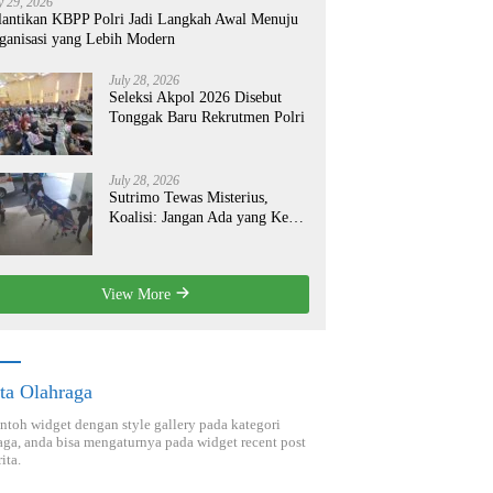
y 29, 2026
lantikan KBPP Polri Jadi Langkah Awal Menuju
ganisasi yang Lebih Modern
July 28, 2026
Seleksi Akpol 2026 Disebut
Tonggak Baru Rekrutmen Polri
July 28, 2026
Sutrimo Tewas Misterius,
Koalisi: Jangan Ada yang Kebal
Hukum!
View More
ta Olahraga
ontoh widget dengan style gallery pada kategori
aga, anda bisa mengaturnya pada widget recent post
ita.