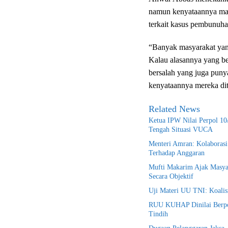
namun kenyataannya mant
terkait kasus pembunuha
“Banyak masyarakat yan
Kalau alasannya yang b
bersalah yang juga punya
kenyataannya mereka dit
Related News
Ketua IPW Nilai Perpol 10/
Tengah Situasi VUCA
Menteri Amran: Kolaborasi
Terhadap Anggaran
Mufti Makarim Ajak Masya
Secara Objektif
Uji Materi UU TNI: Koalisi
RUU KUHAP Dinilai Berpot
Tindih