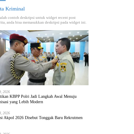
ta Kriminal
dalah contoh deskripsi untuk widget recent post
ita, anda bisa memasukkan deskripsi pada widget ini.
9, 2026
ntikan KBPP Polri Jadi Langkah Awal Menuju
nisasi yang Lebih Modern
8, 2026
ksi Akpol 2026 Disebut Tonggak Baru Rekrutmen