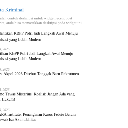
ta Kriminal
dalah contoh deskripsi untuk widget recent post
ita, anda bisa memasukkan deskripsi pada widget ini.
9, 2026
ntikan KBPP Polri Jadi Langkah Awal Menuju
nisasi yang Lebih Modern
8, 2026
ksi Akpol 2026 Disebut Tonggak Baru Rekrutmen
8, 2026
mo Tewas Misterius, Koalisi: Jangan Ada yang
l Hukum!
5, 2026
RA Institute: Penanganan Kasus Febrie Belum
wab Isu Akuntabilitas