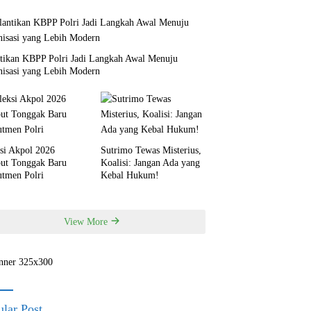
ntikan KBPP Polri Jadi Langkah Awal Menuju
nisasi yang Lebih Modern
si Akpol 2026
Sutrimo Tewas Misterius,
but Tonggak Baru
Koalisi: Jangan Ada yang
utmen Polri
Kebal Hukum!
View More
lar Post