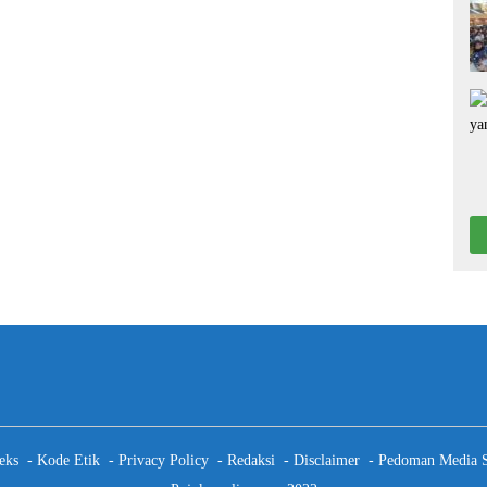
eks
Kode Etik
Privacy Policy
Redaksi
Disclaimer
Pedoman Media S