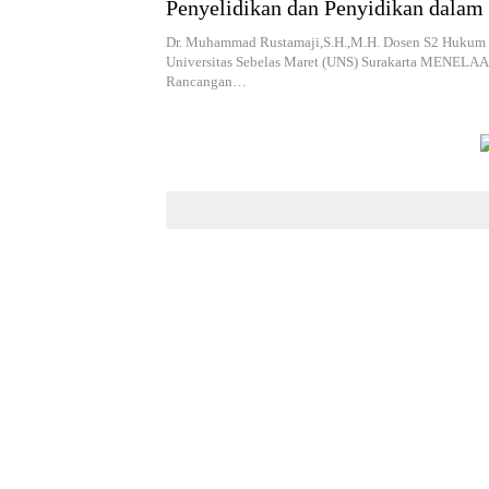
Penyelidikan dan Penyidikan dala
KUHAP
Dr. Muhammad Rustamaji,S.H.,M.H. Dosen S2 Hukum 
Universitas Sebelas Maret (UNS) Surakarta MENELAA
Rancangan…