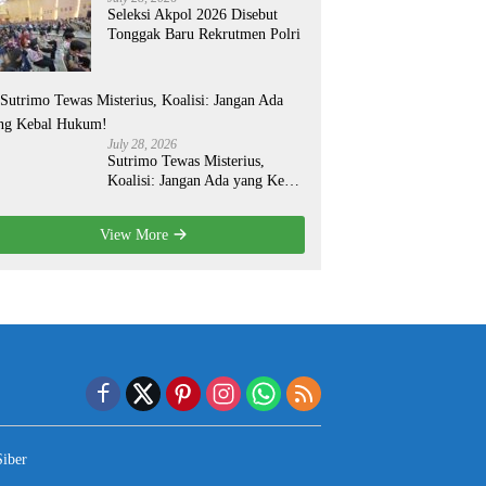
Seleksi Akpol 2026 Disebut
Tonggak Baru Rekrutmen Polri
July 28, 2026
Sutrimo Tewas Misterius,
Koalisi: Jangan Ada yang Kebal
Hukum!
View More
iber