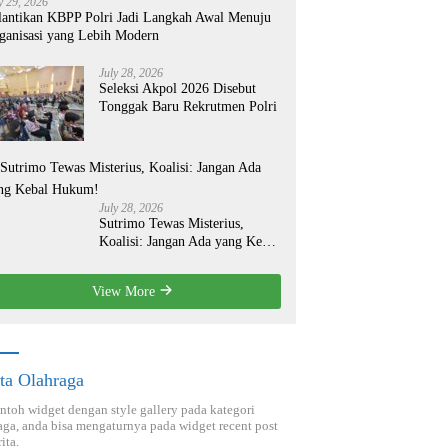
y 29, 2026
lantikan KBPP Polri Jadi Langkah Awal Menuju
ganisasi yang Lebih Modern
July 28, 2026
Seleksi Akpol 2026 Disebut
Tonggak Baru Rekrutmen Polri
July 28, 2026
Sutrimo Tewas Misterius,
Koalisi: Jangan Ada yang Kebal
Hukum!
View More
ta Olahraga
ontoh widget dengan style gallery pada kategori
aga, anda bisa mengaturnya pada widget recent post
ita.