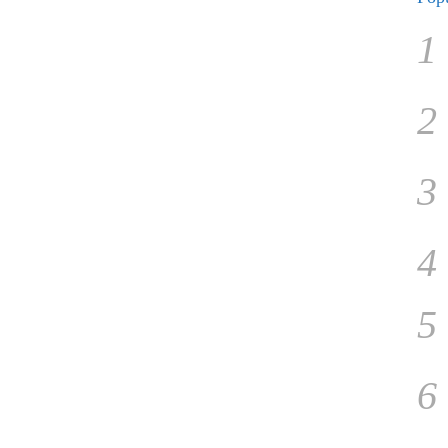
1
2
3
4
5
6