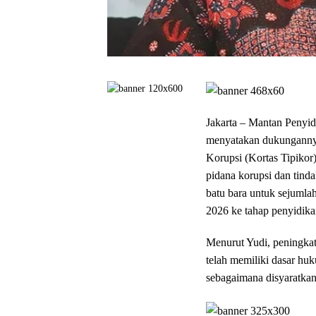
Jakarta – Mantan Penyi
menyatakan dukungannya
Korupsi (Kortas Tipikor
pidana korupsi dan tin
batu bara untuk sejuml
2026 ke tahap penyidika
Menurut Yudi, peningkat
telah memiliki dasar hu
sebagaimana disyaratka