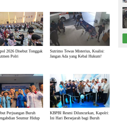
kpol 2026 Disebut Tonggak
Sutrimo Tewas Misterius, Koalisi:
utmen Polri
Jangan Ada yang Kebal Hukum!
ebut Perjuangan Buruh
KBPBI Resmi Diluncurkan, Kapolri:
engabdian Seumur Hidup
Ini Hari Bersejarah bagi Buruh