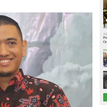
Jul
Pe
Or