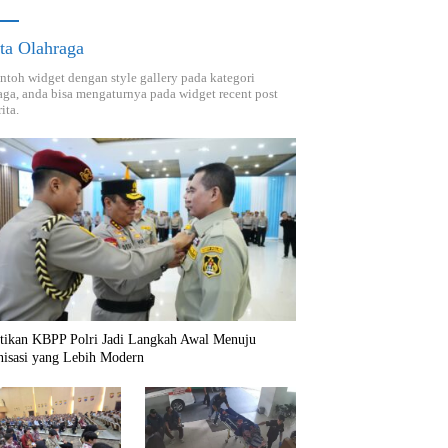
ta Olahraga
ontoh widget dengan style gallery pada kategori
aga, anda bisa mengaturnya pada widget recent post
ita.
ntikan KBPP Polri Jadi Langkah Awal Menuju
nisasi yang Lebih Modern