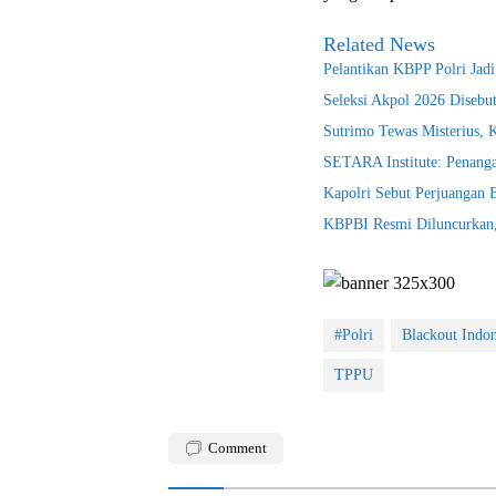
Related News
Pelantikan KBPP Polri Jad
Seleksi Akpol 2026 Disebu
Sutrimo Tewas Misterius, 
SETARA Institute: Penanga
Kapolri Sebut Perjuangan
KBPBI Resmi Diluncurkan, 
#Polri
Blackout Indon
TPPU
Comment