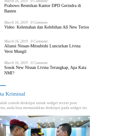
March 16, 2019
0 Comment
Prabowo Resmikan Kantor DPD Gerindra di
Banten
March 16, 2019
0 Comment
Video: Kelemahan dan Kelebihan All New Terios
March 16, 2019
0 Comment
Aliansi Nissan-Mitsubishi Luncurkan Livina
Versi Mungil
March 16, 2019
0 Comment
Sosok New Nissan Livina Terungkap, Apa Kata
NMI?
ta Kriminal
dalah contoh deskripsi untuk widget recent post
ita, anda bisa memasukkan deskripsi pada widget ini.