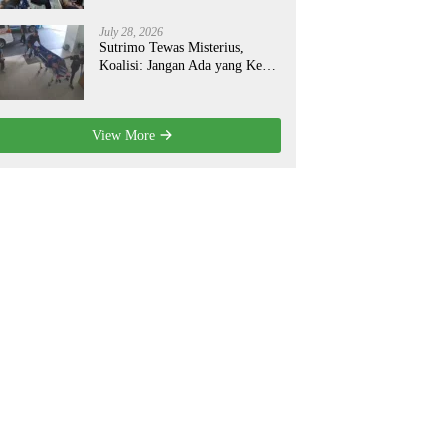
July 28, 2026
Sutrimo Tewas Misterius,
Koalisi: Jangan Ada yang Kebal
Hukum!
View More