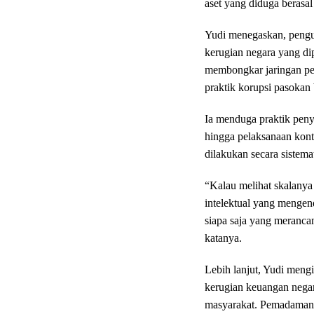
aset yang diduga berasal
Yudi menegaskan, pengu
kerugian negara yang dip
membongkar jaringan pel
praktik korupsi pasokan 
Ia menduga praktik peny
hingga pelaksanaan kont
dilakukan secara sistem
“Kalau melihat skalanya
intelektual yang mengen
siapa saja yang meranca
katanya.
Lebih lanjut, Yudi meng
kerugian keuangan negar
masyarakat. Pemadaman li