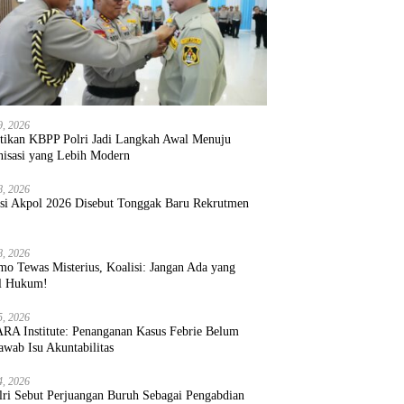
9, 2026
ntikan KBPP Polri Jadi Langkah Awal Menuju
nisasi yang Lebih Modern
8, 2026
ksi Akpol 2026 Disebut Tonggak Baru Rekrutmen
8, 2026
mo Tewas Misterius, Koalisi: Jangan Ada yang
l Hukum!
5, 2026
RA Institute: Penanganan Kasus Febrie Belum
wab Isu Akuntabilitas
4, 2026
lri Sebut Perjuangan Buruh Sebagai Pengabdian