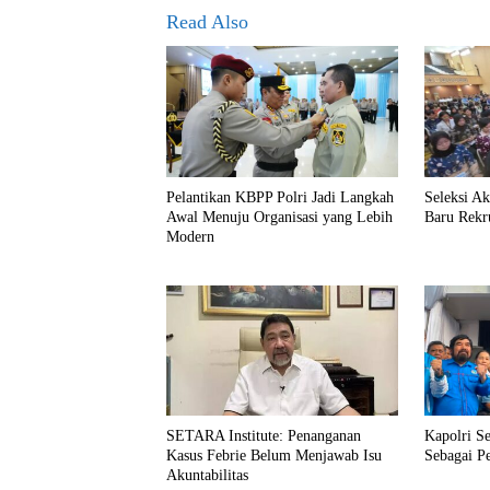
Read Also
Pelantikan KBPP Polri Jadi Langkah
Seleksi A
Awal Menuju Organisasi yang Lebih
Baru Rekr
Modern
SETARA Institute: Penanganan
Kapolri S
Kasus Febrie Belum Menjawab Isu
Sebagai P
Akuntabilitas