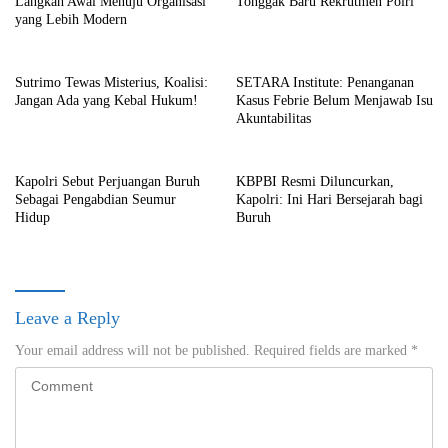
Langkah Awal Menuju Organisasi
Tonggak Baru Rekrutmen Polri
yang Lebih Modern
Sutrimo Tewas Misterius, Koalisi:
SETARA Institute: Penanganan
Jangan Ada yang Kebal Hukum!
Kasus Febrie Belum Menjawab Isu
Akuntabilitas
Kapolri Sebut Perjuangan Buruh
KBPBI Resmi Diluncurkan,
Sebagai Pengabdian Seumur
Kapolri: Ini Hari Bersejarah bagi
Hidup
Buruh
Leave a Reply
Your email address will not be published.
Required fields are marked
*