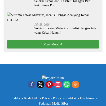
Seleksi Akpol 2026 Disebut Tonggak Baru
Rekrutmen Polri
July 28, 2026
Sutrimo Tewas Misterius, Koalisi: Jangan Ada
yang Kebal Hukum!
View More
Indeks
Kode Etik
Privacy Policy
Redaksi
Disclaimer
Pedoman Media Siber