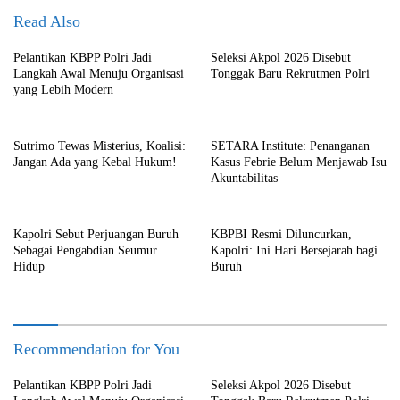
Read Also
Pelantikan KBPP Polri Jadi
Seleksi Akpol 2026 Disebut
Langkah Awal Menuju Organisasi
Tonggak Baru Rekrutmen Polri
yang Lebih Modern
Sutrimo Tewas Misterius, Koalisi:
SETARA Institute: Penanganan
Jangan Ada yang Kebal Hukum!
Kasus Febrie Belum Menjawab Isu
Akuntabilitas
Kapolri Sebut Perjuangan Buruh
KBPBI Resmi Diluncurkan,
Sebagai Pengabdian Seumur
Kapolri: Ini Hari Bersejarah bagi
Hidup
Buruh
Recommendation for You
Pelantikan KBPP Polri Jadi
Seleksi Akpol 2026 Disebut