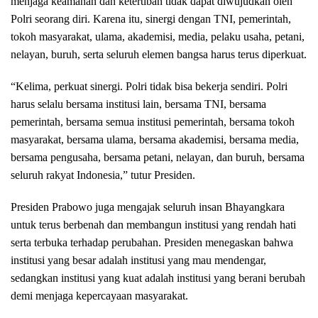
menjaga keamanan dan ketertiban tidak dapat diwujudkan oleh
Polri seorang diri. Karena itu, sinergi dengan TNI, pemerintah,
tokoh masyarakat, ulama, akademisi, media, pelaku usaha, petani,
nelayan, buruh, serta seluruh elemen bangsa harus terus diperkuat.
“Kelima, perkuat sinergi. Polri tidak bisa bekerja sendiri. Polri
harus selalu bersama institusi lain, bersama TNI, bersama
pemerintah, bersama semua institusi pemerintah, bersama tokoh
masyarakat, bersama ulama, bersama akademisi, bersama media,
bersama pengusaha, bersama petani, nelayan, dan buruh, bersama
seluruh rakyat Indonesia,” tutur Presiden.
Presiden Prabowo juga mengajak seluruh insan Bhayangkara
untuk terus berbenah dan membangun institusi yang rendah hati
serta terbuka terhadap perubahan. Presiden menegaskan bahwa
institusi yang besar adalah institusi yang mau mendengar,
sedangkan institusi yang kuat adalah institusi yang berani berubah
demi menjaga kepercayaan masyarakat.