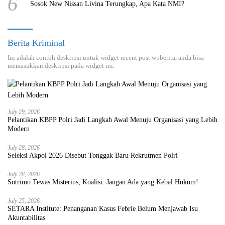
6
Sosok New Nissan Livina Terungkap, Apa Kata NMI?
Berita Kriminal
Ini adalah contoh deskripsi untuk widget recent post wpberita, anda bisa
memasukkan deskripsi pada widget ini.
July 29, 2026
Pelantikan KBPP Polri Jadi Langkah Awal Menuju Organisasi yang Lebih
Modern
July 28, 2026
Seleksi Akpol 2026 Disebut Tonggak Baru Rekrutmen Polri
July 28, 2026
Sutrimo Tewas Misterius, Koalisi: Jangan Ada yang Kebal Hukum!
July 25, 2026
SETARA Institute: Penanganan Kasus Febrie Belum Menjawab Isu
Akuntabilitas