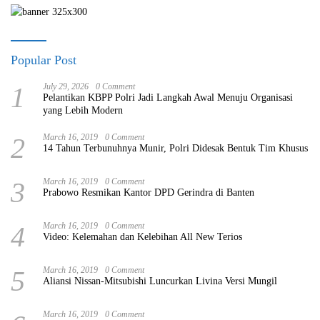
Popular Post
1
July 29, 2026
0 Comment
Pelantikan KBPP Polri Jadi Langkah Awal Menuju Organisasi
yang Lebih Modern
2
March 16, 2019
0 Comment
14 Tahun Terbunuhnya Munir, Polri Didesak Bentuk Tim Khusus
3
March 16, 2019
0 Comment
Prabowo Resmikan Kantor DPD Gerindra di Banten
4
March 16, 2019
0 Comment
Video: Kelemahan dan Kelebihan All New Terios
5
March 16, 2019
0 Comment
Aliansi Nissan-Mitsubishi Luncurkan Livina Versi Mungil
March 16, 2019
0 Comment