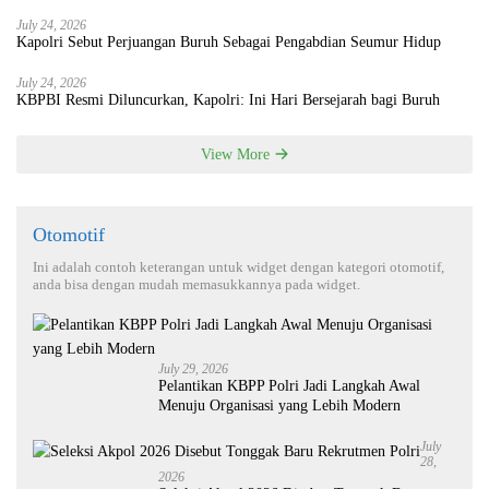
July 24, 2026
Kapolri Sebut Perjuangan Buruh Sebagai Pengabdian Seumur Hidup
July 24, 2026
KBPBI Resmi Diluncurkan, Kapolri: Ini Hari Bersejarah bagi Buruh
View More
Otomotif
Ini adalah contoh keterangan untuk widget dengan kategori otomotif,
anda bisa dengan mudah memasukkannya pada widget.
July 29, 2026
Pelantikan KBPP Polri Jadi Langkah Awal
Menuju Organisasi yang Lebih Modern
July
28,
2026