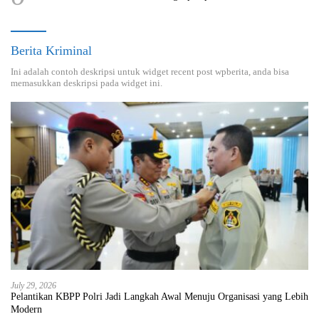
Berita Kriminal
Ini adalah contoh deskripsi untuk widget recent post wpberita, anda bisa
memasukkan deskripsi pada widget ini.
July 29, 2026
Pelantikan KBPP Polri Jadi Langkah Awal Menuju Organisasi yang Lebih
Modern