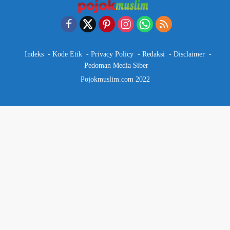
Indeks
Kode Etik
Privacy Policy
Redaksi
Disclaimer
Pedoman Media Siber
Pojokmuslim.com 2022