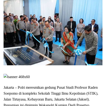
Jakarta – Polri meresmikan gedung Pusat Studi Profesor Raden
Soepomo di kompleks Sekolah Tinggi Ilmu Kepolisian (STIK),
Jalan Tirtayasa, Kebayoran Baru, Jakarta Selatan (Jaksel).
Peresmian ini dipimpin Wakapolri Komjen Dedi Prasetyo.