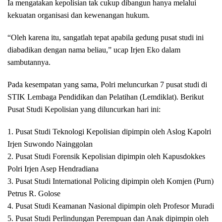
Ia mengatakan kepolisian tak cukup dibangun hanya melalui
kekuatan organisasi dan kewenangan hukum.
“Oleh karena itu, sangatlah tepat apabila gedung pusat studi ini
diabadikan dengan nama beliau,” ucap Irjen Eko dalam
sambutannya.
Pada kesempatan yang sama, Polri meluncurkan 7 pusat studi di
STIK Lembaga Pendidikan dan Pelatihan (Lemdiklat). Berikut
Pusat Studi Kepolisian yang diluncurkan hari ini:
1. Pusat Studi Teknologi Kepolisian dipimpin oleh Aslog Kapolri
Irjen Suwondo Nainggolan
2. Pusat Studi Forensik Kepolisian dipimpin oleh Kapusdokkes
Polri Irjen Asep Hendradiana
3. Pusat Studi International Policing dipimpin oleh Komjen (Purn)
Petrus R. Golose
4. Pusat Studi Keamanan Nasional dipimpin oleh Profesor Muradi
5. Pusat Studi Perlindungan Perempuan dan Anak dipimpin oleh