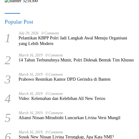
Popular Post
1
July 29, 2026
0 Comment
Pelantikan KBPP Polri Jadi Langkah Awal Menuju Organisasi
yang Lebih Modern
2
March 16, 2019
0 Comment
14 Tahun Terbunuhnya Munir, Polri Didesak Bentuk Tim Khusus
3
March 16, 2019
0 Comment
Prabowo Resmikan Kantor DPD Gerindra di Banten
4
March 16, 2019
0 Comment
Video: Kelemahan dan Kelebihan All New Terios
5
March 16, 2019
0 Comment
Aliansi Nissan-Mitsubishi Luncurkan Livina Versi Mungil
6
March 16, 2019
0 Comment
Sosok New Nissan Livina Terungkap, Apa Kata NMI?