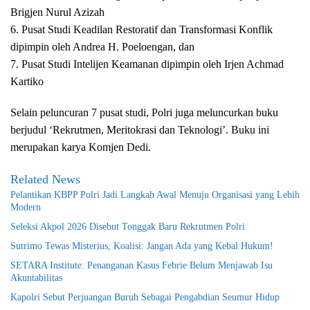
Brigjen Nurul Azizah
6. Pusat Studi Keadilan Restoratif dan Transformasi Konflik
dipimpin oleh Andrea H. Poeloengan, dan
7. Pusat Studi Intelijen Keamanan dipimpin oleh Irjen Achmad
Kartiko
Selain peluncuran 7 pusat studi, Polri juga meluncurkan buku
berjudul ‘Rekrutmen, Meritokrasi dan Teknologi’. Buku ini
merupakan karya Komjen Dedi.
Related News
Pelantikan KBPP Polri Jadi Langkah Awal Menuju Organisasi yang Lebih
Modern
Seleksi Akpol 2026 Disebut Tonggak Baru Rekrutmen Polri
Sutrimo Tewas Misterius, Koalisi: Jangan Ada yang Kebal Hukum!
SETARA Institute: Penanganan Kasus Febrie Belum Menjawab Isu
Akuntabilitas
Kapolri Sebut Perjuangan Buruh Sebagai Pengabdian Seumur Hidup