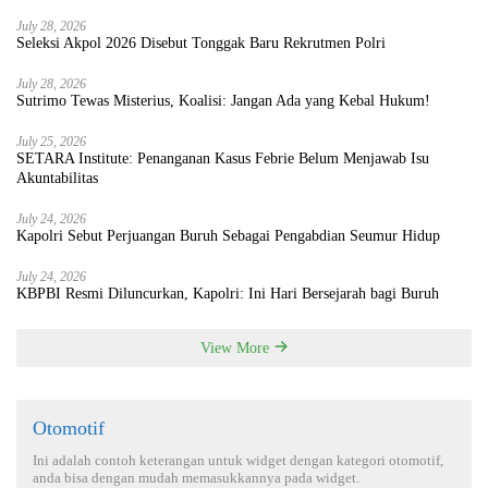
July 28, 2026
Seleksi Akpol 2026 Disebut Tonggak Baru Rekrutmen Polri
July 28, 2026
Sutrimo Tewas Misterius, Koalisi: Jangan Ada yang Kebal Hukum!
July 25, 2026
SETARA Institute: Penanganan Kasus Febrie Belum Menjawab Isu
Akuntabilitas
July 24, 2026
Kapolri Sebut Perjuangan Buruh Sebagai Pengabdian Seumur Hidup
July 24, 2026
KBPBI Resmi Diluncurkan, Kapolri: Ini Hari Bersejarah bagi Buruh
View More
Otomotif
Ini adalah contoh keterangan untuk widget dengan kategori otomotif,
anda bisa dengan mudah memasukkannya pada widget.