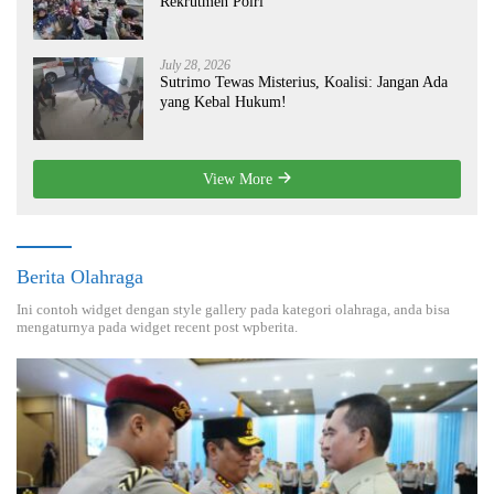
Rekrutmen Polri
July 28, 2026
Sutrimo Tewas Misterius, Koalisi: Jangan Ada
yang Kebal Hukum!
View More
Berita Olahraga
Ini contoh widget dengan style gallery pada kategori olahraga, anda bisa
mengaturnya pada widget recent post wpberita.