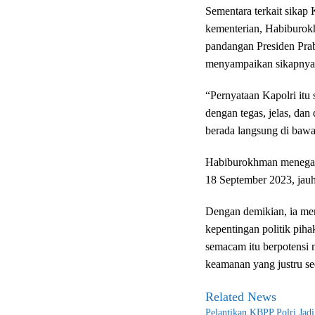
Sementara terkait sikap
kementerian, Habiburok
pandangan Presiden Prab
menyampaikan sikapnya m
“Pernyataan Kapolri itu
dengan tegas, jelas, dan
berada langsung di bawa
Habiburokhman menegaska
18 September 2023, jauh 
Dengan demikian, ia men
kepentingan politik piha
semacam itu berpotensi 
keamanan yang justru se
Related News
Pelantikan KBPP Polri Jad