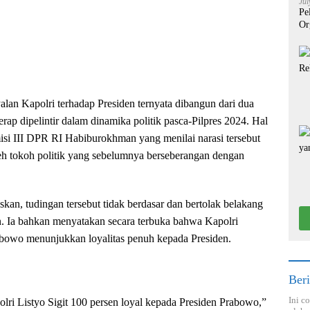
Jul
Pe
Or
alan Kapolri terhadap Presiden ternyata dibangun dari dua
erap dipelintir dalam dinamika politik pasca-Pilpres 2024. Hal
si III DPR RI Habiburokhman yang menilai narasi tersebut
eh tokoh politik yang sebelumnya berseberangan dengan
n, tudingan tersebut tidak berdasar dan bertolak belakang
n. Ia bahkan menyatakan secara terbuka bahwa Kapolri
rabowo menunjukkan loyalitas penuh kepada Presiden.
Beri
Ini c
olri Listyo Sigit 100 persen loyal kepada Presiden Prabowo,”