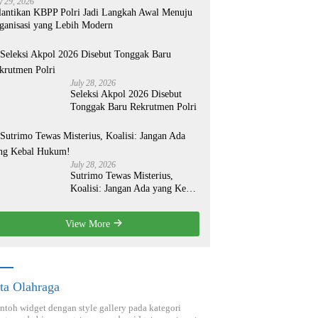
y 29, 2026
lantikan KBPP Polri Jadi Langkah Awal Menuju
ganisasi yang Lebih Modern
July 28, 2026
Seleksi Akpol 2026 Disebut
Tonggak Baru Rekrutmen Polri
July 28, 2026
Sutrimo Tewas Misterius,
Koalisi: Jangan Ada yang Kebal
Hukum!
View More
ta Olahraga
ontoh widget dengan style gallery pada kategori