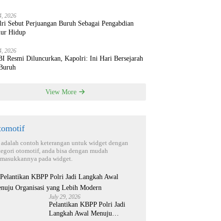
4, 2026
lri Sebut Perjuangan Buruh Sebagai Pengabdian
ur Hidup
4, 2026
 Resmi Diluncurkan, Kapolri: Ini Hari Bersejarah
 Buruh
View More
tomotif
i adalah contoh keterangan untuk widget dengan
tegori otomotif, anda bisa dengan mudah
masukkannya pada widget.
July 29, 2026
Pelantikan KBPP Polri Jadi
Langkah Awal Menuju