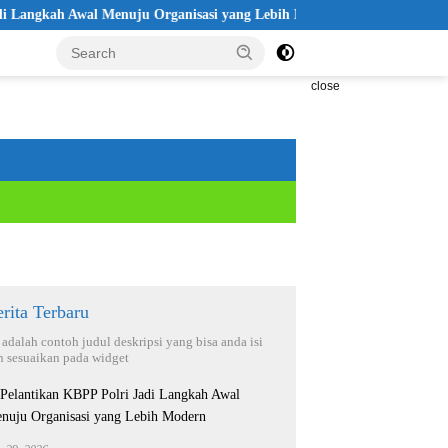
kah Awal Menuju Organisasi yang Lebih Modern
Seleksi Akpol 
close
rita Terbaru
i adalah contoh judul deskripsi yang bisa anda isi
n sesuaikan pada widget