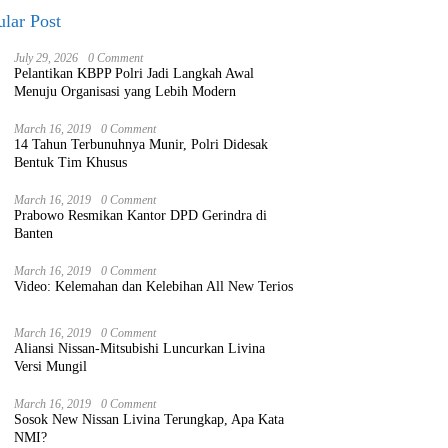
lar Post
July 29, 2026
0 Comment
Pelantikan KBPP Polri Jadi Langkah Awal
Menuju Organisasi yang Lebih Modern
March 16, 2019
0 Comment
14 Tahun Terbunuhnya Munir, Polri Didesak
Bentuk Tim Khusus
March 16, 2019
0 Comment
Prabowo Resmikan Kantor DPD Gerindra di
Banten
March 16, 2019
0 Comment
Video: Kelemahan dan Kelebihan All New Terios
March 16, 2019
0 Comment
Aliansi Nissan-Mitsubishi Luncurkan Livina
Versi Mungil
March 16, 2019
0 Comment
Sosok New Nissan Livina Terungkap, Apa Kata
NMI?