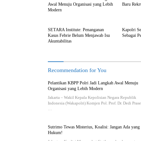
Awal Menuju Organisasi yang Lebih
Baru Rekr
Modern
SETARA Institute: Penanganan
Kapolri S
Kasus Febrie Belum Menjawab Isu
Sebagai P
Akuntabilitas
Recommendation for You
Pelantikan KBPP Polri Jadi Langkah Awal Menuju
Organisasi yang Lebih Modern
Jakarta – Wakil Kepala Kepolisian Negara Republik
Indonesia (Wakapolri) Komjen Pol. Prof. Dr. Dedi Prase
…
Sutrimo Tewas Misterius, Koalisi: Jangan Ada yang
Hukum!