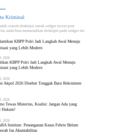
ta Kriminal
dalah contoh deskripsi untuk widget recent post
ita, anda bisa memasukkan deskripsi pada widget ini.
9, 2026
ntikan KBPP Polri Jadi Langkah Awal Menuju
nisasi yang Lebih Modern
8, 2026
ksi Akpol 2026 Disebut Tonggak Baru Rekrutmen
8, 2026
mo Tewas Misterius, Koalisi: Jangan Ada yang
l Hukum!
5, 2026
RA Institute: Penanganan Kasus Febrie Belum
wab Isu Akuntabilitas