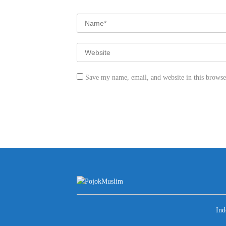
Save my name, email, and website in this browse
Ind