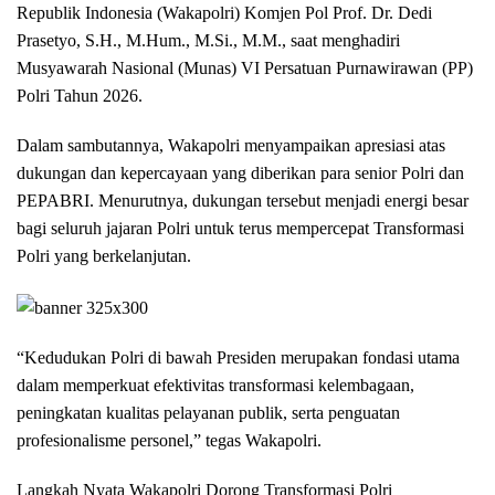
Republik Indonesia (Wakapolri) Komjen Pol Prof. Dr. Dedi
Prasetyo, S.H., M.Hum., M.Si., M.M., saat menghadiri
Musyawarah Nasional (Munas) VI Persatuan Purnawirawan (PP)
Polri Tahun 2026.
Dalam sambutannya, Wakapolri menyampaikan apresiasi atas
dukungan dan kepercayaan yang diberikan para senior Polri dan
PEPABRI. Menurutnya, dukungan tersebut menjadi energi besar
bagi seluruh jajaran Polri untuk terus mempercepat Transformasi
Polri yang berkelanjutan.
“Kedudukan Polri di bawah Presiden merupakan fondasi utama
dalam memperkuat efektivitas transformasi kelembagaan,
peningkatan kualitas pelayanan publik, serta penguatan
profesionalisme personel,” tegas Wakapolri.
Langkah Nyata Wakapolri Dorong Transformasi Polri