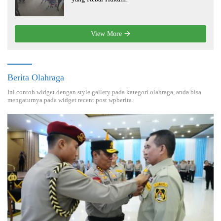
View More
Berita Olahraga
Ini contoh widget dengan style gallery pada kategori olahraga, anda bisa
mengaturnya pada widget recent post wpberita.