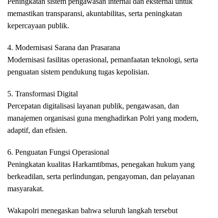
Peningkatan sistem pengawasan internal dan eksternal untuk
memastikan transparansi, akuntabilitas, serta peningkatan
kepercayaan publik.
4. Modernisasi Sarana dan Prasarana
Modernisasi fasilitas operasional, pemanfaatan teknologi, serta
penguatan sistem pendukung tugas kepolisian.
5. Transformasi Digital
Percepatan digitalisasi layanan publik, pengawasan, dan
manajemen organisasi guna menghadirkan Polri yang modern,
adaptif, dan efisien.
6. Penguatan Fungsi Operasional
Peningkatan kualitas Harkamtibmas, penegakan hukum yang
berkeadilan, serta perlindungan, pengayoman, dan pelayanan
masyarakat.
Wakapolri menegaskan bahwa seluruh langkah tersebut