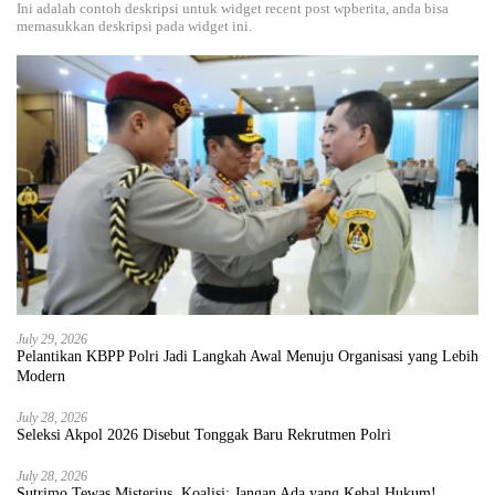
Ini adalah contoh deskripsi untuk widget recent post wpberita, anda bisa
memasukkan deskripsi pada widget ini.
July 29, 2026
Pelantikan KBPP Polri Jadi Langkah Awal Menuju Organisasi yang Lebih
Modern
July 28, 2026
Seleksi Akpol 2026 Disebut Tonggak Baru Rekrutmen Polri
July 28, 2026
Sutrimo Tewas Misterius, Koalisi: Jangan Ada yang Kebal Hukum!