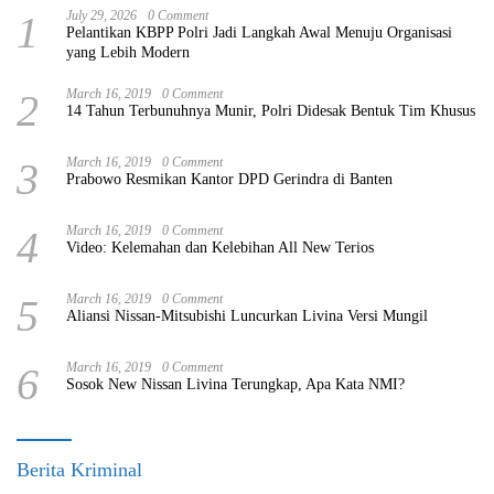
1
July 29, 2026
0 Comment
Pelantikan KBPP Polri Jadi Langkah Awal Menuju Organisasi
yang Lebih Modern
2
March 16, 2019
0 Comment
14 Tahun Terbunuhnya Munir, Polri Didesak Bentuk Tim Khusus
3
March 16, 2019
0 Comment
Prabowo Resmikan Kantor DPD Gerindra di Banten
4
March 16, 2019
0 Comment
Video: Kelemahan dan Kelebihan All New Terios
5
March 16, 2019
0 Comment
Aliansi Nissan-Mitsubishi Luncurkan Livina Versi Mungil
6
March 16, 2019
0 Comment
Sosok New Nissan Livina Terungkap, Apa Kata NMI?
Berita Kriminal