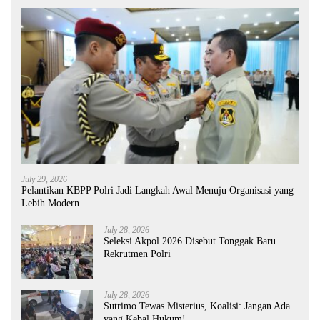
July 29, 2026
Pelantikan KBPP Polri Jadi Langkah Awal Menuju Organisasi yang
Lebih Modern
July 28, 2026
Seleksi Akpol 2026 Disebut Tonggak Baru
Rekrutmen Polri
July 28, 2026
Sutrimo Tewas Misterius, Koalisi: Jangan Ada
yang Kebal Hukum!