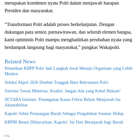
merupakan komitmen nyata Polri dalam menjawab harapan
Presiden dan masyarakat.
“Transformasi Polri adalah proses berkelanjutan. Dengan
dukungan para senior, purnawirawan, dan seluruh elemen bangsa,
kami optimistis Polri mampu menghadirkan perubahan nyata yang
berdampak langsung bagi masyarakat,” pungkas Wakapolri.
Related News
Pelantikan KBPP Polri Jadi Langkah Awal Menuju Organisasi yang Lebih
Modern
Seleksi Akpol 2026 Disebut Tonggak Baru Rekrutmen Polri
Sutrimo Tewas Misterius, Koalisi: Jangan Ada yang Kebal Hukum!
SETARA Institute: Penanganan Kasus Febrie Belum Menjawab Isu
Akuntabilitas
Kapolri Sebut Perjuangan Buruh Sebagai Pengabdian Seumur Hidup
KBPBI Resmi Diluncurkan, Kapolri: Ini Hari Bersejarah bagi Buruh