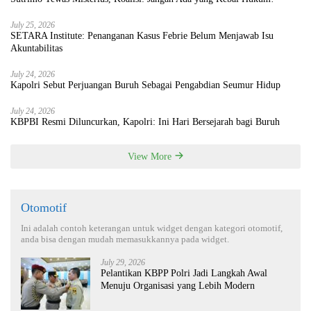
July 25, 2026
SETARA Institute: Penanganan Kasus Febrie Belum Menjawab Isu
Akuntabilitas
July 24, 2026
Kapolri Sebut Perjuangan Buruh Sebagai Pengabdian Seumur Hidup
July 24, 2026
KBPBI Resmi Diluncurkan, Kapolri: Ini Hari Bersejarah bagi Buruh
View More
Otomotif
Ini adalah contoh keterangan untuk widget dengan kategori otomotif,
anda bisa dengan mudah memasukkannya pada widget.
July 29, 2026
Pelantikan KBPP Polri Jadi Langkah Awal
Menuju Organisasi yang Lebih Modern