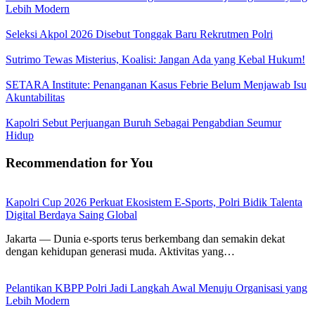
Lebih Modern
Seleksi Akpol 2026 Disebut Tonggak Baru Rekrutmen Polri
Sutrimo Tewas Misterius, Koalisi: Jangan Ada yang Kebal Hukum!
SETARA Institute: Penanganan Kasus Febrie Belum Menjawab Isu
Akuntabilitas
Kapolri Sebut Perjuangan Buruh Sebagai Pengabdian Seumur
Hidup
Recommendation for You
Kapolri Cup 2026 Perkuat Ekosistem E-Sports, Polri Bidik Talenta
Digital Berdaya Saing Global
Jakarta — Dunia e-sports terus berkembang dan semakin dekat
dengan kehidupan generasi muda. Aktivitas yang…
Pelantikan KBPP Polri Jadi Langkah Awal Menuju Organisasi yang
Lebih Modern