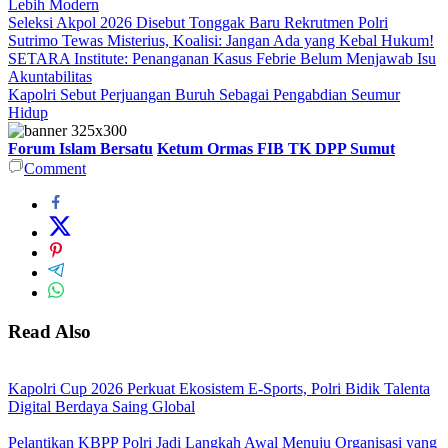
Lebih Modern
Seleksi Akpol 2026 Disebut Tonggak Baru Rekrutmen Polri
Sutrimo Tewas Misterius, Koalisi: Jangan Ada yang Kebal Hukum!
SETARA Institute: Penanganan Kasus Febrie Belum Menjawab Isu
Akuntabilitas
Kapolri Sebut Perjuangan Buruh Sebagai Pengabdian Seumur
Hidup
Forum Islam Bersatu
Ketum Ormas FIB TK DPP Sumut
Comment
Read Also
Kapolri Cup 2026 Perkuat Ekosistem E-Sports, Polri Bidik Talenta
Digital Berdaya Saing Global
Pelantikan KBPP Polri Jadi Langkah Awal Menuju Organisasi yang