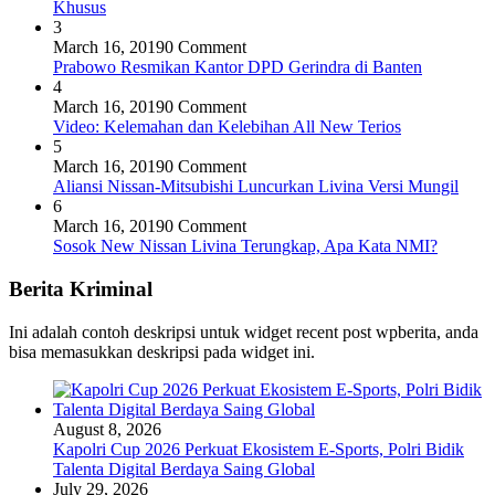
Khusus
3
March 16, 2019
0 Comment
Prabowo Resmikan Kantor DPD Gerindra di Banten
4
March 16, 2019
0 Comment
Video: Kelemahan dan Kelebihan All New Terios
5
March 16, 2019
0 Comment
Aliansi Nissan-Mitsubishi Luncurkan Livina Versi Mungil
6
March 16, 2019
0 Comment
Sosok New Nissan Livina Terungkap, Apa Kata NMI?
Berita Kriminal
Ini adalah contoh deskripsi untuk widget recent post wpberita, anda
bisa memasukkan deskripsi pada widget ini.
August 8, 2026
Kapolri Cup 2026 Perkuat Ekosistem E-Sports, Polri Bidik
Talenta Digital Berdaya Saing Global
July 29, 2026