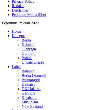
Privacy Policy
Redaksi
Disclaimer
Pedoman Media Siber
Pojokmuslim.com 2022
Home
Kategori
Berita
Kriminal
Olahraga
Otomotif
Politik
Uncategorized
Label
Balapan
Berita Otomotif
Bulutangkis
Daihatsu
DKI Jakarta
Gerindra
Kejahatan
Mitsubishi
New Zealand