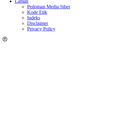
Laman
Pedoman Media Siber
Kode Etik
Indeks
Disclaimer
Privacy Policy