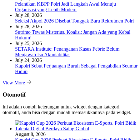
Pelantikan KBPP Polri Jadi Langkah Awal Menuju
Organisasi yang Lebih Modern
July 28, 2026
Seleksi Akpol 2026 Disebut Tonggak Baru Rekrutmen Polri
July 28, 2026
Sutrimo Tewas Misterius, Koalisi: Jangan Ada yang Kebal
Hukum!
July 25, 2026
SETARA Institute: Penanganan Kasus Febrie Belum
Menjawab Isu Akuntabilitas
July 24, 2026
Kapolri Sebut Perjuangan Buruh Sebagai Pengabdian Seumur
Hidup
View More
Otomotif
Ini adalah contoh keterangan untuk widget dengan kategori
otomotif, anda bisa dengan mudah memasukkannya pada widget.
August 8, 2026
Kapolri Cup 2026 Perkuat Ekosistem E-Sports, Polri Bidik