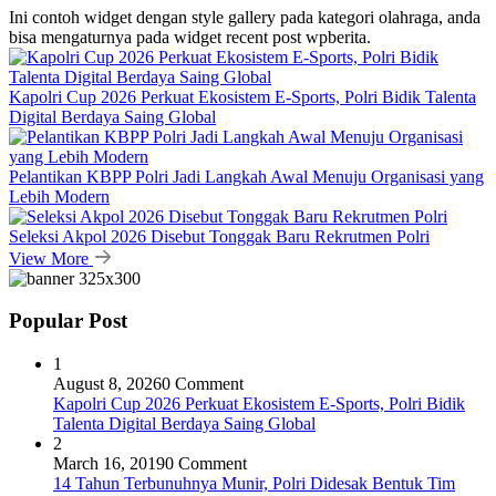
Ini contoh widget dengan style gallery pada kategori olahraga, anda
bisa mengaturnya pada widget recent post wpberita.
Kapolri Cup 2026 Perkuat Ekosistem E-Sports, Polri Bidik Talenta
Digital Berdaya Saing Global
Pelantikan KBPP Polri Jadi Langkah Awal Menuju Organisasi yang
Lebih Modern
Seleksi Akpol 2026 Disebut Tonggak Baru Rekrutmen Polri
View More
Popular Post
1
August 8, 2026
0 Comment
Kapolri Cup 2026 Perkuat Ekosistem E-Sports, Polri Bidik
Talenta Digital Berdaya Saing Global
2
March 16, 2019
0 Comment
14 Tahun Terbunuhnya Munir, Polri Didesak Bentuk Tim