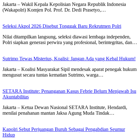
Jakarta – Wakil Kepala Kepolisian Negara Republik Indonesia
(Wakapolri) Komjen Pol. Prof. Dr. Dedi Prasetyo,…
Seleksi Akpol 2026 Disebut Tonggak Baru Rekrutmen Polri
Nilai ditampilkan langsung, seleksi diawasi lembaga independen,
Polri siapkan generasi perwira yang profesional, berintegritas, dan…
Sutrimo Tewas Misterius, Koalisi: Jangan Ada yang Kebal Hukum!
Jakarta – Koalisi Masyarakat Sipil mendesak aparat penegak hukum
mengusut secara tuntas kematian Sutrimo, warga…
SETARA Institute: Penanganan Kasus Febrie Belum Menjawab Isu
Akuntabilitas
Jakarta – Ketua Dewan Nasional SETARA Institute, Hendardi,
menilai penahanan mantan Jaksa Agung Muda Tindak…
Kapolri Sebut Perjuangan Buruh Sebagai Pengabdian Seumur
Hidup