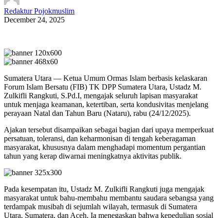
Redaktur Pojokmuslim
December 24, 2025
Sumatera Utara — Ketua Umum Ormas Islam berbasis kelaskaran
Forum Islam Bersatu (FIB) TK DPP Sumatera Utara, Ustadz M.
Zulkifli Rangkuti, S.Pd.I, mengajak seluruh lapisan masyarakat
untuk menjaga keamanan, ketertiban, serta kondusivitas menjelang
perayaan Natal dan Tahun Baru (Nataru), rabu (24/12/2025).
Ajakan tersebut disampaikan sebagai bagian dari upaya memperkuat
persatuan, toleransi, dan keharmonisan di tengah keberagaman
masyarakat, khususnya dalam menghadapi momentum pergantian
tahun yang kerap diwarnai meningkatnya aktivitas publik.
Pada kesempatan itu, Ustadz M. Zulkifli Rangkuti juga mengajak
masyarakat untuk bahu-membahu membantu saudara sebangsa yang
terdampak musibah di sejumlah wilayah, termasuk di Sumatera
Utara, Sumatera, dan Aceh. Ia menegaskan bahwa kepedulian sosial