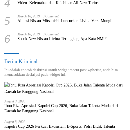
4
Video: Kelemahan dan Kelebihan All New Terios
5
March 16, 2019
0 Comment
Aliansi Nissan-Mitsubishi Luncurkan Livina Versi Mungil
6
March 16, 2019
0 Comment
Sosok New Nissan Livina Terungkap, Apa Kata NMI?
Berita Kriminal
Ini adalah contoh deskripsi untuk widget recent post wpberita, anda bisa
memasukkan deskripsi pada widget ini.
August 9, 2026
Ibnu Riza Apresiasi Kapolri Cup 2026, Buka Jalan Talenta Muda dari
Daerah ke Panggung Nasional
August 8, 2026
Kapolri Cup 2026 Perkuat Ekosistem E-Sports, Polri Bidik Talenta