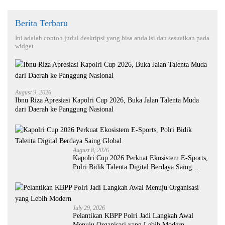
Berita Terbaru
Ini adalah contoh judul deskripsi yang bisa anda isi dan sesuaikan pada
widget
August 9, 2026
Ibnu Riza Apresiasi Kapolri Cup 2026, Buka Jalan Talenta Muda
dari Daerah ke Panggung Nasional
August 8, 2026
Kapolri Cup 2026 Perkuat Ekosistem E-Sports,
Polri Bidik Talenta Digital Berdaya Saing
Global
July 29, 2026
Pelantikan KBPP Polri Jadi Langkah Awal
Menuju Organisasi yang Lebih Modern