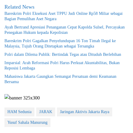
Related News
Bareskrim Polri Eksekusi Aset TPPU Judi Online Rp58 Miliar sebagai
Bagian Pemulihan Aset Negara
Ayah Bertrand Apresiasi Penanganan Cepat Kapolda Sulsel, Percayakan
Penegakan Hukum kepada Kepolisian
Bareskrim Polri Gagalkan Penyelundupan 16 Ton Timah Ilegal ke
Malaysia, Tujuh Orang Ditetapkan sebagai Tersangka
Polri dalam Dilema Publik: Bertindak Tegas atau Dituduh Berlebihan
Imparsial: Arah Reformasi Polri Harus Perkuat Akuntabilitas, Bukan
Reposisi Lembaga
Mahasiswa Jakarta Gaungkan Semangat Persatuan demi Keamanan
Bersama
HAM Sedunia
JARAK
Jaringan Aktivis Jakarta Raya
Yusuf Sahala Manurung