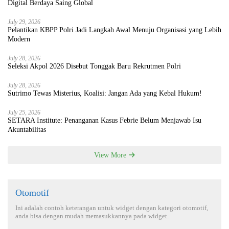
Digital Berdaya Saing Global
July 29, 2026
Pelantikan KBPP Polri Jadi Langkah Awal Menuju Organisasi yang Lebih
Modern
July 28, 2026
Seleksi Akpol 2026 Disebut Tonggak Baru Rekrutmen Polri
July 28, 2026
Sutrimo Tewas Misterius, Koalisi: Jangan Ada yang Kebal Hukum!
July 25, 2026
SETARA Institute: Penanganan Kasus Febrie Belum Menjawab Isu
Akuntabilitas
View More
Otomotif
Ini adalah contoh keterangan untuk widget dengan kategori otomotif,
anda bisa dengan mudah memasukkannya pada widget.