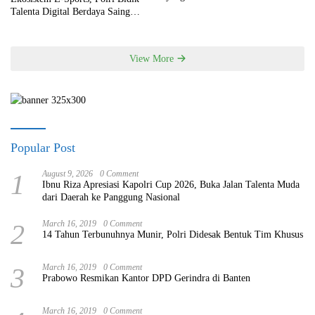
Talenta Digital Berdaya Saing
Global
View More
Popular Post
1
August 9, 2026
0 Comment
Ibnu Riza Apresiasi Kapolri Cup 2026, Buka Jalan Talenta Muda
dari Daerah ke Panggung Nasional
2
March 16, 2019
0 Comment
14 Tahun Terbunuhnya Munir, Polri Didesak Bentuk Tim Khusus
3
March 16, 2019
0 Comment
Prabowo Resmikan Kantor DPD Gerindra di Banten
March 16, 2019
0 Comment