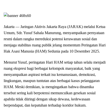
Jakarta — Jaringan Aktivis Jakarta Raya (JARAK) melalui Ketua
Umum, Sdr. Yusuf Sahala Manurung, menyampaikan pernyataan
resmi dalam rangka mereduksi potensi kerawanan sosial dan
menjaga stabilitas ruang publik jelang momentum Peringatan Hari
Hak Asasi Manusia (HAM) Sedunia pada 10 Desember 2025.
Menurut Yusuf, peringatan Hari HAM setiap tahun selalu menjadi
ruang ekspresi bagi berbagai kelompok masyarakat, baik yang
menyampaikan aspirasi terkait isu kemanusiaan, demokrasi,
lingkungan, maupun tuntutan atas berbagai kasus pelanggaran
HAM. Meski demikian, ia mengingatkan bahwa dinamika
tersebut sering kali berpotensi memunculkan gesekan sosial
apabila tidak diiringi dengan sikap dewasa, kedewasaan
berpendapat, dan kepatuhan terhadap koridor hukum.