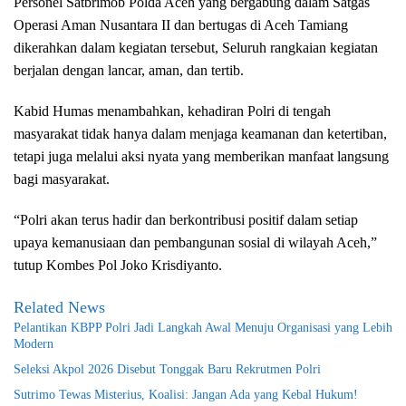
Personel Satbrimob Polda Aceh yang bergabung dalam Satgas
Operasi Aman Nusantara II dan bertugas di Aceh Tamiang
dikerahkan dalam kegiatan tersebut, Seluruh rangkaian kegiatan
berjalan dengan lancar, aman, dan tertib.
Kabid Humas menambahkan, kehadiran Polri di tengah
masyarakat tidak hanya dalam menjaga keamanan dan ketertiban,
tetapi juga melalui aksi nyata yang memberikan manfaat langsung
bagi masyarakat.
“Polri akan terus hadir dan berkontribusi positif dalam setiap
upaya kemanusiaan dan pembangunan sosial di wilayah Aceh,”
tutup Kombes Pol Joko Krisdiyanto.
Related News
Pelantikan KBPP Polri Jadi Langkah Awal Menuju Organisasi yang Lebih
Modern
Seleksi Akpol 2026 Disebut Tonggak Baru Rekrutmen Polri
Sutrimo Tewas Misterius, Koalisi: Jangan Ada yang Kebal Hukum!