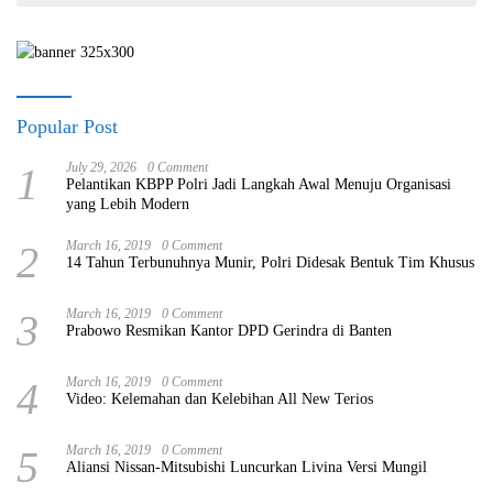
Popular Post
1
July 29, 2026
0 Comment
Pelantikan KBPP Polri Jadi Langkah Awal Menuju Organisasi
yang Lebih Modern
2
March 16, 2019
0 Comment
14 Tahun Terbunuhnya Munir, Polri Didesak Bentuk Tim Khusus
3
March 16, 2019
0 Comment
Prabowo Resmikan Kantor DPD Gerindra di Banten
4
March 16, 2019
0 Comment
Video: Kelemahan dan Kelebihan All New Terios
5
March 16, 2019
0 Comment
Aliansi Nissan-Mitsubishi Luncurkan Livina Versi Mungil