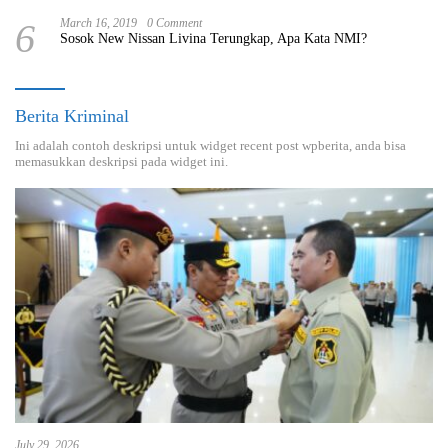
6
March 16, 2019
0 Comment
Sosok New Nissan Livina Terungkap, Apa Kata NMI?
Berita Kriminal
Ini adalah contoh deskripsi untuk widget recent post wpberita, anda bisa
memasukkan deskripsi pada widget ini.
July 29, 2026