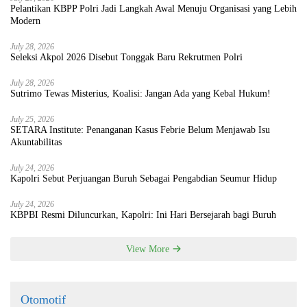
Pelantikan KBPP Polri Jadi Langkah Awal Menuju Organisasi yang Lebih
Modern
July 28, 2026
Seleksi Akpol 2026 Disebut Tonggak Baru Rekrutmen Polri
July 28, 2026
Sutrimo Tewas Misterius, Koalisi: Jangan Ada yang Kebal Hukum!
July 25, 2026
SETARA Institute: Penanganan Kasus Febrie Belum Menjawab Isu
Akuntabilitas
July 24, 2026
Kapolri Sebut Perjuangan Buruh Sebagai Pengabdian Seumur Hidup
July 24, 2026
KBPBI Resmi Diluncurkan, Kapolri: Ini Hari Bersejarah bagi Buruh
View More
Otomotif