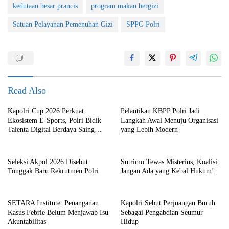
kedutaan besar prancis
program makan bergizi
Satuan Pelayanan Pemenuhan Gizi
SPPG Polri
Read Also
Kapolri Cup 2026 Perkuat
Pelantikan KBPP Polri Jadi
Ekosistem E-Sports, Polri Bidik
Langkah Awal Menuju Organisasi
Talenta Digital Berdaya Saing
yang Lebih Modern
Global
Seleksi Akpol 2026 Disebut
Sutrimo Tewas Misterius, Koalisi:
Tonggak Baru Rekrutmen Polri
Jangan Ada yang Kebal Hukum!
SETARA Institute: Penanganan
Kapolri Sebut Perjuangan Buruh
Kasus Febrie Belum Menjawab Isu
Sebagai Pengabdian Seumur
Akuntabilitas
Hidup