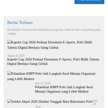
Berita Terbaru
Ini adalah contoh judul deskripsi yang bisa anda isi dan sesuaikan pada
widget
August 8, 2026
Kapolri Cup 2026 Perkuat Ekosistem E-Sports, Polri Bidik Talenta
Digital Berdaya Saing Global
July 29, 2026
Pelantikan KBPP Polri Jadi Langkah Awal
Menuju Organisasi yang Lebih Modern
July
28,
2026