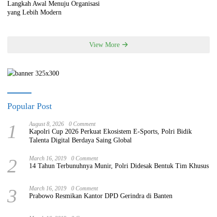
Langkah Awal Menuju Organisasi
yang Lebih Modern
View More
Popular Post
1
August 8, 2026
0 Comment
Kapolri Cup 2026 Perkuat Ekosistem E-Sports, Polri Bidik
Talenta Digital Berdaya Saing Global
2
March 16, 2019
0 Comment
14 Tahun Terbunuhnya Munir, Polri Didesak Bentuk Tim Khusus
3
March 16, 2019
0 Comment
Prabowo Resmikan Kantor DPD Gerindra di Banten