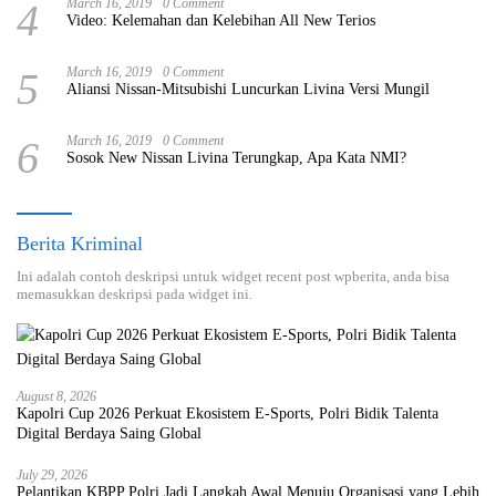
4
March 16, 2019
0 Comment
Video: Kelemahan dan Kelebihan All New Terios
5
March 16, 2019
0 Comment
Aliansi Nissan-Mitsubishi Luncurkan Livina Versi Mungil
6
March 16, 2019
0 Comment
Sosok New Nissan Livina Terungkap, Apa Kata NMI?
Berita Kriminal
Ini adalah contoh deskripsi untuk widget recent post wpberita, anda bisa
memasukkan deskripsi pada widget ini.
August 8, 2026
Kapolri Cup 2026 Perkuat Ekosistem E-Sports, Polri Bidik Talenta
Digital Berdaya Saing Global
July 29, 2026
Pelantikan KBPP Polri Jadi Langkah Awal Menuju Organisasi yang Lebih