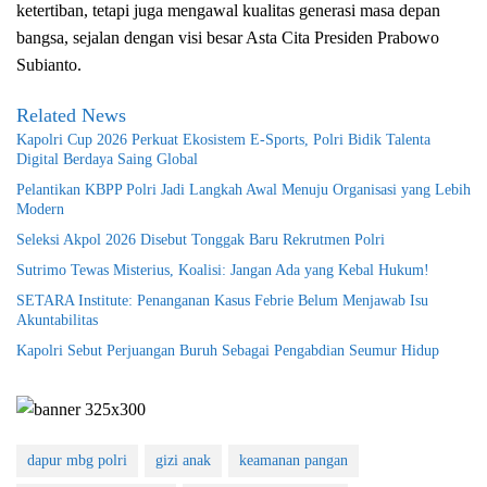
ketertiban, tetapi juga mengawal kualitas generasi masa depan
bangsa, sejalan dengan visi besar Asta Cita Presiden Prabowo
Subianto.
Related News
Kapolri Cup 2026 Perkuat Ekosistem E-Sports, Polri Bidik Talenta
Digital Berdaya Saing Global
Pelantikan KBPP Polri Jadi Langkah Awal Menuju Organisasi yang Lebih
Modern
Seleksi Akpol 2026 Disebut Tonggak Baru Rekrutmen Polri
Sutrimo Tewas Misterius, Koalisi: Jangan Ada yang Kebal Hukum!
SETARA Institute: Penanganan Kasus Febrie Belum Menjawab Isu
Akuntabilitas
Kapolri Sebut Perjuangan Buruh Sebagai Pengabdian Seumur Hidup
dapur mbg polri
gizi anak
keamanan pangan