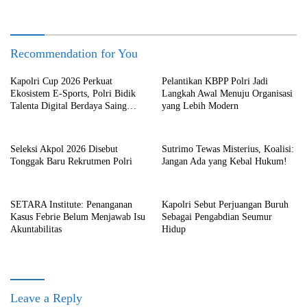
Recommendation for You
Kapolri Cup 2026 Perkuat
Pelantikan KBPP Polri Jadi
Ekosistem E-Sports, Polri Bidik
Langkah Awal Menuju Organisasi
Talenta Digital Berdaya Saing
yang Lebih Modern
Global
Seleksi Akpol 2026 Disebut
Sutrimo Tewas Misterius, Koalisi:
Tonggak Baru Rekrutmen Polri
Jangan Ada yang Kebal Hukum!
SETARA Institute: Penanganan
Kapolri Sebut Perjuangan Buruh
Kasus Febrie Belum Menjawab Isu
Sebagai Pengabdian Seumur
Akuntabilitas
Hidup
Leave a Reply