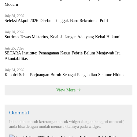
Modern
July 28, 2026
Seleksi Akpol 2026 Disebut Tonggak Baru Rekrutmen Polri
July 28, 2026
Sutrimo Tewas Misterius, Koalisi: Jangan Ada yang Kebal Hukum!
July 25, 2026
SETARA Institute: Penanganan Kasus Febrie Belum Menjawab Isu
Akuntabilitas
July 24, 2026
Kapolri Sebut Perjuangan Buruh Sebagai Pengabdian Seumur Hidup
View More
Otomotif
Ini adalah contoh keterangan untuk widget dengan kategori otomotif,
anda bisa dengan mudah memasukkannya pada widget.