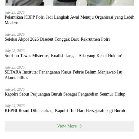
July 29, 2026
Pelantikan KBPP Polri Jadi Langkah Awal Menuju Organisasi yang Lebih
Modern
July 28, 2026
Seleksi Akpol 2026 Disebut Tonggak Baru Rekrutmen Polri
July 28, 2026
Sutrimo Tewas Misterius, Koalisi: Jangan Ada yang Kebal Hukum!
July 25, 2026
SETARA Institute: Penanganan Kasus Febrie Belum Menjawab Isu
Akuntabilitas
July 24, 2026
Kapolri Sebut Perjuangan Buruh Sebagai Pengabdian Seumur Hidup
July 24, 2026
KBPBI Resmi Diluncurkan, Kapolri: Ini Hari Bersejarah bagi Buruh
View More