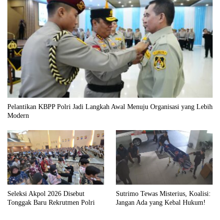
Pelantikan KBPP Polri Jadi Langkah Awal Menuju Organisasi yang Lebih
Modern
Seleksi Akpol 2026 Disebut
Sutrimo Tewas Misterius, Koalisi:
Tonggak Baru Rekrutmen Polri
Jangan Ada yang Kebal Hukum!