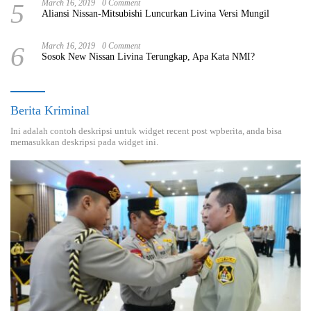
5
March 16, 2019
0 Comment
Aliansi Nissan-Mitsubishi Luncurkan Livina Versi Mungil
6
March 16, 2019
0 Comment
Sosok New Nissan Livina Terungkap, Apa Kata NMI?
Berita Kriminal
Ini adalah contoh deskripsi untuk widget recent post wpberita, anda bisa
memasukkan deskripsi pada widget ini.