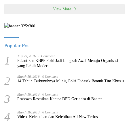
View More
Popular Post
1
July 29, 2026
0 Comment
Pelantikan KBPP Polri Jadi Langkah Awal Menuju Organisasi
yang Lebih Modern
2
March 16, 2019
0 Comment
14 Tahun Terbunuhnya Munir, Polri Didesak Bentuk Tim Khusus
3
March 16, 2019
0 Comment
Prabowo Resmikan Kantor DPD Gerindra di Banten
4
March 16, 2019
0 Comment
Video: Kelemahan dan Kelebihan All New Terios