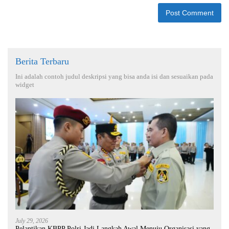
Berita Terbaru
Ini adalah contoh judul deskripsi yang bisa anda isi dan sesuaikan pada
widget
July 29, 2026
Pelantikan KBPP Polri Jadi Langkah Awal Menuju Organisasi yang