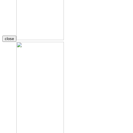
close