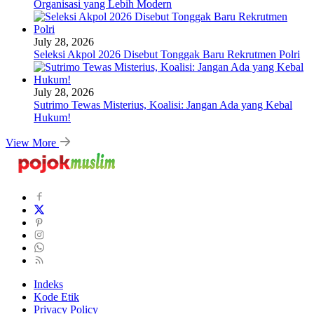
Organisasi yang Lebih Modern
July 28, 2026
Seleksi Akpol 2026 Disebut Tonggak Baru Rekrutmen Polri
July 28, 2026
Sutrimo Tewas Misterius, Koalisi: Jangan Ada yang Kebal
Hukum!
View More
Indeks
Kode Etik
Privacy Policy