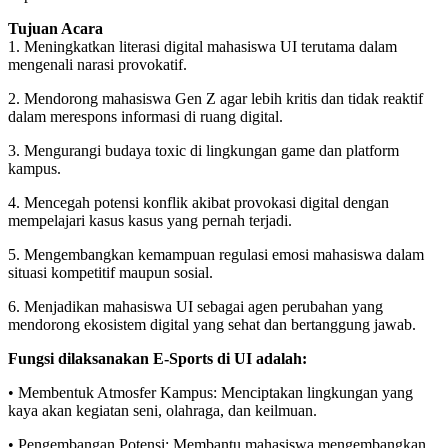
Tujuan Acara
1. Meningkatkan literasi digital mahasiswa UI terutama dalam
mengenali narasi provokatif.
2. Mendorong mahasiswa Gen Z agar lebih kritis dan tidak reaktif
dalam merespons informasi di ruang digital.
3. Mengurangi budaya toxic di lingkungan game dan platform
kampus.
4. Mencegah potensi konflik akibat provokasi digital dengan
mempelajari kasus kasus yang pernah terjadi.
5. Mengembangkan kemampuan regulasi emosi mahasiswa dalam
situasi kompetitif maupun sosial.
6. Menjadikan mahasiswa UI sebagai agen perubahan yang
mendorong ekosistem digital yang sehat dan bertanggung jawab.
Fungsi dilaksanakan E-Sports di UI adalah:
• Membentuk Atmosfer Kampus: Menciptakan lingkungan yang
kaya akan kegiatan seni, olahraga, dan keilmuan.
• Pengembangan Potensi: Membantu mahasiswa mengembangkan