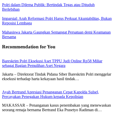
Polri dalam Dilema Publik: Bertindak Tegas atau Dituduh
Berlebihan
Imparsial: Arah Reformasi Polri Harus Perkuat Akuntabilitas, Bukan
Reposisi Lembaga
Mahasiswa Jakarta Gaungkan Semangat Persatuan demi Keamanan
Bersama
Recommendation for You
Bareskrim Polri Eksekusi Aset TPPU Judi Online Rp58 Miliar
sebagai Bagian Pemulihan Aset Negara
Jakarta – Direktorat Tindak Pidana Siber Bareskrim Polri menggelar
eksekusi terhadap harta kekayaan hasil tindak…
Ayah Bertrand Apresiasi Penanganan Cepat Kapolda Sulsel,
Percayakan Penegakan Hukum kepada Kepolisian
MAKASSAR – Penanganan kasus penembakan yang menewaskan
seorang remaja bernama Bertrand Eka Prasetyo Radiman di…