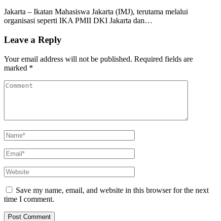
Jakarta – Ikatan Mahasiswa Jakarta (IMJ), terutama melalui
organisasi seperti IKA PMII DKI Jakarta dan…
Leave a Reply
Your email address will not be published.
Required fields are
marked
*
Save my name, email, and website in this browser for the next
time I comment.