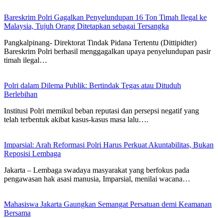
Bareskrim Polri Gagalkan Penyelundupan 16 Ton Timah Ilegal ke
Malaysia, Tujuh Orang Ditetapkan sebagai Tersangka
Pangkalpinang- Direktorat Tindak Pidana Tertentu (Dittipidter)
Bareskrim Polri berhasil menggagalkan upaya penyelundupan pasir
timah ilegal…
Polri dalam Dilema Publik: Bertindak Tegas atau Dituduh
Berlebihan
Institusi Polri memikul beban reputasi dan persepsi negatif yang
telah terbentuk akibat kasus-kasus masa lalu….
Imparsial: Arah Reformasi Polri Harus Perkuat Akuntabilitas, Bukan
Reposisi Lembaga
Jakarta – Lembaga swadaya masyarakat yang berfokus pada
pengawasan hak asasi manusia, Imparsial, menilai wacana…
Mahasiswa Jakarta Gaungkan Semangat Persatuan demi Keamanan
Bersama