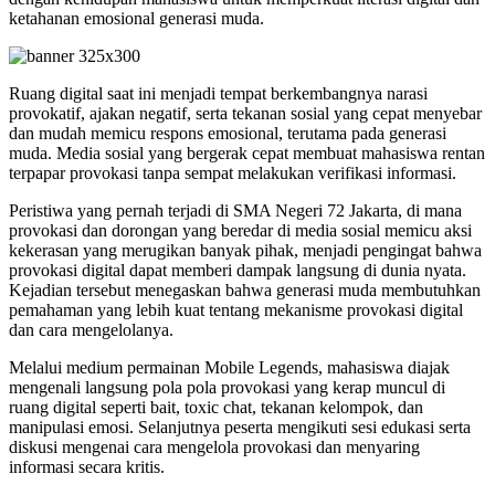
ketahanan emosional generasi muda.
Ruang digital saat ini menjadi tempat berkembangnya narasi
provokatif, ajakan negatif, serta tekanan sosial yang cepat menyebar
dan mudah memicu respons emosional, terutama pada generasi
muda. Media sosial yang bergerak cepat membuat mahasiswa rentan
terpapar provokasi tanpa sempat melakukan verifikasi informasi.
Peristiwa yang pernah terjadi di SMA Negeri 72 Jakarta, di mana
provokasi dan dorongan yang beredar di media sosial memicu aksi
kekerasan yang merugikan banyak pihak, menjadi pengingat bahwa
provokasi digital dapat memberi dampak langsung di dunia nyata.
Kejadian tersebut menegaskan bahwa generasi muda membutuhkan
pemahaman yang lebih kuat tentang mekanisme provokasi digital
dan cara mengelolanya.
Melalui medium permainan Mobile Legends, mahasiswa diajak
mengenali langsung pola pola provokasi yang kerap muncul di
ruang digital seperti bait, toxic chat, tekanan kelompok, dan
manipulasi emosi. Selanjutnya peserta mengikuti sesi edukasi serta
diskusi mengenai cara mengelola provokasi dan menyaring
informasi secara kritis.