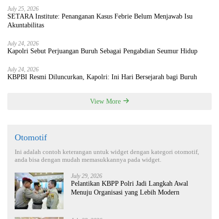
July 25, 2026
SETARA Institute: Penanganan Kasus Febrie Belum Menjawab Isu
Akuntabilitas
July 24, 2026
Kapolri Sebut Perjuangan Buruh Sebagai Pengabdian Seumur Hidup
July 24, 2026
KBPBI Resmi Diluncurkan, Kapolri: Ini Hari Bersejarah bagi Buruh
View More
Otomotif
Ini adalah contoh keterangan untuk widget dengan kategori otomotif,
anda bisa dengan mudah memasukkannya pada widget.
July 29, 2026
Pelantikan KBPP Polri Jadi Langkah Awal
Menuju Organisasi yang Lebih Modern