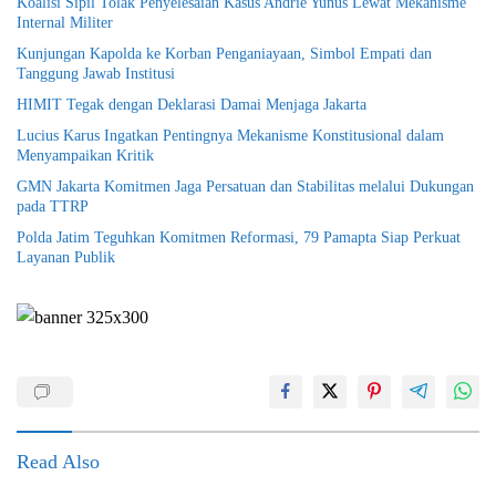
Koalisi Sipil Tolak Penyelesaian Kasus Andrie Yunus Lewat Mekanisme
Internal Militer
Kunjungan Kapolda ke Korban Penganiayaan, Simbol Empati dan
Tanggung Jawab Institusi
HIMIT Tegak dengan Deklarasi Damai Menjaga Jakarta
Lucius Karus Ingatkan Pentingnya Mekanisme Konstitusional dalam
Menyampaikan Kritik
GMN Jakarta Komitmen Jaga Persatuan dan Stabilitas melalui Dukungan
pada TTRP
Polda Jatim Teguhkan Komitmen Reformasi, 79 Pamapta Siap Perkuat
Layanan Publik
Read Also